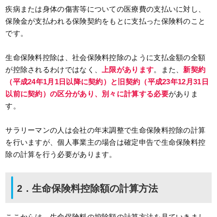
疾病または身体の傷害等についての医療費の支払いに対し、
保険金が支払われる保険契約をもとに支払った保険料のこと
です。
生命保険料控除は、社会保険料控除のように支払金額の全額
が控除されるわけではなく、
上限があります
。また、
新契約
（平成24年1月1日以降に契約）と旧契約（平成23年12月31日
以前に契約）の区分があり、別々に計算する必要
がありま
す。
サラリーマンの人は会社の年末調整で生命保険料控除の計算
を行いますが、個人事業主の場合は確定申告で生命保険料控
除の計算を行う必要があります。
2．生命保険料控除額の計算方法
ここからは、生命保険料の控除額の計算方法を見ていきまし