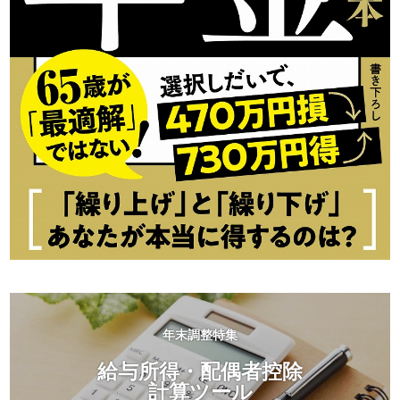
年末調整特集
給与所得・配偶者控除
計算ツール