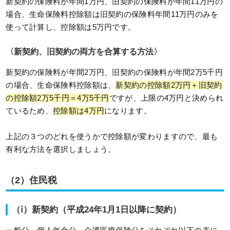
新契約の保険料が年間1万円、旧契約の保険料が年間11万円の
場合、生命保険料控除額は旧契約の保険料年間11万円のみを
使って計算し、控除額は5万円です。
〈新契約、旧契約の両方を合算する方法〉
新契約の保険料が年間2万円、旧契約の保険料が年間2万5千円
の場合、生命保険料控除額は、
新契約の控除額2万円＋旧契約
の控除額2万5千円＝4万5千円
ですが、上限の4万円と決められ
ているため、
控除額は4万円
になります。
上記の３つのどれを使うかで控除額が変わりますので、最も
有利な方法を選択しましょう。
（2）住民税
（ⅰ）新契約（平成24年1月1日以降に契約）