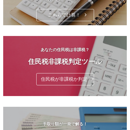
こちらで計算！
あなたの住民税は非課税？
住民税非課税判定ツール
住民税が非課税か判定
手取り額が一発で解る！