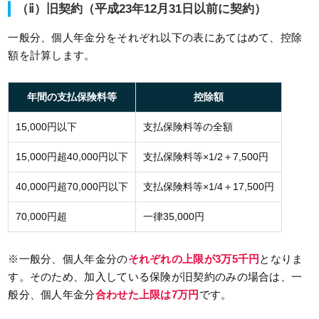
（ⅱ）旧契約（平成23年12月31日以前に契約）
一般分、個人年金分をそれぞれ以下の表にあてはめて、控除
額を計算します。
年間の支払保険料等
控除額
15,000円以下
支払保険料等の全額
15,000円超40,000円以下
支払保険料等×1/2＋7,500円
40,000円超70,000円以下
支払保険料等×1/4＋17,500円
70,000円超
一律35,000円
※一般分、個人年金分の
それぞれの上限が3万5千円
となりま
す。そのため、加入している保険が旧契約のみの場合は、一
般分、個人年金分
合わせた上限は7万円
です。