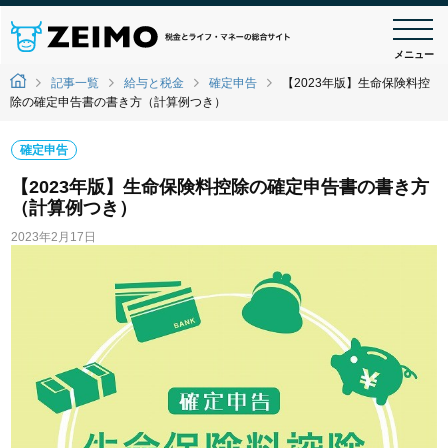
メニュー
記事一覧
給与と税金
確定申告
【2023年版】生命保険料控
除の確定申告書の書き方（計算例つき）
確定申告
【2023年版】生命保険料控除の確定申告書の書き方
（計算例つき）
2023年2月17日