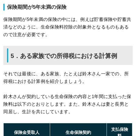
保険期間が5年未満の保険
保険期間が5年未満の保険の中には、例えば貯蓄保険や貯蓄共
済などのように、生命保険料控除の対象外となるものもある
ので注意が必要です。
5．ある家族での所得税における計算例
それでは最後に、ある家族、たとえば鈴木さん一家での、所
得税における計算例を紹介しましょう。
鈴木さんが契約している生命保険の内容と1年間に支払った保
険料は以下のとおりとします。また、鈴木さんは妻と長男と
同居し、生計を共にしています。
支払保険
保険金受取人
生命保険契約
料