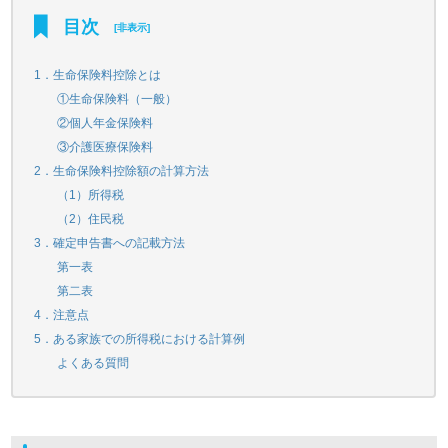
目次
[
非表示
]
1．生命保険料控除とは
①生命保険料（一般）
②個人年金保険料
③介護医療保険料
2．生命保険料控除額の計算方法
（1）所得税
（2）住民税
3．確定申告書への記載方法
第一表
第二表
4．注意点
5．ある家族での所得税における計算例
よくある質問