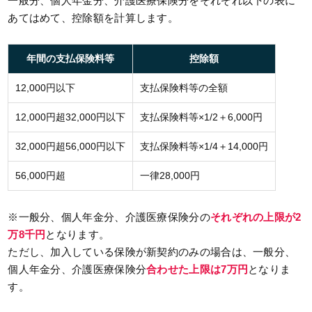
一般分、個人年金分、介護医療保険分をそれぞれ以下の表に
あてはめて、控除額を計算します。
年間の支払保険料等
控除額
12,000円以下
支払保険料等の全額
12,000円超32,000円以下
支払保険料等×1/2＋6,000円
32,000円超56,000円以下
支払保険料等×1/4＋14,000円
56,000円超
一律28,000円
※一般分、個人年金分、介護医療保険分の
それぞれの上限が2
万8千円
となります。
ただし、加入している保険が新契約のみの場合は、一般分、
個人年金分、介護医療保険分
合わせた上限は7万円
となりま
す。