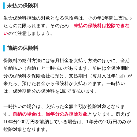
未払の保険料
生命保険料控除の対象となる保険料は、その年1年間に支払っ
たものに限られます。そのため、
未払の保険料は控除できな
い
ので注意しましょう。
前納の保険料
保険料の納付方法には毎月掛金を支払う方法のほかに、全期
前納払い（前納）と一時払いがあります。前納は全保険期間
分の保険料を保険会社に預け、支払期日（毎月又は年1回）が
来たら、預けたお金から保険料が支払われます。一時払い
は、保険期間分の保険料を1回で支払います。
一時払いの場合は、支払った金額全額が控除対象となりま
す。
前納の場合は、当年分のみ控除対象
となります。例えば
10年分100万円を前納している場合は、1年分の10万円のみが
控除対象となります。