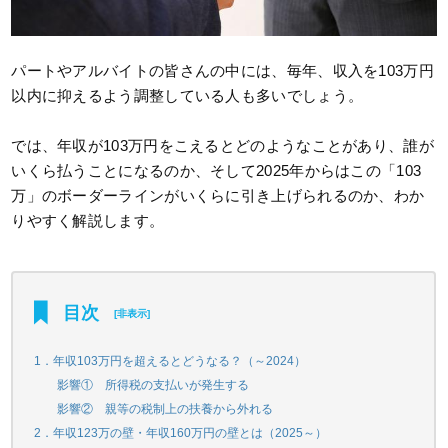
パートやアルバイトの皆さんの中には、毎年、収入を103万円
以内に抑えるよう調整している人も多いでしょう。
では、年収が103万円をこえるとどのようなことがあり、誰が
いくら払うことになるのか、そして2025年からはこの「103
万」のボーダーラインがいくらに引き上げられるのか、わか
りやすく解説します。
目次
[
非表示
]
1．年収103万円を超えるとどうなる？（～2024）
影響① 所得税の支払いが発生する
影響② 親等の税制上の扶養から外れる
2．年収123万の壁・年収160万円の壁とは（2025～）