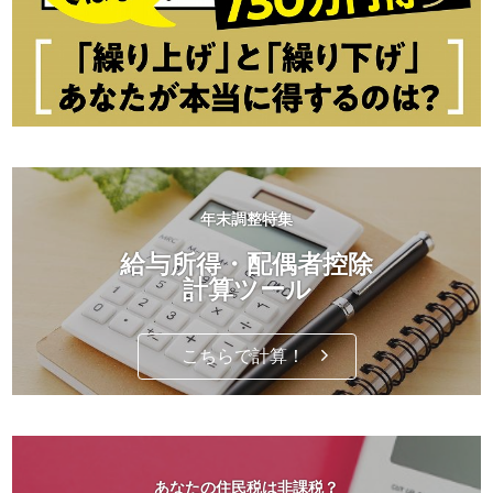
年末調整特集
給与所得・配偶者控除
計算ツール
こちらで計算！
あなたの住民税は非課税？