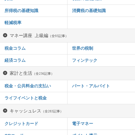
所得税の基礎知識
消費税の基礎知識
軽減税率
マネー講座 上級編
（全93記事）
税金コラム
世界の税制
経済コラム
フィンテック
家計と生活
（全236記事）
税金・公共料金の支払い
パート・アルバイト
ライフイベントと税金
キャッシュレス
（全283記事）
クレジットカード
電子マネー