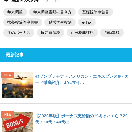
年末調整
年末調整書類の書き方
基礎控除申告書
扶養控除等申告書
勤労学生控除
e-Tax
冬のボーナス
固定資産税
住民税非課税
自動車税
最新記事
セゾンプラチナ・アメリカン・エキスプレス®・カ
ード徹底紹介！JALマイ…
【2026年版】ボーナス支給額の平均はいくら？20
代・30代・40代の…