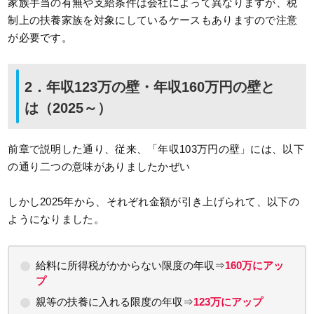
家族手当の有無や支給条件は会社によって異なりますが、税
制上の扶養家族を対象にしているケースもありますので注意
が必要です。
2．年収123万の壁・年収160万円の壁と
は（2025～）
前章で説明した通り、従来、「年収103万円の壁」には、以下
の通り二つの意味がありましたかぜい
しかし2025年から、それぞれ金額が引き上げられて、以下の
ようになりました。
給料に所得税がかからない限度の年収⇒
160万にアッ
プ
親等の扶養に入れる限度の年収⇒
123万にアップ