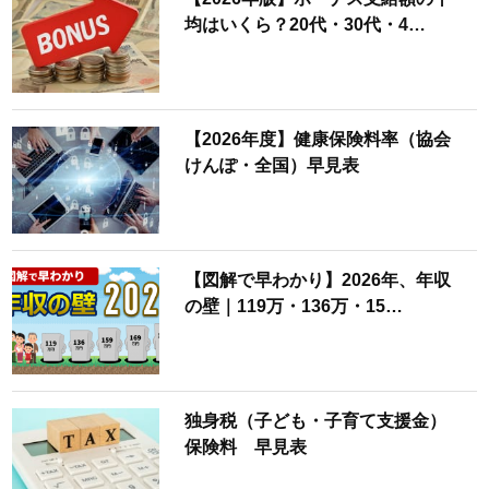
均はいくら？20代・30代・4…
【2026年度】健康保険料率（協会
けんぽ・全国）早見表
【図解で早わかり】2026年、年収
の壁｜119万・136万・15…
独身税（子ども・子育て支援金）
保険料 早見表