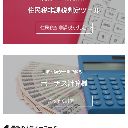
住民税非課税判定ツール
住民税が非課税か判定
手取り額が一発で解る！
ボーナス計算機
さっそく計算！
最新の人気キーワード