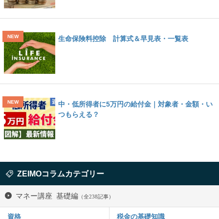
生命保険料控除 計算式＆早見表・一覧表
中・低所得者に5万円の給付金｜対象者・金額・い
つもらえる？
ZEIMOコラムカテゴリー
マネー講座 基礎編
（全238記事）
資格
税金の基礎知識