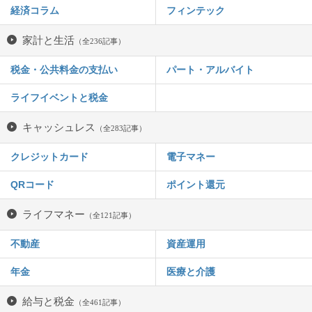
経済コラム
フィンテック
家計と生活
（全236記事）
税金・公共料金の支払い
パート・アルバイト
ライフイベントと税金
キャッシュレス
（全283記事）
クレジットカード
電子マネー
QRコード
ポイント還元
ライフマネー
（全121記事）
不動産
資産運用
年金
医療と介護
給与と税金
（全461記事）