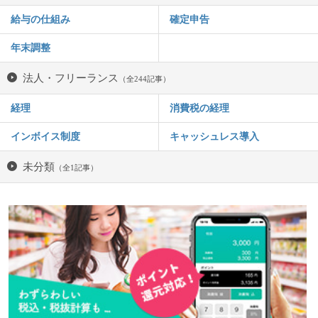
給与の仕組み
確定申告
年末調整
法人・フリーランス
（全244記事）
経理
消費税の経理
インボイス制度
キャッシュレス導入
未分類
（全1記事）