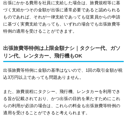
出張にかかる費用を社員に支給した場合は、旅費規程等に基
づく支給かつその金額が出張に通常必要であると認められる
ものであれば、それが一律支給であっても従業員からの申請
に基づく実費支給であっても、いずれの場合でも出張旅費等
特例の適用を受けることができます。
出張旅費等特例は上限金額ナシ｜タクシー代、ガソ
リン代、レンタカー、飛行機もOK
出張旅費等特例に金額の基準はないので、1回の取引金額が税
込3万円以上であっても問題ありません。
また、旅費規程にタクシー、飛行機、レンタカーを利用でき
る旨が記載されており、かつ出張の目的を果たすためにこれ
らの利用が必須の場合は、これらの料金も出張旅費等特例の
適用を受けることができると考えられます。