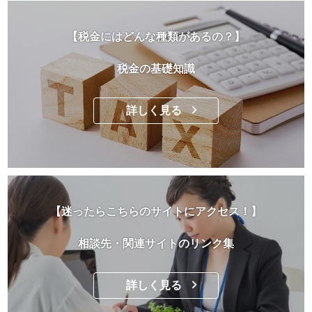
【税金にはどんな種類があるの？】
税金の基礎知識
詳しく見る
【迷ったらこちらのサイトにアクセス！】
相談先・関連サイトのリンク集
詳しく見る