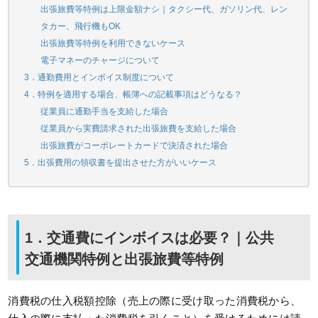
出張旅費等特例は上限金額ナシ｜タクシー代、ガソリン代、レン
タカー、飛行機もOK
出張旅費等特例を利用できないケース
電子マネーのチャージについて
3．通勤費用とインボイス制度について
4．特例を適用する場合、帳簿への記載事項はどうなる？
従業員に通勤手当を支給した場合
従業員から実費請求された出張旅費を支給した場合
出張旅費がコーポレートカードで決済された場合
5．出張費用の領収書を提出させた方がいいケース
1．交通費にインボイスは必要？｜公共
交通機関特例と出張旅費等特例
消費税の仕入税額控除（売上の際に受け取った消費税から、