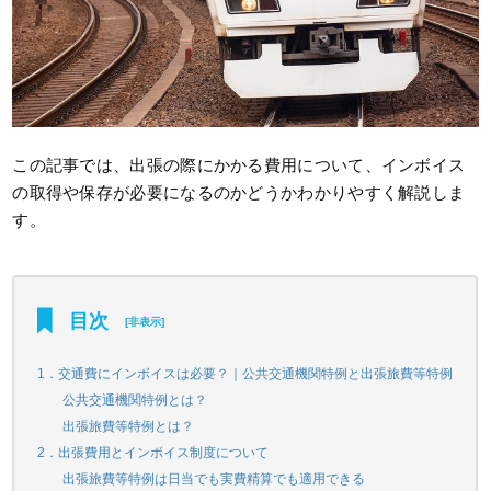
この記事では、出張の際にかかる費用について、インボイス
の取得や保存が必要になるのかどうかわかりやすく解説しま
す。
目次
[
非表示
]
1．交通費にインボイスは必要？｜公共交通機関特例と出張旅費等特例
公共交通機関特例とは？
出張旅費等特例とは？
2．出張費用とインボイス制度について
出張旅費等特例は日当でも実費精算でも適用できる