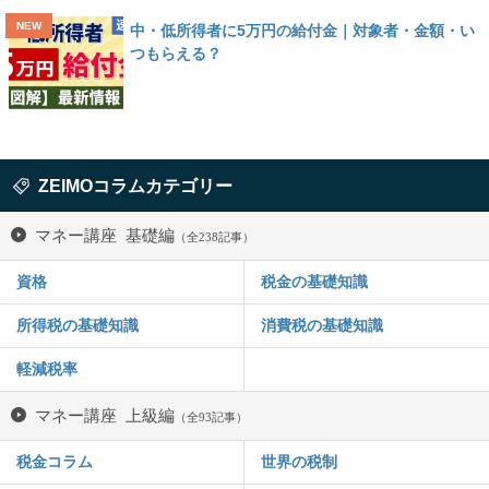
中・低所得者に5万円の給付金｜対象者・金額・い
つもらえる？
ZEIMOコラムカテゴリー
マネー講座 基礎編
（全238記事）
資格
税金の基礎知識
所得税の基礎知識
消費税の基礎知識
軽減税率
マネー講座 上級編
（全93記事）
税金コラム
世界の税制