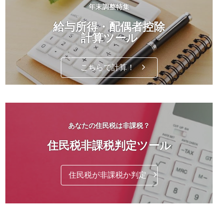
年末調整特集
給与所得・配偶者控除
計算ツール
こちらで計算！
あなたの住民税は非課税？
住民税非課税判定ツール
住民税が非課税か判定