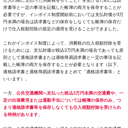
仕入の際に支払った消費税を引くこと）を受けるためには請
求書等と一定の事項を記載した帳簿の両方を保存することが
必要ですが、インボイス制度開始前においては支払対価が3万
円未満の場合は請求書などの保存をしなくても帳簿の保存だ
けで仕入税額控除の規定の適用を受けることができました。
これがインボイス制度によって、消費税の仕入税額控除を受
けるためには、支払対価が税込3万円未満の場合であっても原
則として適格請求書または適格簡易請求書と一定の事項を記
載した帳簿の両方を保存することが必要となります（以下、
適格請求書と適格簡易請求書をまとめて「適格請求書等」と
いいます）。
一方、
公共交通機関へ支払った税込3万円未満の交通費や、一
定の出張費用または通勤手当については帳簿の保存のみ、つ
まり適格請求書等を保存しなくても仕入税額控除を受けられ
る特例があります
。