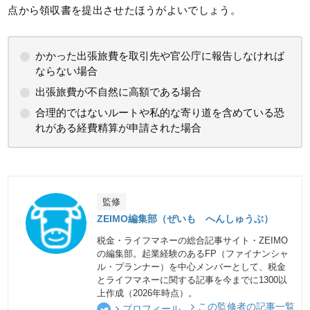
点から領収書を提出させたほうがよいでしょう。
かかった出張旅費を取引先や官公庁に報告しなければ
ならない場合
出張旅費が不自然に高額である場合
合理的ではないルートや私的な寄り道を含めている恐
れがある経費精算が申請された場合
監修
ZEIMO編集部（ぜいも へんしゅうぶ）
税金・ライフマネーの総合記事サイト・ZEIMO
の編集部。起業経験のあるFP（ファイナンシャ
ル・プランナー）を中心メンバーとして、税金
とライフマネーに関する記事を今までに1300以
上作成（2026年時点）。
この監修者の記事一覧
プロフィール