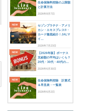
生命保険料控除の上限額
と計算方法
2026年8月7日
セゾンプラチナ・アメリ
カン・エキスプレス®・
カード徹底紹介！JALマ
イ…
2026年7月23日
【2026年版】ボーナス
支給額の平均はいくら？
20代・30代・40代の…
2026年6月30日
生命保険料控除 計算式
＆早見表・一覧表
2026年6月2日