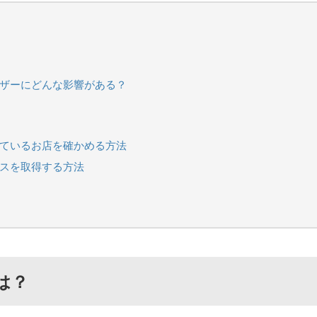
ーザーにどんな影響がある？
しているお店を確かめる方法
イスを取得する方法
は？