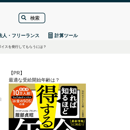
検索
法人・フリーランス
計算ツール
ボイスを発行してもらうには？
【PR】
最適な受給開始年齢は？
日