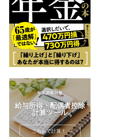
年末調整特集
給与所得・配偶者控除
計算ツール
こちらで計算！