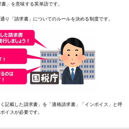
請求書」を意味する英単語です。
の通り「請求書」についてのルールを決める制度です。
しく記載した請求書」を「適格請求書」「インボイス」と呼
ンボイスが必要です。