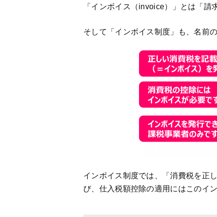
「インボイス（invoice）」とは「
そして「インボイス制度」も、名前
インボイス制度では、「消費税を正
び、仕入税額控除の適用にはこのイ