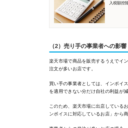
入税額控
（2）売り手の事業者への影響
楽天市場で商品を販売するうえでイ
注文が多いお店です。
買い手の事業者としては、インボイ
を適用できない分だけ自社の利益が
このため、楽天市場に出店している
ンボイスに対応しているお店」から