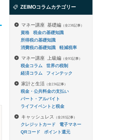
ZEIMOコラムカテゴリー
マネー講座 基礎編
（全238記事）
資格
税金の基礎知識
所得税の基礎知識
消費税の基礎知識
軽減税率
マネー講座 上級編
（全93記事）
税金コラム
世界の税制
経済コラム
フィンテック
家計と生活
（全236記事）
税金・公共料金の支払い
パート・アルバイト
ライフイベントと税金
キャッシュレス
（全283記事）
クレジットカード
電子マネー
QRコード
ポイント還元