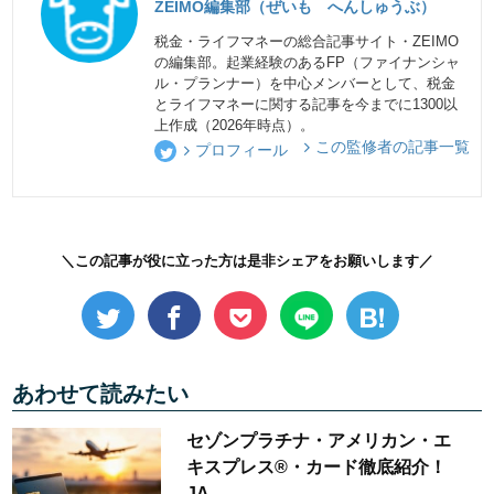
ZEIMO編集部（ぜいも へんしゅうぶ）
税金・ライフマネーの総合記事サイト・ZEIMO
の編集部。起業経験のあるFP（ファイナンシャ
ル・プランナー）を中心メンバーとして、税金
とライフマネーに関する記事を今までに1300以
上作成（2026年時点）。
この監修者の記事一覧
プロフィール
＼この記事が役に立った方は是非シェアをお願いします／
あわせて読みたい
セゾンプラチナ・アメリカン・エ
キスプレス®・カード徹底紹介！
JA…