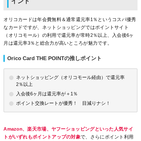
イント
オリコカードは年会費無料＆通常還元率1％というコスパ優秀
なカードですが、ネットショッピングではポイントサイト
（オリコモール）の利用で還元率が常時2％以上、入会後6ヶ
月は還元率3％と総合力が高いところが魅力です。
Orico Card THE POINTの推しポイント
ネットショッピング（オリコモール経由）で還元率
2％以上
入会後6ヶ月は還元率が＋1％
ポイント交換レートが優秀！ 目減りナシ！
Amazon、楽天市場、ヤフーショッピングといった人気サイ
トがいずれもポイントアップの対象
で、さらにポイント利用