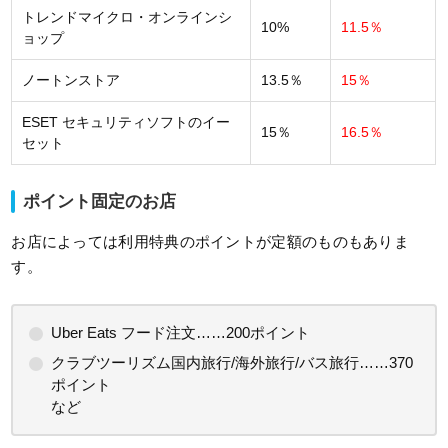
トレンドマイクロ・オンラインシ
10%
11.5％
ョップ
ノートンストア
13.5％
15％
ESET セキュリティソフトのイー
15％
16.5％
セット
ポイント固定のお店
お店によっては利用特典のポイントが定額のものもありま
す。
Uber Eats フード注文……200ポイント
クラブツーリズム国内旅行/海外旅行/バス旅行……370
ポイント
など