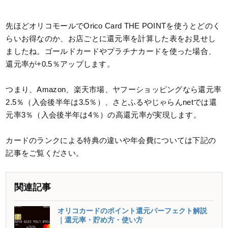
先ほどオリコモールでOrico Card THE POINTを使うとどのく
らいお得なのか、お店ごとに還元率を計算した表をお見せし
ましたね。ゴールドカードやプラチナカードを使った場合、
還元率が+0.5％アップします。
つまり、Amazon、楽天市場、ヤフーショッピングなら還元率
2.5％（入会後半年は3.5％）、さとふるやじゃらんnetでは還
元率3％（入会後半年は4％）の高還元率が実現します。
カードのランクによる特典の違いや年会費については下記の
記事をご覧ください。
関連記事
オリコカードのポイント還元パーフェクト解説
｜還元率・貯め方・使い方