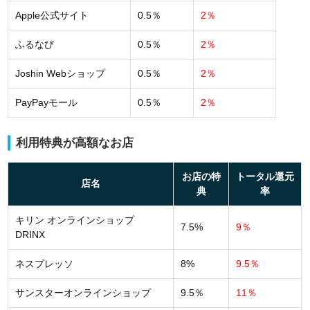
Apple公式サイト
0.5％
2％
ふるなび
0.5％
2％
Joshin Webショップ
0.5％
2％
PayPayモール
0.5％
2％
利用特典が高額なお店
お店の特
トータル還元
店名
典
率
キリン オンラインショップ
7.5%
9％
DRINX
ネスプレッソ
8%
9.5％
サンスターオンラインショップ
9.5％
11％