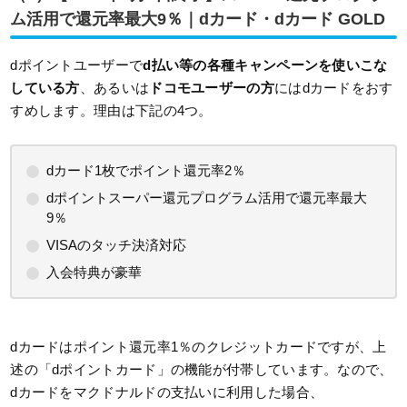
ム活用で還元率最大9％｜dカード・dカード GOLD
dポイントユーザーで
d払い等の各種キャンペーンを使いこな
している方
、あるいは
ド
コ
モユーザーの方
にはdカードをおす
すめします。理由は下記の4つ。
dカード1枚でポイント還元率2％
dポイントスーパー還元プログラム活用で還元率最大
9％
VISAのタッチ決済対応
入会特典が豪華
dカードはポイント還元率1％のクレジットカードですが、上
述の「dポイントカード」の機能が付帯しています。なので、
dカードをマクドナルドの支払いに利用した場合、