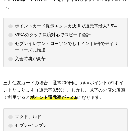
つ。
ポイントカード提示＋クレカ決済で還元率最大3.5%
VISAのタッチ決済対応でスピード会計
セブンイレブン・ローソンでもポイント5倍でデイリ
ーユーズに最適
入会特典が豪華
三井住友カードの場合、通常200円につきVポイントが1ポイ
ントたまります（還元率0.5%）。しかし、以下のお店の店頭
で利用すると
ポイント還元率が＋2％
になります。
マクドナルド
セブン‐イレブン