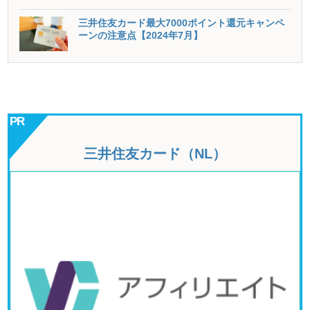
三井住友カード最大7000ポイント還元キャンペ
ーンの注意点【2024年7月】
三井住友カード（NL）