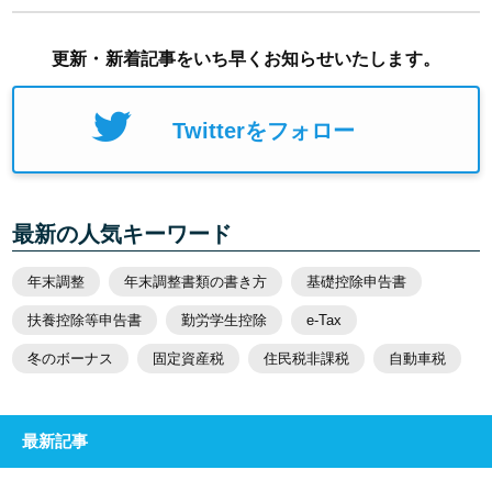
更新・新着記事をいち早くお知らせいたします。
Twitterをフォロー
最新の人気キーワード
年末調整
年末調整書類の書き方
基礎控除申告書
扶養控除等申告書
勤労学生控除
e-Tax
冬のボーナス
固定資産税
住民税非課税
自動車税
最新記事