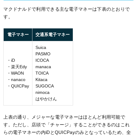
マクドナルドで利用できる主な電子マネーは下表のとおりで
す。
電子マネー
交通系電子マネー
Suica
PASMO
・iD
ICOCA
・楽天Edy
manaca
・WAON
TOICA
・nanaco
Kitaca
・QUICPay
SUGOCA
nimoca
はやかけん
上表の通り、メジャーな電子マネーはほとんど利用可能で
す。ただし、店頭で「チャージ」することができるのはこれ
らの電子マネーの内iDとQUICPayのみとなっているため、全