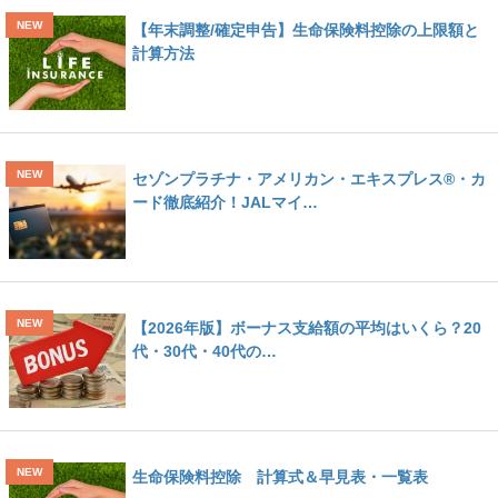
【年末調整/確定申告】生命保険料控除の上限額と
計算方法
セゾンプラチナ・アメリカン・エキスプレス®・カ
ード徹底紹介！JALマイ…
【2026年版】ボーナス支給額の平均はいくら？20
代・30代・40代の…
生命保険料控除 計算式＆早見表・一覧表