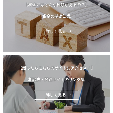
【税金にはどんな種類があるの？】
税金の基礎知識
詳しく見る
【迷ったらこちらのサイトにアクセス！】
相談先・関連サイトのリンク集
詳しく見る