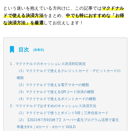
という迷いを抱えている方向けに、この記事では
マクドナル
ドで使える決済方法
をまとめ、
中でも特におすすめな「お得
な決済方法」を厳選
してお伝えします！
目次
[
非表示
]
1．マクドナルドのキャッシュレス決済対応状況
（1）マクドナルドで使えるクレジットカード・デビットカードの
種類
（2）マクドナルドで使える電子マネーの種類
（3）マクドナルドで使えるQRコード決済の種類
（4）マクドナルドで使えるポイントカードの種類
2．マクドナルドでおすすめのキャッシュレス決済方法
（1）マクドナルドで使うとポイント5倍｜三井住友カード
（2）【2021年7月9日終了】スーパー還元プログラム活用で還元
率最大9％｜dカード・dカード GOLD