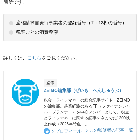
箇所です。
適格請求書発行事業者の登録番号（T＋13桁の番号）
税率ごとの消費税額
詳しくは、
こちら
をご覧ください。
監修
ZEIMO編集部（ぜいも へんしゅうぶ）
税金・ライフマネーの総合記事サイト・ZEIMO
の編集部。起業経験のあるFP（ファイナンシャ
ル・プランナー）を中心メンバーとして、税金
とライフマネーに関する記事を今までに1300以
上作成（2026年時点）。
この監修者の記事一覧
プロフィール