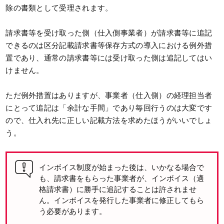
除の書類として受理されます。
請求書等を受け取った側（仕入側事業者）が請求書等に追記
できるのは区分記載請求書等保存方式の導入における例外措
置であり、通常の請求書等には受け取った側は追記してはい
けません。
ただ例外措置はありますが、事業者（仕入側）の経理担当者
にとって追記は「余計な手間」であり毎回行うのは大変です
ので、仕入れ先に正しい記載方法を求めたほうがいいでしょ
う。
インボイス制度が始まった後は、いかなる場合で
も、請求書をもらった事業者が、インボイス（適
格請求書）に勝手に追記することは許されませ
ん。インボイスを発行した事業者に修正してもら
う必要があります。