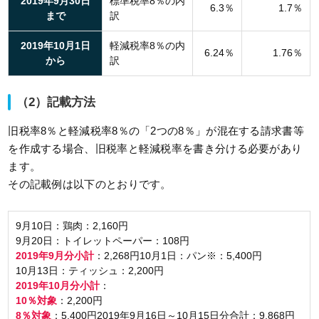
2019年9月30日
標準税率8％の内
6.3％
1.7％
まで
訳
2019年10月1日
軽減税率8％の内
6.24％
1.76％
から
訳
（2）記載方法
旧税率8％と軽減税率8％の「2つの8％」が混在する請求書等
を作成する場合、旧税率と軽減税率を書き分ける必要があり
ます。
その記載例は以下のとおりです。
9月10日：鶏肉：2,160円
9月20日：トイレットペーパー：108円
2019年9月分小計
：2,268円10月1日：パン※：5,400円
10月13日：ティッシュ：2,200円
2019年10月分小計
：
10％対象
：2,200円
8％対象
：5,400円2019年9月16日～10月15日分合計：9,868円