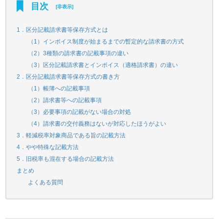
目次
[
非表示
]
1．区分記載請求書等保存方式とは
（1）インボイス制度が始まるまでの暫定的な請求書の方式
（2）3種類の請求書の記載事項の違い
（3）区分記載請求書とインボイス（適格請求書）の違い
2．区分記載請求書等保存方式の書き方
（1）帳簿への記載事項
（2）請求書等への記載事項
（3）必要事項の記載がない場合の対処
（4）請求書の交付義務はないが対応したほうがよい
3．軽減税率対象商品である旨の記載方法
4．やや特殊な記載方法
5．旧税率も混在する場合の記載方法
まとめ
よくある質問