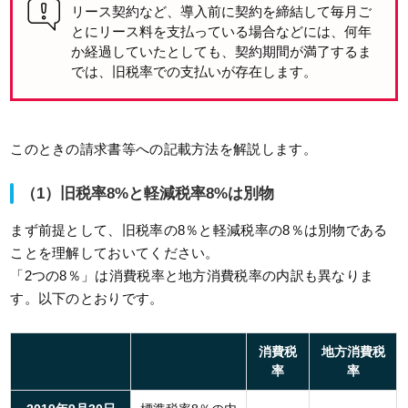
リース契約など、導入前に契約を締結して毎月ご
とにリース料を支払っている場合などには、何年
か経過していたとしても、契約期間が満了するま
では、旧税率での支払いが存在します。
このときの請求書等への記載方法を解説します。
（1）旧税率8%と軽減税率8%は別物
まず前提として、旧税率の8％と軽減税率の8％は別物である
ことを理解しておいてください。
「2つの8％」は消費税率と地方消費税率の内訳も異なりま
す。以下のとおりです。
消費税
地方消費税
率
率