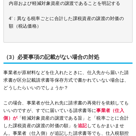
内容および軽減対象資産の譲渡であることを明記する
4'：異なる税率ごとに合計した課税資産の譲渡の対価の
額（税込価格）
（3）必要事項の記載がない場合の対処
事業者が原材料などを仕入れたときに、仕入先から届いた請
求書が区分記載請求書等保存方式で書かれていない場合は、
どうしたらいいのでしょうか？
この場合、事業者が仕入れ先に請求書の再発行を依頼しても
いいのですが、すでに届いている請求書等に
事業者（仕入
側）が
「軽減対象資産の譲渡である旨」と「税率ごとに合計
した課税資産の譲渡の対価の額」を
追記
してもかまいませ
ん。事業者（仕入側）が追記した請求書等でも、仕入税額控