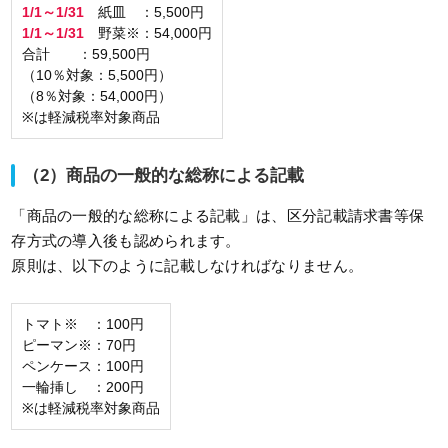
1/1～1/31
紙皿 ：5,500円
1/1～1/31
野菜※：54,000円
合計 ：59,500円
（10％対象：5,500円）
（8％対象：54,000円）
※は軽減税率対象商品
（2）商品の一般的な総称による記載
「商品の一般的な総称による記載」は、区分記載請求書等保
存方式の導入後も認められます。
原則は、以下のように記載しなければなりません。
トマト※ ：100円
ピーマン※：70円
ペンケース：100円
一輪挿し ：200円
※は軽減税率対象商品