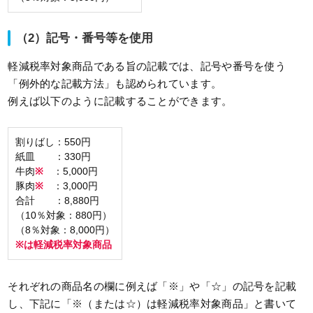
（2）記号・番号等を使用
軽減税率対象商品である旨の記載では、記号や番号を使う
「例外的な記載方法」も認められています。
例えば以下のように記載することができます。
割りばし：550円
紙皿 ：330円
牛肉
※
：5,000円
豚肉
※
：3,000円
合計 ：8,880円
（10％対象：880円）
（8％対象：8,000円）
※は軽減税率対象商品
それぞれの商品名の欄に例えば「※」や「☆」の記号を記載
し、下記に「※（または☆）は軽減税率対象商品」と書いて