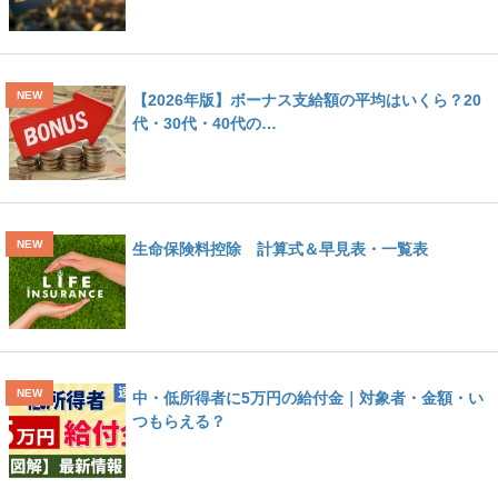
【2026年版】ボーナス支給額の平均はいくら？20
代・30代・40代の…
生命保険料控除 計算式＆早見表・一覧表
中・低所得者に5万円の給付金｜対象者・金額・い
つもらえる？