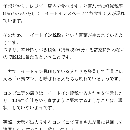
予想どおり、レジで「店内で食べます」と言わずに軽減税率
8%で支払いをして、イートインスペースで飲食する人が現れ
ています。
そのため、「
イートイン脱税
」という言葉が生まれているよ
うです。
つまり、本来払うべき税金（消費税2%分）を故意に払わない
ので脱税に当たるということです。
一方で、イートイン脱税している人たちを発見して店員に伝
える「正義マン」と呼ばれる人たちも現れているようです。
コンビニ等の店側は、イートイン脱税する人たちを注意した
り、10%で会計をやり直すように要求するようなことは、現
状、していないようです。
実際、大勢が出入りするコンビニで店員さんが常に見回って
注意したりすることは難しいでしょう。