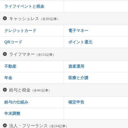
ライフイベントと税金
キャッシュレス
（全283記事）
クレジットカード
電子マネー
QRコード
ポイント還元
ライフマネー
（全121記事）
不動産
資産運用
年金
医療と介護
給与と税金
（全461記事）
給与の仕組み
確定申告
年末調整
法人・フリーランス
（全244記事）