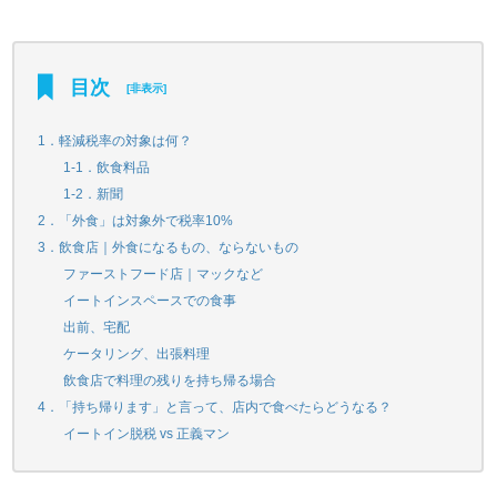
目次
[
非表示
]
1．軽減税率の対象は何？
1-1．飲食料品
1-2．新聞
2．「外食」は対象外で税率10%
3．飲食店｜外食になるもの、ならないもの
ファーストフード店｜マックなど
イートインスペースでの食事
出前、宅配
ケータリング、出張料理
飲食店で料理の残りを持ち帰る場合
4．「持ち帰ります」と言って、店内で食べたらどうなる？
イートイン脱税 vs 正義マン