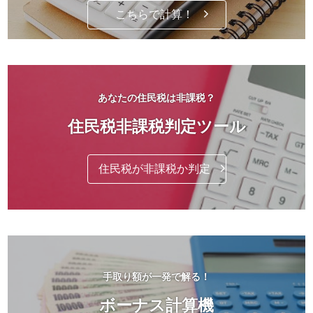
こちらで計算！
あなたの住民税は非課税？
住民税非課税判定ツール
住民税が非課税か判定
手取り額が一発で解る！
ボーナス計算機