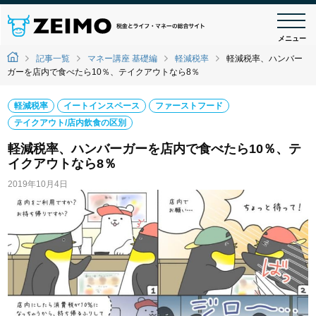
メニュー
記事一覧
マネー講座 基礎編
軽減税率
軽減税率、ハンバー
ガーを店内で食べたら10％、テイクアウトなら8％
軽減税率
イートインスペース
ファーストフード
テイクアウト/店内飲食の区別
軽減税率、ハンバーガーを店内で食べたら10％、テ
イクアウトなら8％
2019年10月4日