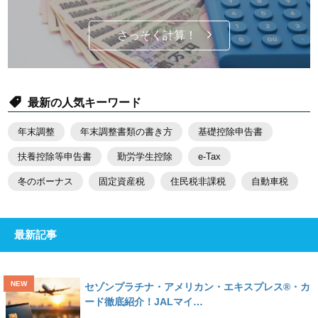
さっそく計算！
最新の人気キーワード
年末調整
年末調整書類の書き方
基礎控除申告書
扶養控除等申告書
勤労学生控除
e-Tax
冬のボーナス
固定資産税
住民税非課税
自動車税
最新記事
セゾンプラチナ・アメリカン・エキスプレス®・カ
ード徹底紹介！JALマイ…