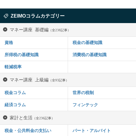
ZEIMOコラムカテゴリー
マネー講座 基礎編
（全238記事）
資格
税金の基礎知識
所得税の基礎知識
消費税の基礎知識
軽減税率
マネー講座 上級編
（全93記事）
税金コラム
世界の税制
経済コラム
フィンテック
家計と生活
（全236記事）
税金・公共料金の支払い
パート・アルバイト