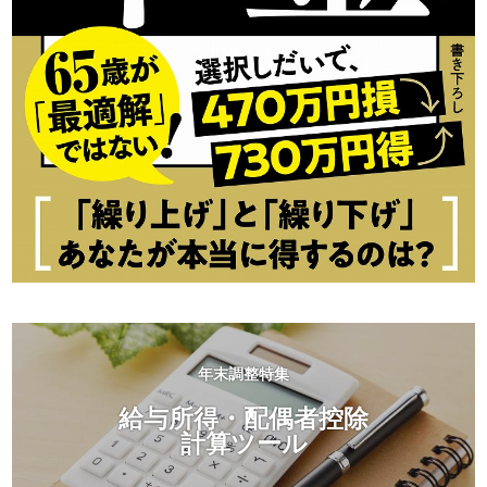
年末調整特集
給与所得・配偶者控除
計算ツール