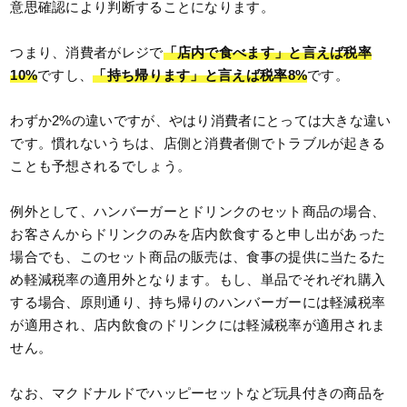
意思確認により判断することになります。
つまり、消費者がレジで
「店内で食べます」と言えば税率
10%
ですし、
「持ち帰ります」と言えば税率8%
です。
わずか2%の違いですが、やはり消費者にとっては大きな違い
です。慣れないうちは、店側と消費者側でトラブルが起きる
ことも予想されるでしょう。
例外として、ハンバーガーとドリンクのセット商品の場合、
お客さんからドリンクのみを店内飲食すると申し出があった
場合でも、このセット商品の販売は、食事の提供に当たるた
め軽減税率の適用外となります。もし、単品でそれぞれ購入
する場合、原則通り、持ち帰りのハンバーガーには軽減税率
が適用され、店内飲食のドリンクには軽減税率が適用されま
せん。
なお、マクドナルドでハッピーセットなど玩具付きの商品を