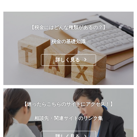
【税金にはどんな種類があるの？】
税金の基礎知識
詳しく見る
【迷ったらこちらのサイトにアクセス！】
相談先・関連サイトのリンク集
詳しく見る