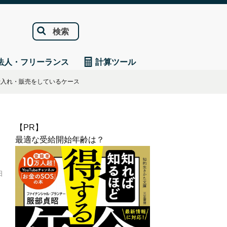
検索
法人・フリーランス
計算ツール
仕入れ・販売をしているケース
【PR】
最適な受給開始年齢は？
日