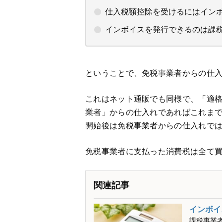
仕入税額控除を受けるにはイン
インボイスを発行できるのは課
ということで、免税事業者からの仕
これはネット通販でも同様で、「適
業者」からの仕入れであればこれま
開始後は免税事業者からの仕入れで
免税事業者に支払った消費税は全て
関連記事
インボイ
課税事業