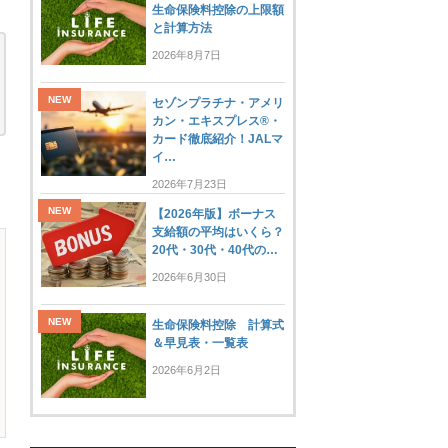
生命保険料控除の上限額
と計算方法
2026年8月7日
セゾンプラチナ・アメリ
カン・エキスプレス®・
カード徹底紹介！JALマ
イ…
2026年7月23日
【2026年版】ボーナス
支給額の平均はいくら？
20代・30代・40代の…
2026年6月30日
生命保険料控除 計算式
＆早見表・一覧表
2026年6月2日