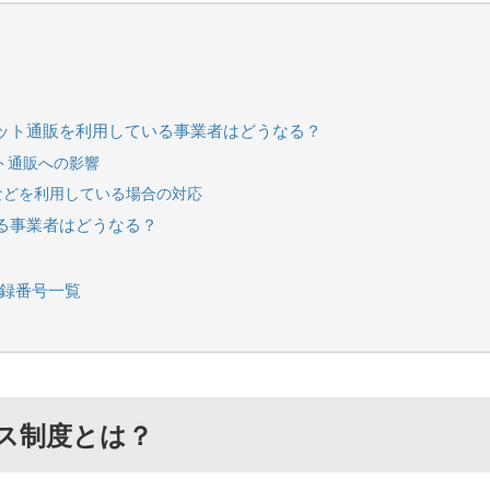
のネット通販を利用している事業者はどうなる？
ト通販への影響
場などを利用している場合の対応
いる事業者はどうなる？
登録番号一覧
ス制度とは？