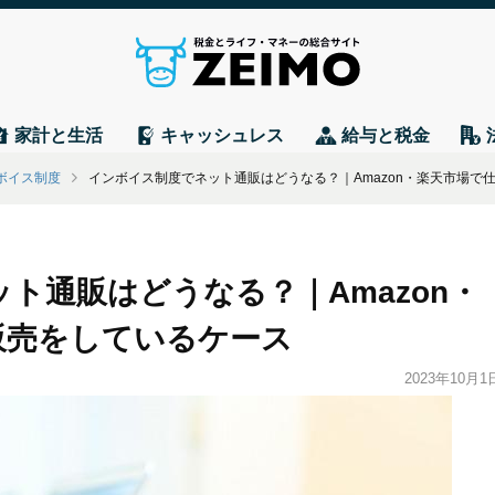
家計と生活
キャッシュレス
給与と税金
ボイス制度
インボイス制度でネット通販はどうなる？｜Amazon・楽天市場で
ト通販はどうなる？｜Amazon・
販売をしているケース
2023年10月1