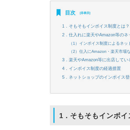
目次
[
非表示
]
1．そもそもインボイス制度とは？
2．仕入れに楽天やAmazon等
（1）インボイス制度によるネッ
（2）仕入にAmazon・楽天市
3．楽天やAmazon等に出店して
4．インボイス制度の経過措置
5．ネットショップのインボイス
1．そもそもインボイ