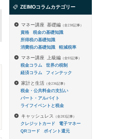
ZEIMOコラムカテゴリー
マネー講座 基礎編
（全238記事）
資格
税金の基礎知識
所得税の基礎知識
消費税の基礎知識
軽減税率
マネー講座 上級編
（全93記事）
税金コラム
世界の税制
経済コラム
フィンテック
家計と生活
（全236記事）
税金・公共料金の支払い
パート・アルバイト
ライフイベントと税金
キャッシュレス
（全283記事）
クレジットカード
電子マネー
QRコード
ポイント還元