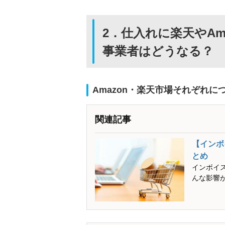
2．仕入れに楽天やA
事業者はどうなる？
Amazon・楽天市場それぞれに
関連記事
【インボ
とめ
インボイス
んな影響