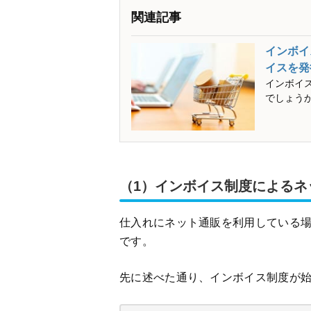
関連記事
インボイ
イスを発
インボイ
でしょう
（1）インボイス制度によるネ
仕入れにネット通販を利用している
です。
先に述べた通り、インボイス制度が