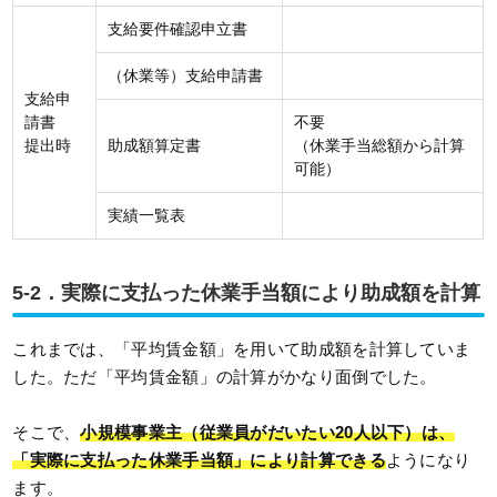
支給要件確認申立書
（休業等）支給申請書
支給申
請書
不要
提出時
助成額算定書
（休業手当総額から計算
可能）
実績一覧表
5-2．実際に支払った休業手当額により助成額を計算
これまでは、「平均賃金額」を用いて助成額を計算していま
した。ただ「平均賃金額」の計算がかなり面倒でした。
そこで、
小規模事業主（従業員がだいたい20人以下）は、
「実際に支払った休業手当額」により計算できる
ようになり
ます。