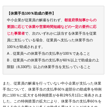
【休業手当100％助成の要件】
中小企業が従業員の解雇を行わず、
都道府県知事からの
要請に応じて休業や営業時間短縮などの一定の要件に応
じた事業者
で、次のいずれかに該当する休業手当を従業
員に支払っている場合、従業員へ支払った休業手当の
100％が助成されます。
A．従業員への休業手当の支払率が100％であること
B．従業員への休業手当の支払率が60％以上で助成金の上
限額（8,330円）以上の休業手当を支払っていること
また、従業員の解雇を行っていない中小企業が支払った休業
手当について、休業手当の支払率60％超部分の助成率を特例
的に100％に拡大する特例措置が令和2年5月1日に発表されま
した。この特例措置の拡大により、休業手当の支払率60％を