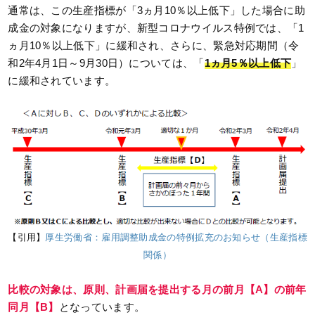
通常は、この生産指標が「3ヵ月10％以上低下」した場合に助
成金の対象になりますが、新型コロナウイルス特例では、「1
ヵ月10％以上低下」に緩和され、さらに、緊急対応期間（令
和2年4月1日～9月30日）については、「
1ヵ月5％以上低下
」
に緩和されています。
【引用】
厚生労働省：雇用調整助成金の特例拡充のお知らせ（生産指標
関係）
比較の対象は、原則、計画届を提出する月の前月【A】の前年
同月【B】
となっています。