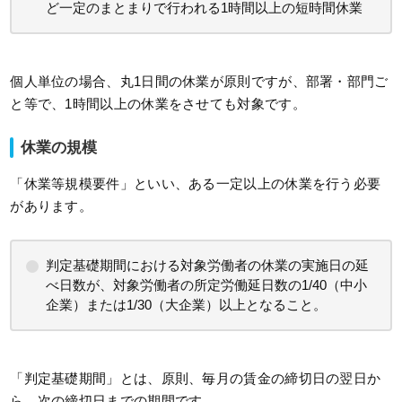
ど一定のまとまりで行われる1時間以上の短時間休業
個人単位の場合、丸1日間の休業が原則ですが、部署・部門ご
と等で、1時間以上の休業をさせても対象です。
休業の規模
「休業等規模要件」といい、ある一定以上の休業を行う必要
があります。
判定基礎期間における対象労働者の休業の実施日の延
べ日数が、対象労働者の所定労働延日数の1/40（中小
企業）または1/30（大企業）以上となること。
「判定基礎期間」とは、原則、毎月の賃金の締切日の翌日か
ら、次の締切日までの期間です。