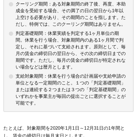
クーリング期間：ある対象期間の終了後、再度、本助
成金を受給する場合、その満了の日の翌日から1年以
上空ける必要があり、その期間のことを指します。た
だし、特例では、このクーリング期間はありません。
判定基礎期間：休業実績を判定する1ヶ月単位の期
間。休業を行う場合、対象期間内のある1ヶ月間で判
定し、それに基づいて支給されます。原則として、毎
月の賃金の締切日の翌日から、その次の締切日までの
期間です。ただし、毎月の賃金の締切日が特定されな
い場合などは暦月とします。
支給対象期間：休業を行う場合の計画届や支給申請の
単位となる一定期間のこと。１つの「判定基礎期間」
または連続する２つまたは３つの「判定基礎期間」の
いずれかを事業主が毎回の提出ごとに選択することが
可能です。
たとえば、対象期間を2020年1月1日～12月31日の1年間と
し、賃金の締切日は毎月末日とします。