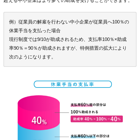
超える中小企業はより多くの助成を受けることができます。
例）従業員の解雇を行わない中小企業が従業員へ100％の
休業手当を支払った場合
現行制度では9/10が助成されるため、支払率100％×助成
率90％＝90％が助成されますが、特例措置の拡大により
次のようになります。