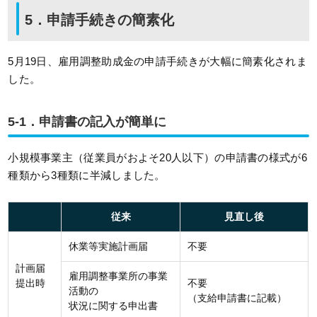
5．
申請手続きの簡素化
5月19日、雇用調整助成金の申請手続きが大幅に簡素化されま
した。
5-1．申請書の記入が簡単に
小規模事業主（従業員がおよそ20人以下）の申請書の様式が6
種類から3種類に半減しました。
従来
見直し後
休業等実施計画届
不要
計画届
雇用調整事業所の事業
提出時
不要
活動の
（支給申請書に記載）
状況に関する申出書