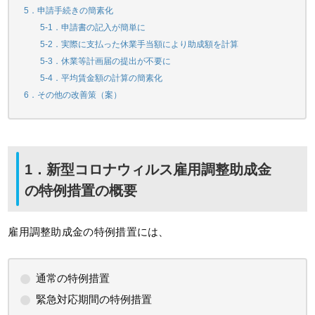
5．申請手続きの簡素化
5-1．申請書の記入が簡単に
5-2．実際に支払った休業手当額により助成額を計算
5-3．休業等計画届の提出が不要に
5-4．平均賃金額の計算の簡素化
6．その他の改善策（案）
1．新型コロナウィルス雇用調整助成金
の特例措置の概要
雇用調整助成金の特例措置には、
通常の特例措置
緊急対応期間の特例措置