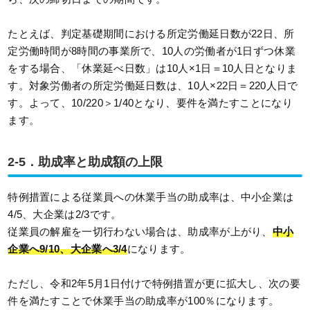
たとえば、判定基礎期間における所定労働延日数が22日、所
定労働時間が8時間の事業所で、10人の労働者が1日ずつ休業
をする場合、「休業延べ日数」は10人×1日＝10人日となりま
す。対象労働者の所定労働延日数は、10人×22日＝220人日で
す。よって、10/220＞1/40となり、要件を満たすことになり
ます。
2-5．助成率と助成額の上限
特例措置による従業員への休業手当の助成率は、中小企業は
4/5、大企業は2/3です。
従業員の解雇を一切行わない場合は、助成率が上がり、
中小
企業へ9/10、大企業へ3/4
になります。
ただし、令和2年5月1日付けで特例措置が更に拡大し、次の要
件を満たすことで休業手当の助成率が100％になります。