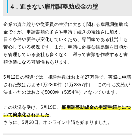
4．進まない雇用調整助成金の壁
企業の資金繰りや従業員の生活に大きく関わる雇用調整助成
金ですが、申請書類の多さや申請手続きの複雑さに加え、
日々条件や要件が変化していくため、専門家である社労士も
苦心している状況です。また、申請に必要な帳票類を日頃か
ら管理している会社も多くなく、遡って書類を作成すると書
類偽装になる可能性もあります。
5月12日の報道では、相談件数はおよそ27万件で、実際に申請
された数はおよそ1万2800件（1万2857件）、このうち支給が
決まったのはおよそ5000件（5054件）となっています。
この状況を受け、5月19日、
雇用調整助成金の申請手続きにつ
いて簡素化されました
。
さらに、5月20日、オンライン申請も始まりました。