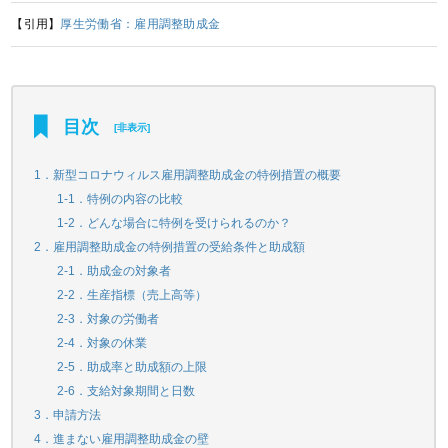
【引用】
厚生労働省：雇用調整助成金
目次
[
非表示
]
1．新型コロナウィルス雇用調整助成金の特例措置の概要
1-1．特例の内容の比較
1-2．どんな場合に特例を受けられるのか？
2．雇用調整助成金の特例措置の受給条件と助成額
2-1．助成金の対象者
2-2．生産指標（売上高等）
2-3．対象の労働者
2-4．対象の休業
2-5．助成率と助成額の上限
2-6．支給対象期間と日数
3．申請方法
4．進まない雇用調整助成金の壁