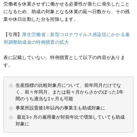
労働者を休業させずに働かせる必要性が新たに発生したこと
になるため、助成の対象となる休業の延べ日数から、その残
業や休日出勤した分を控除します。
【引用】
厚生労働省：新型コロナウイルス感染症にかかる雇
用調整助成金の特例措置の拡大
表に記載していない、特例措置として以下の内容がありま
す。
生産指標の比較対象月について、前年同月だけでな
く、前々年同月、または前々月からさかのぼった1年
間のうち適当な1ヶ月も可能
事業所設置後1年以内の事業主も助成対象に
最近3ヶ月の雇用量が対前年比で増加していても助成
対象に