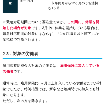
前年同月
象
・前年同月から12ヶ月のうち適切
な1ヶ月
※緊急対応期間について要注意ですが、
この間に、休業を開
始した場合が対象
です。3月中に休業を開始している場合は、
緊急対応期間の対象にはならず、「1ヵ月10％以上低下」の生
産指標で判断されます。
2-3．対象の労働者
雇用調整助成金の対象の労働者は、
雇用保険に加入している
労働者
です。
通常時は、雇用保険に6ヶ月以上加入している労働者だけが対
象でしたが、特例措置では、新卒など短期間での加入でも対
象になります。
ただし、次の方を除きます。