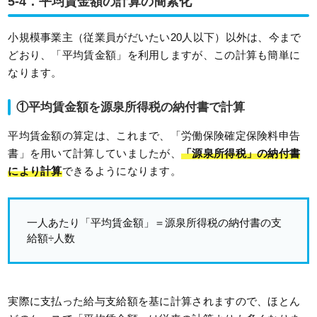
5-4．平均賃金額の計算の簡素化
小規模事業主（従業員がだいたい20人以下）以外は、今まで
どおり、「平均賃金額」を利用しますが、この計算も簡単に
なります。
①平均賃金額を源泉所得税の納付書で計算
平均賃金額の算定は、これまで、「労働保険確定保険料申告
書」を用いて計算していましたが、
「源泉所得税」の納付書
により計算
できるようになります。
一人あたり「平均賃金額」＝源泉所得税の納付書の支
給額÷人数
実際に支払った給与支給額を基に計算されますので、ほとん