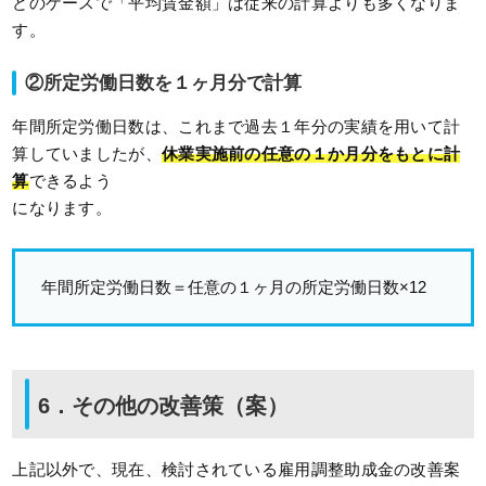
どのケースで「平均賃金額」は従来の計算よりも多くなりま
す。
②所定労働日数を１ヶ月分で計算
年間所定労働日数は、これまで過去１年分の実績を用いて計
算していましたが、
休業実施前の任意の１か月分をもとに計
算
できるよう
になります。
年間所定労働日数＝任意の１ヶ月の所定労働日数×12
6．その他の改善策（案）
上記以外で、現在、検討されている雇用調整助成金の改善案