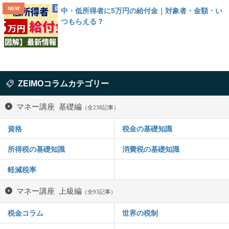
中・低所得者に5万円の給付金｜対象者・金額・い
つもらえる？
ZEIMOコラムカテゴリー
マネー講座 基礎編
（全238記事）
資格
税金の基礎知識
所得税の基礎知識
消費税の基礎知識
軽減税率
マネー講座 上級編
（全93記事）
税金コラム
世界の税制