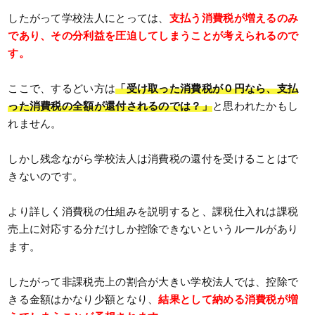
したがって学校法人にとっては、
支払う消費税が増えるのみ
であり、その分利益を圧迫してしまうことが考えられるので
す。
ここで、するどい方は
「受け取った消費税が０円なら、支払
った消費税の全額が還付されるのでは？」
と思われたかもし
れません。
しかし残念ながら学校法人は消費税の還付を受けることはで
きないのです。
より詳しく消費税の仕組みを説明すると、課税仕入れは課税
売上に対応する分だけしか控除できないというルールがあり
ます。
したがって非課税売上の割合が大きい学校法人では、控除で
きる金額はかなり少額となり、
結果として納める消費税が増