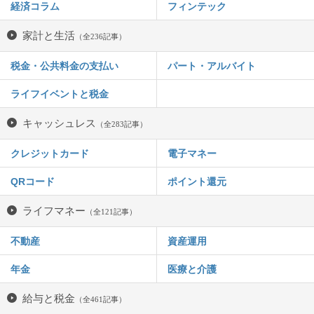
経済コラム
フィンテック
家計と生活
（全236記事）
税金・公共料金の支払い
パート・アルバイト
ライフイベントと税金
キャッシュレス
（全283記事）
クレジットカード
電子マネー
QRコード
ポイント還元
ライフマネー
（全121記事）
不動産
資産運用
年金
医療と介護
給与と税金
（全461記事）