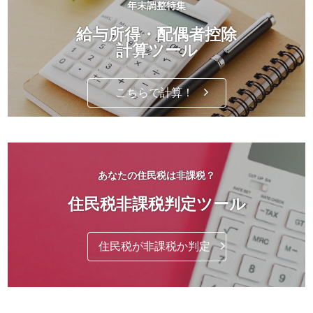
年末調整特集
給与所得・配偶者控除
計算ツール
こちらで計算！
あなたの住民税は非課税？
住民税非課税判定ツール
住民税が非課税か判定