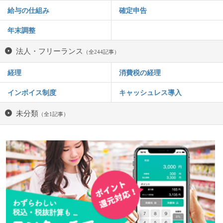
給与の仕組み
確定申告
年末調整
法人・フリーランス
（全244記事）
経理
消費税の経理
インボイス制度
キャッシュレス導入
未分類
（全1記事）