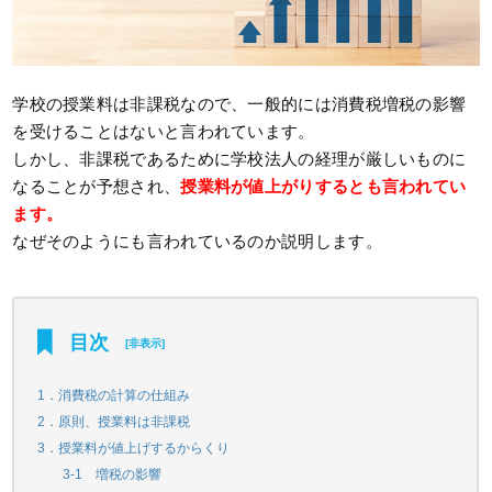
学校の授業料は非課税なので、一般的には消費税増税の影響
を受けることはないと言われています。
しかし、非課税であるために学校法人の経理が厳しいものに
なることが予想され、
授業料が値上がりするとも言われてい
ます。
なぜそのようにも言われているのか説明します。
目次
[
非表示
]
1．消費税の計算の仕組み
2．原則、授業料は非課税
3．授業料が値上げするからくり
3-1 増税の影響