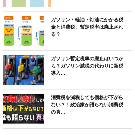
ガソリン・軽油・灯油にかかる税
金と消費税、暫定税率は廃止され
る？
ガソリン暫定税率の廃止はいつか
ら？ガソリン減税の代わりに新税
導入…
消費税を減税しても価格が下がら
ない？！政治家が語らない消費税
の真…