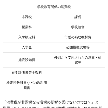
学校教育関係の消費税
非課税
課税
授業料
学校給食
入学検定料
市販の補助教材費
入学金
公開模擬試験等
外部から委託されたの調査・研
施設設備費
究等
在学証明書等手数料
検定済教科書などの教科用
図書
「消費税が非課税なら増税の影響を受けないのでは？」と一