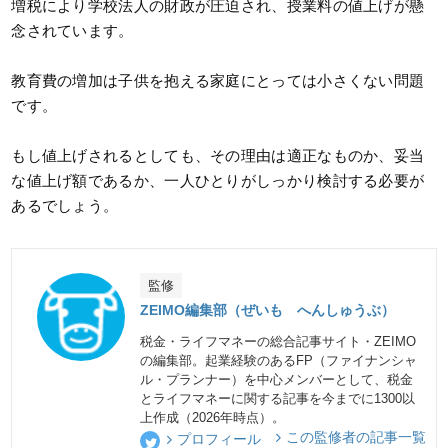
増税により学校法人の財政が圧迫され、授業料の値上げが懸
念されています。
教育費の増加は子供を抱える家庭にとっては小さくない問題
です。
もし値上げされるとしても、その理由は適正なものか、妥当
な値上げ額であるか、一人ひとりがしっかり検討する必要が
あるでしょう。
監修
ZEIMO編集部（ぜいも へんしゅうぶ）
税金・ライフマネーの総合記事サイト・ZEIMO
の編集部。起業経験のあるFP（ファイナンシャ
ル・プランナー）を中心メンバーとして、税金
とライフマネーに関する記事を今までに1300以
上作成（2026年時点）。
この監修者の記事一覧
プロフィール