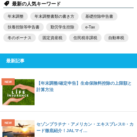
最新の人気キーワード
年末調整
年末調整書類の書き方
基礎控除申告書
扶養控除等申告書
勤労学生控除
e-Tax
冬のボーナス
固定資産税
住民税非課税
自動車税
最新記事
【年末調整/確定申告】生命保険料控除の上限額と
計算方法
セゾンプラチナ・アメリカン・エキスプレス®・カ
ード徹底紹介！JALマイ…