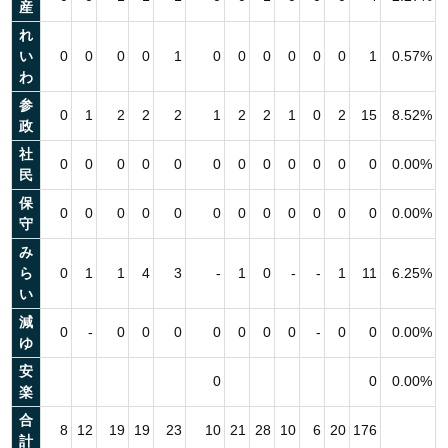
産
れ
い
0
0
0
0
1
0
0
0
0
0
0
1
0.57%
わ
参
0
1
2
2
2
1
2
2
1
0
2
15
8.52%
政
社
0
0
0
0
0
0
0
0
0
0
0
0
0.00%
民
保
0
0
0
0
0
0
0
0
0
0
0
0
0.00%
守
み
ら
0
1
1
4
3
-
1
0
-
-
1
11
6.25%
い
減
0
-
0
0
0
0
0
0
0
-
0
0
0.00%
ゆ
安
0
0
0.00%
楽
合
8
12
19
19
23
10
21
28
10
6
20
176
計