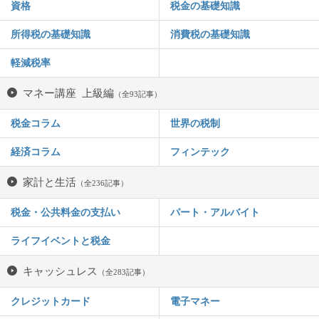
資格
税金の基礎知識
所得税の基礎知識
消費税の基礎知識
軽減税率
マネー講座 上級編
（全93記事）
税金コラム
世界の税制
経済コラム
フィンテック
家計と生活
（全236記事）
税金・公共料金の支払い
パート・アルバイト
ライフイベントと税金
キャッシュレス
（全283記事）
クレジットカード
電子マネー