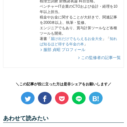
税理士試験 財務諸表論 科目合格。
ベンチャーIT企業のCTOおよび会計・経理を10
年以上担当。
税金やお金に関することが大好きで、関連記事
を2000本以上、執筆・監修。
エンジニアでもあり、賞与計算ツールなど各種
ツールも開発。
著書「
届け出だけでもらえるお金大全
」「
知れ
ば知るほど得する年金の本
」
服部 貞昭 プロフィール
この監修者の記事一覧
＼この記事が役に立った方は是非シェアをお願いします／
あわせて読みたい