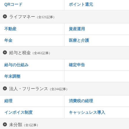
QRコード
ポイント還元
ライフマネー
（全121記事）
不動産
資産運用
年金
医療と介護
給与と税金
（全461記事）
給与の仕組み
確定申告
年末調整
法人・フリーランス
（全244記事）
経理
消費税の経理
インボイス制度
キャッシュレス導入
未分類
（全1記事）