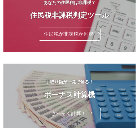
あなたの住民税は非課税？
住民税非課税判定ツール
住民税が非課税か判定
手取り額が一発で解る！
ボーナス計算機
さっそく計算！