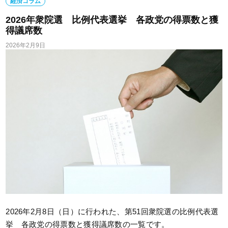
経済コラム
2026年衆院選 比例代表選挙 各政党の得票数と獲
得議席数
2026年2月9日
2026年2月8日（日）に行われた、第51回衆院選の比例代表選
挙 各政党の得票数と獲得議席数の一覧です。