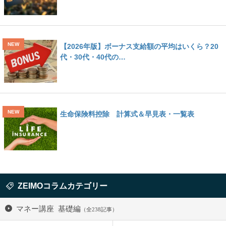
【2026年版】ボーナス支給額の平均はいくら？20
代・30代・40代の…
生命保険料控除 計算式＆早見表・一覧表
ZEIMOコラムカテゴリー
マネー講座 基礎編
（全238記事）