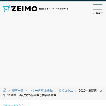
メニュー
記事一覧
マネー講座 上級編
経済コラム
2026年衆院選 比
例代表選挙 各政党の得票数と獲得議席数