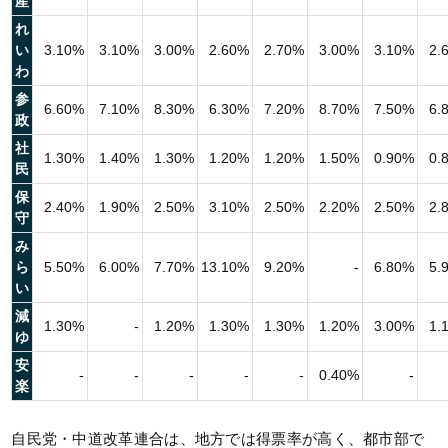
産
れ
い
3.10%
3.10%
3.00%
2.60%
2.70%
3.00%
3.10%
2.
わ
参
6.60%
7.10%
8.30%
6.30%
7.20%
8.70%
7.50%
6.
政
社
1.30%
1.40%
1.30%
1.20%
1.20%
1.50%
0.90%
0.
民
保
2.40%
1.90%
2.50%
3.10%
2.50%
2.20%
2.50%
2.
守
み
ら
5.50%
6.00%
7.70%
13.10%
9.20%
-
6.80%
5.
い
減
1.30%
-
1.20%
1.30%
1.30%
1.20%
3.00%
1.
ゆ
安
-
-
-
-
-
0.40%
-
楽
自民党・中道改革連合は、地方では得票率が高く、都市部で