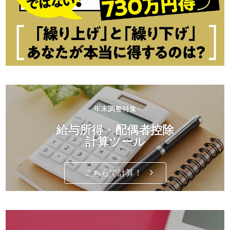
年末調整特集
給与所得・配偶者控除
計算ツール
こちらで計算！