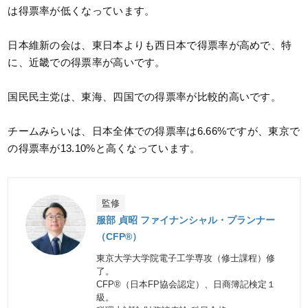
は得票率が低くなっています。
日本維新の会は、東日本よりも西日本で得票率が高めで、特
に、近畿での得票率が高いです。
国民民主党は、東海、四国での得票率が比較的高いです。
チームみらいは、日本全体での得票率は6.66%ですが、東京で
の得票率が13.10%と高くなっています。
監修
服部 貞昭 ファイナンシャル・プランナー
（CFP®）
東京大学大学院電子工学専攻（修士課程）修
了。
CFP®（日本FP協会認定）、日商簿記検定１
級。