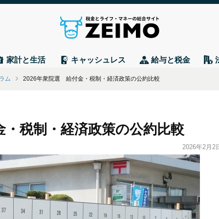
家計と生活
キャッシュレス
給与と税金
ラム
2026年衆院選 給付金・税制・経済政策の公約比較
付金・税制・経済政策の公約比較
2026年2月2