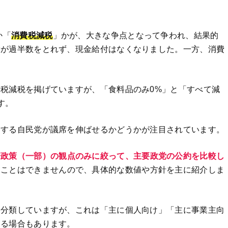
か「
消費税減税
」かが、大きな争点となって争われ、結果的
党が過半数をとれず、現金給付はなくなりました。一方、消費
税減税を掲げていますが、「食料品のみ0%」と「すべて減
す。
属する自民党が議席を伸ばせるかどうかが注目されています。
済政策（一部）の観点のみに絞って、主要政党の公約を比較し
ることはできませんので、具体的な数値や方針を主に紹介しま
に分類していますが、これは「主に個人向け」「主に事業主向
する場合もあります。