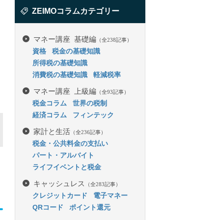
ZEIMOコラムカテゴリー
マネー講座 基礎編
（全238記事）
資格
税金の基礎知識
所得税の基礎知識
消費税の基礎知識
軽減税率
マネー講座 上級編
（全93記事）
税金コラム
世界の税制
経済コラム
フィンテック
家計と生活
（全236記事）
税金・公共料金の支払い
パート・アルバイト
ライフイベントと税金
キャッシュレス
（全283記事）
クレジットカード
電子マネー
QRコード
ポイント還元