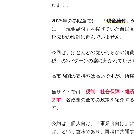
れます。
2025年の参院選では、「
現金給付
」
に、「現金給付」を掲げていた自民
税減税の検討は進んでいません。
今回は、ほとんどの党が何らかの消費
税」の2パターンの案に分かれていま
高市内閣の支持率は高いですが、所
当サイトでは、
税制・社会保障・経
ます
。各政党の全ての政策を紹介す
す。
公約は「個人向け」「事業者向け」
け」という意味であり、両者に共通