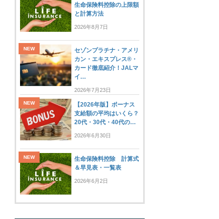
生命保険料控除の上限額
と計算方法
2026年8月7日
セゾンプラチナ・アメリ
カン・エキスプレス®・
カード徹底紹介！JALマ
イ…
2026年7月23日
【2026年版】ボーナス
支給額の平均はいくら？
20代・30代・40代の…
2026年6月30日
生命保険料控除 計算式
＆早見表・一覧表
2026年6月2日