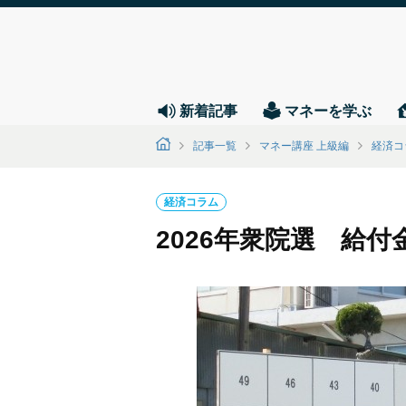
新着記事
マネーを学ぶ
記事一覧
マネー講座 上級編
経済コ
経済コラム
2026年衆院選 給