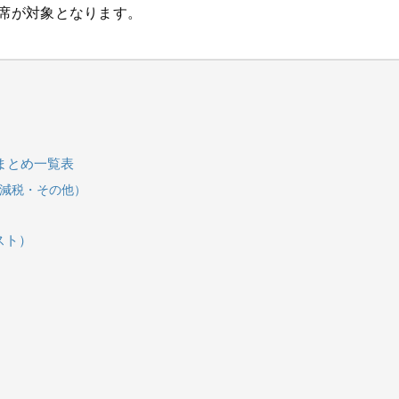
議席が対象となります。
較まとめ一覧表
減税・その他）
スト）