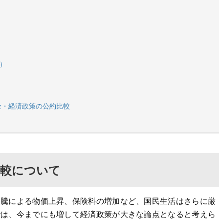
）
金・経済政策の公約比較
比較について
高騰による物価上昇、保険料の増加など、国民生活はさらに厳
では、今までにも増して経済政策が大きな論点となると考えら