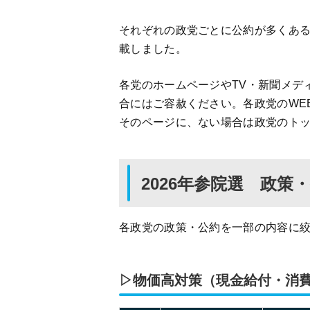
それぞれの政党ごとに公約が多くあ
載しました。
各党のホームページやTV・新聞メデ
合にはご容赦ください。各政党のWE
そのページに、ない場合は政党のト
2026年参院選 政
各政党の政策・公約を一部の内容に
▷物価高対策（現金給付・消