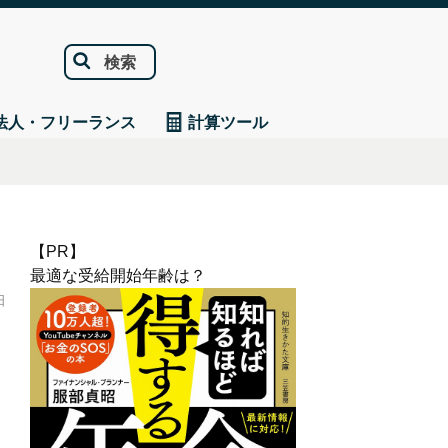
検索
法人・フリーランス
計算ツール
【PR】
最適な受給開始年齢は？
日