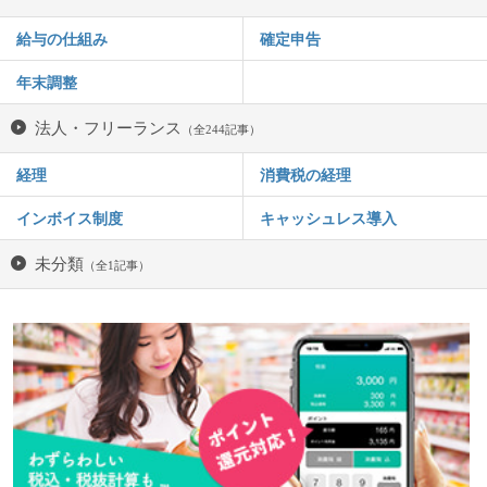
給与の仕組み
確定申告
年末調整
法人・フリーランス
（全244記事）
経理
消費税の経理
インボイス制度
キャッシュレス導入
未分類
（全1記事）