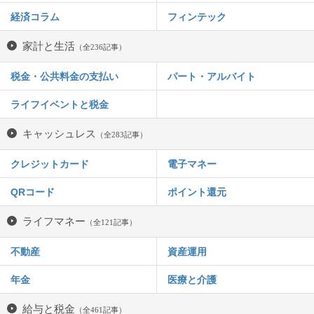
経済コラム
フィンテック
家計と生活
（全236記事）
税金・公共料金の支払い
パート・アルバイト
ライフイベントと税金
キャッシュレス
（全283記事）
クレジットカード
電子マネー
QRコード
ポイント還元
ライフマネー
（全121記事）
不動産
資産運用
年金
医療と介護
給与と税金
（全461記事）