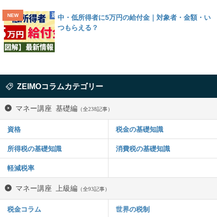
中・低所得者に5万円の給付金｜対象者・金額・い
つもらえる？
ZEIMOコラムカテゴリー
マネー講座 基礎編
（全238記事）
資格
税金の基礎知識
所得税の基礎知識
消費税の基礎知識
軽減税率
マネー講座 上級編
（全93記事）
税金コラム
世界の税制