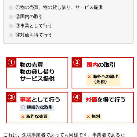
①物の売買、物の貸し借り、サービス提供
②国内の取引
③事業として行う
④対価を得て行う
これは、免税事業者であっても同様です。事業者であるた