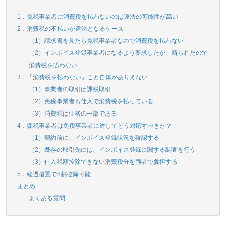
1．免税事業者に消費税を払わないのは違法の可能性が高い
2．消費税の不払いが違法となるケース
（1）請求書を見たら免税事業者なので消費税を払わない
（2）インボイス登録事業者になるよう要求したが、断られたので
消費税を払わない
3．「消費税を払わない」こと自体がありえない
（1）事業者の取引は課税取引
（2）免税事業者も仕入で消費税を払っている
（3）消費税は価格の一部である
4．課税事業者は免税事業者に対してどう対応すべきか？
（1）契約前に、インボイス登録状況を確認する
（2）既存の取引先には、インボイス登録に関する調査を行う
（3）仕入税額控除できない消費税分を両者で負担する
5．経過措置で8割控除可能
まとめ
よくある質問