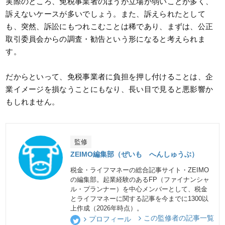
実際のところ、免税事業者のほうが立場が弱いことが多く、
訴えないケースが多いでしょう。また、訴えられたとして
も、突然、訴訟にもつれこむことは稀であり、まずは、公正
取引委員会からの調査・勧告という形になると考えられま
す。
だからといって、免税事業者に負担を押し付けることは、企
業イメージを損なうことにもなり、長い目で見ると悪影響か
もしれません。
監修
ZEIMO編集部（ぜいも へんしゅうぶ）
税金・ライフマネーの総合記事サイト・ZEIMO
の編集部。起業経験のあるFP（ファイナンシャ
ル・プランナー）を中心メンバーとして、税金
とライフマネーに関する記事を今までに1300以
上作成（2026年時点）。
この監修者の記事一覧
プロフィール