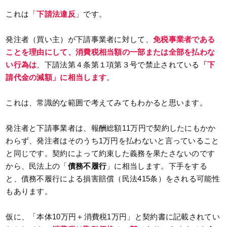
これは「
下請法違反
」です。
発注者（買い主）が下請事業者に対して、
免税事業者である
ことを理由にして、消費税相当額の一部または全部を払わな
い行為は
、下請法第４条第１項第３号で禁止されている
「下
請代金の減額」に相当します
。
これは、常識的な範囲で考えてみてもわかると思います。
発注者と下請事業者は、報酬総額11万円で契約したにもかか
わらず、発注者はそのうち1万円を払わないと言っていること
と同じです。契約によって約束した義務を果たさないのです
から、民法上の「
債務不履行
」に相当します。下手をする
と、債務不履行による損害賠償（民法415条）をされる可能性
もあります。
仮に、「本体10万円＋消費税1万円」と契約書に記載されてい