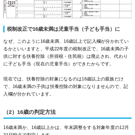
税制改正で16歳未満は児童手当（子ども手当）に
なぜ、このように16歳未満、16歳以上で記入欄が分かれてい
るかといいますと、平成22年度の税制改正で、16歳未満の子
供に対する扶養控除（所得税・住民税）は廃止され、代わり
に子ども手当（現在の児童手当）ができたからです。
現在では、扶養控除の対象になるのは16歳以上の親族だけ
で、16歳未満の子供は扶養控除の対象になりませんので、記
入欄が分かれています。
（2）16歳の判定方法
16歳未満か、16歳以上かは、年末調整をする対象年度の12月
31日時点で判定します。