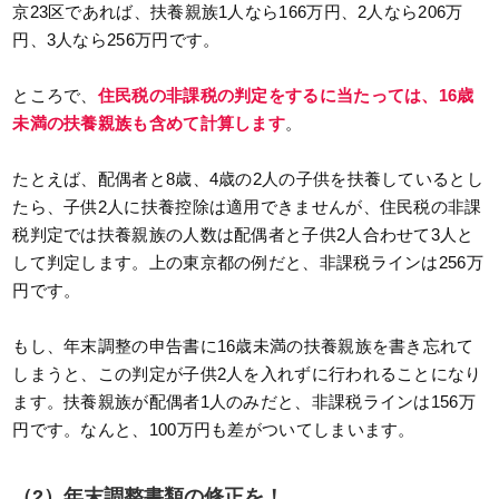
京23区であれば、扶養親族1人なら166万円、2人なら206万
円、3人なら256万円です。
ところで、
住民税の非課税の判定をするに当たっては、16歳
未満の扶養親族も含めて計算します
。
たとえば、配偶者と8歳、4歳の2人の子供を扶養しているとし
たら、子供2人に扶養控除は適用できませんが、住民税の非課
税判定では扶養親族の人数は配偶者と子供2人合わせて3人と
して判定します。上の東京都の例だと、非課税ラインは256万
円です。
もし、年末調整の申告書に16歳未満の扶養親族を書き忘れて
しまうと、この判定が子供2人を入れずに行われることになり
ます。扶養親族が配偶者1人のみだと、非課税ラインは156万
円です。なんと、100万円も差がついてしまいます。
（2）年末調整書類の修正を！