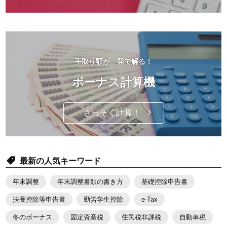
手取り額が一発で解る！
ボーナス計算機
さっそく計算！
最新の人気キーワード
年末調整
年末調整書類の書き方
基礎控除申告書
扶養控除等申告書
勤労学生控除
e-Tax
冬のボーナス
固定資産税
住民税非課税
自動車税