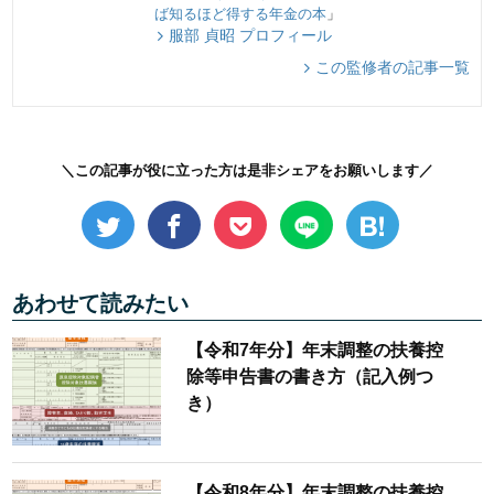
ば知るほど得する年金の本
」
服部 貞昭 プロフィール
この監修者の記事一覧
＼この記事が役に立った方は是非シェアをお願いします／
あわせて読みたい
【令和7年分】年末調整の扶養控
除等申告書の書き方（記入例つ
き）
【令和8年分】年末調整の扶養控