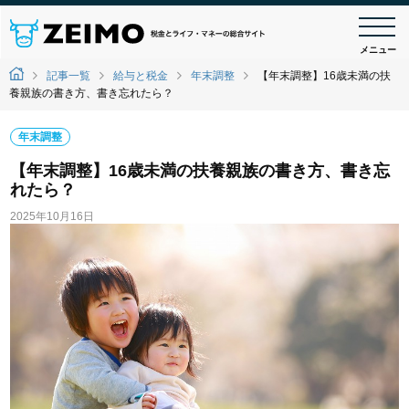
メニュー
記事一覧
給与と税金
年末調整
【年末調整】16歳未満の扶
養親族の書き方、書き忘れたら？
年末調整
【年末調整】16歳未満の扶養親族の書き方、書き忘
れたら？
2025年10月16日