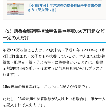
【令和7年分】年末調整の扶養控除等申告書の書
き方（記入例つき）
（2）所得金額調整控除申告書⇒年収850万円超など
一定の人だけ
年収850万を超える人は、23歳未満（平成15年（2003年）1月
2日以降生まれ）の子どもを扶養しているか、本人または扶養
親族（配偶者・親・子ども等）に障害者がいるときは、所得
金額調整控除を受けられます（給与所得控除が少しプラスさ
れます）。
16歳未満の扶養親族は、こちらにも記入が必要です。
ただし、23歳未満の扶養親族が2人以上いる場合は、誰か一人
を記入すれば大丈夫です。