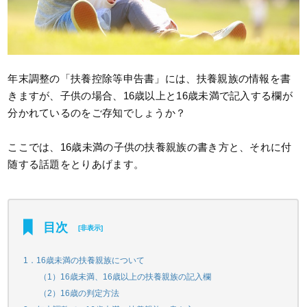
年末調整の「扶養控除等申告書」には、扶養親族の情報を書
きますが、子供の場合、16歳以上と16歳未満で記入する欄が
分かれているのをご存知でしょうか？
ここでは、16歳未満の子供の扶養親族の書き方と、それに付
随する話題をとりあげます。
目次
[
非表示
]
1．16歳未満の扶養親族について
（1）16歳未満、16歳以上の扶養親族の記入欄
（2）16歳の判定方法