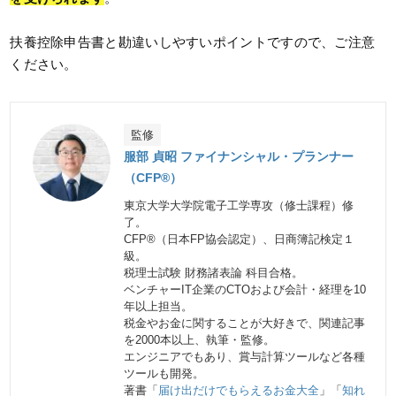
扶養控除申告書と勘違いしやすいポイントですので、ご注意
ください。
監修
服部 貞昭 ファイナンシャル・プランナー
（CFP®）
東京大学大学院電子工学専攻（修士課程）修
了。
CFP®（日本FP協会認定）、日商簿記検定１
級。
税理士試験 財務諸表論 科目合格。
ベンチャーIT企業のCTOおよび会計・経理を10
年以上担当。
税金やお金に関することが大好きで、関連記事
を2000本以上、執筆・監修。
エンジニアでもあり、賞与計算ツールなど各種
ツールも開発。
著書「
届け出だけでもらえるお金大全
」「
知れ