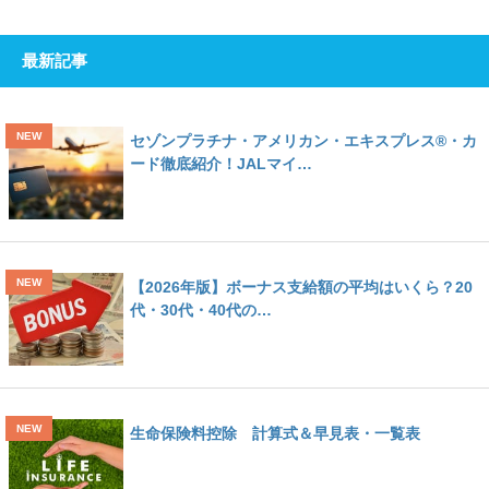
最新記事
セゾンプラチナ・アメリカン・エキスプレス®・カ
ード徹底紹介！JALマイ…
【2026年版】ボーナス支給額の平均はいくら？20
代・30代・40代の…
生命保険料控除 計算式＆早見表・一覧表