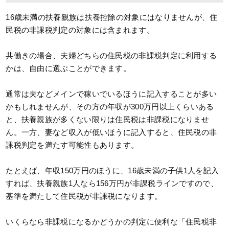
16歳未満の扶養親族は扶養控除の対象にはなりませんが、住
民税の非課税判定の対象には含まれます。
共働きの場合、夫婦どちらの住民税の非課税判定に利用する
かは、自由に選ぶことができます。
通常は夫などメインで稼いでいるほうに記入することが多い
かもしれませんが、その方の年収が300万円以上くらいある
と、扶養親族が多くない限りは住民税は非課税になりませ
ん。一方、妻など収入が低いほうに記入すると、住民税の非
課税判定を満たす可能性もあります。
たとえば、年収150万円のほうに、16歳未満の子供1人を記入
すれば、扶養親族1人なら156万円が非課税ラインですので、
基準を満たして住民税が非課税になります。
いくらなら非課税になるかどうかの判定に便利な「住民税非