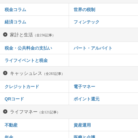
税金コラム
世界の税制
経済コラム
フィンテック
家計と生活
（全236記事）
税金・公共料金の支払い
パート・アルバイト
ライフイベントと税金
キャッシュレス
（全283記事）
クレジットカード
電子マネー
QRコード
ポイント還元
ライフマネー
（全121記事）
不動産
資産運用
年金
医療と介護