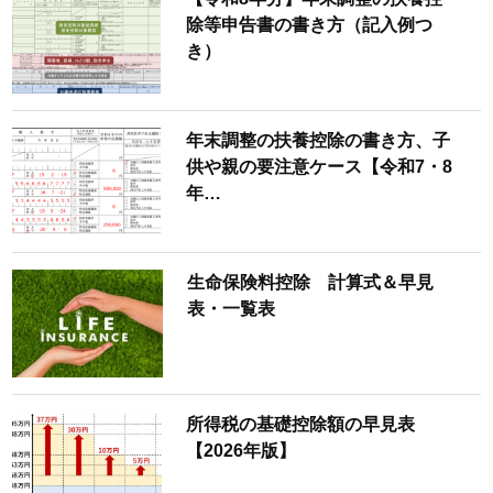
除等申告書の書き方（記入例つ
き）
年末調整の扶養控除の書き方、子
供や親の要注意ケース【令和7・8
年…
生命保険料控除 計算式＆早見
表・一覧表
所得税の基礎控除額の早見表
【2026年版】