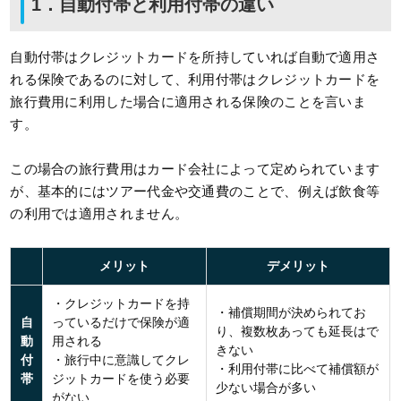
1．自動付帯と利用付帯の違い
自動付帯はクレジットカードを所持していれば自動で適用さ
れる保険であるのに対して、利用付帯はクレジットカードを
旅行費用に利用した場合に適用される保険のことを言いま
す。
この場合の旅行費用はカード会社によって定められています
が、基本的にはツアー代金や交通費のことで、例えば飲食等
の利用では適用されません。
メリット
デメリット
・クレジットカードを持
・補償期間が決められてお
自
っているだけで保険が適
り、複数枚あっても延長はで
動
用される
きない
付
・旅行中に意識してクレ
・利用付帯に比べて補償額が
帯
ジットカードを使う必要
少ない場合が多い
がない