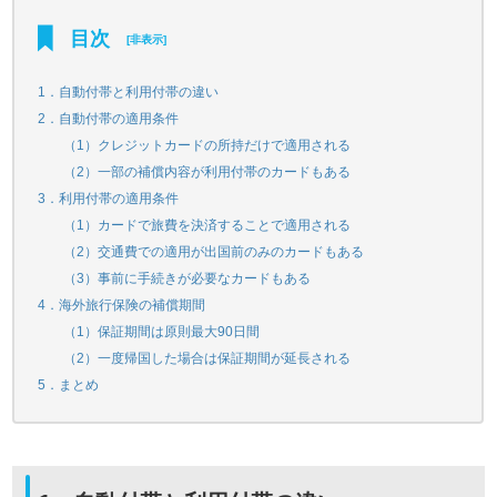
目次
[
非表示
]
1．自動付帯と利用付帯の違い
2．自動付帯の適用条件
（1）クレジットカードの所持だけで適用される
（2）一部の補償内容が利用付帯のカードもある
3．利用付帯の適用条件
（1）カードで旅費を決済することで適用される
（2）交通費での適用が出国前のみのカードもある
（3）事前に手続きが必要なカードもある
4．海外旅行保険の補償期間
（1）保証期間は原則最大90日間
（2）一度帰国した場合は保証期間が延長される
5．まとめ