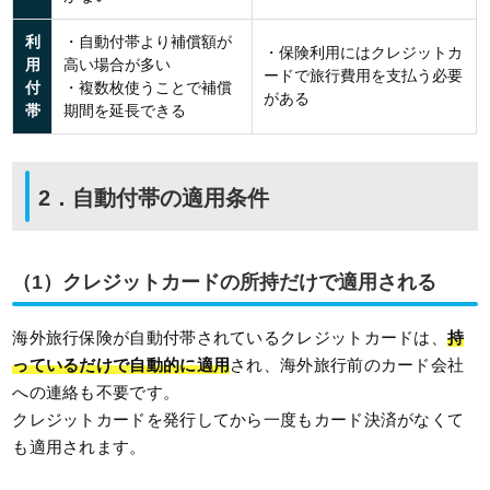
利
・自動付帯より補償額が
・保険利用にはクレジットカ
用
高い場合が多い
ードで旅行費用を支払う必要
付
・複数枚使うことで補償
がある
帯
期間を延長できる
2．自動付帯の適用条件
（1）クレジットカードの所持だけで適用される
海外旅行保険が自動付帯されているクレジットカードは、
持
っているだけで自動的に適用
され、海外旅行前のカード会社
への連絡も不要です。
クレジットカードを発行してから一度もカード決済がなくて
も適用されます。