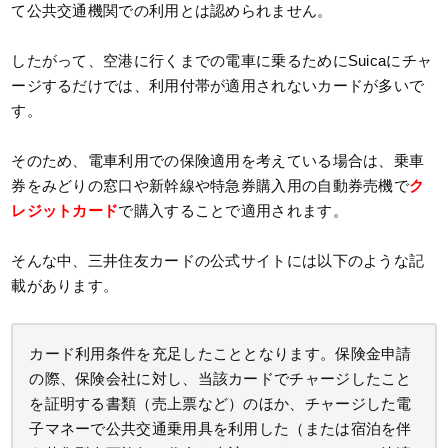
て公共交通機関での利用とは認められません。
したがって、空港に行くまでの電車に乗るためにSuicaにチャ
ージするだけでは、利用付帯が適用されないカードが多いで
す。
そのため、電車利用での保険適用を考えている場合は、乗車
券をみどりの窓口や新幹線や特急券購入用の自動券売機で
ク
レジットカード
で購入することで適用されます。
そんな中、三井住友カードの公式サイトには以下のような記
載があります。
カード利用条件を充足したこととなります。保険金申請
の際、保険会社に対し、当該カードでチャージしたこと
を証明する書類（売上票など）のほか、チャージした電
子マネーで公共交通乗用具を利用した（または宿泊を伴