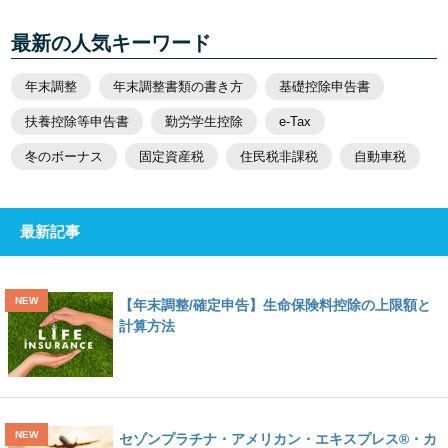
最新の人気キーワード
年末調整
年末調整書類の書き方
基礎控除申告書
扶養控除等申告書
勤労学生控除
e-Tax
冬のボーナス
固定資産税
住民税非課税
自動車税
最新記事
【年末調整/確定申告】生命保険料控除の上限額と
計算方法
セゾンプラチナ・アメリカン・エキスプレス®・カ