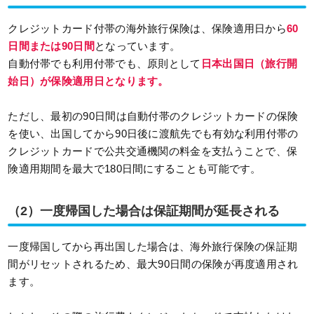
クレジットカード付帯の海外旅行保険は、保険適用日から
60
日間または90日間
となっています。
自動付帯でも利用付帯でも、原則として
日本出国日（旅行開
始日）が保険適用日となります。
ただし、最初の90日間は自動付帯のクレジットカードの保険
を使い、出国してから90日後に渡航先でも有効な利用付帯の
クレジットカードで公共交通機関の料金を支払うことで、保
険適用期間を最大で180日間にすることも可能です。
（2）一度帰国した場合は保証期間が延長される
一度帰国してから再出国した場合は、海外旅行保険の保証期
間がリセットされるため、最大90日間の保険が再度適用され
ます。