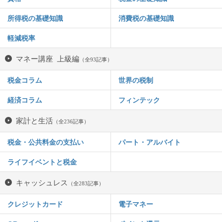
所得税の基礎知識
消費税の基礎知識
軽減税率
マネー講座 上級編
（全93記事）
税金コラム
世界の税制
経済コラム
フィンテック
家計と生活
（全236記事）
税金・公共料金の支払い
パート・アルバイト
ライフイベントと税金
キャッシュレス
（全283記事）
クレジットカード
電子マネー