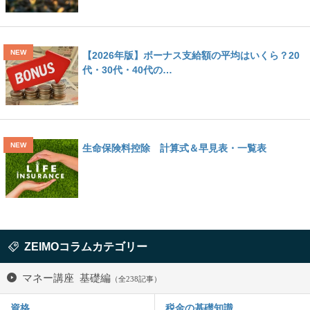
【2026年版】ボーナス支給額の平均はいくら？20
代・30代・40代の…
生命保険料控除 計算式＆早見表・一覧表
ZEIMOコラムカテゴリー
マネー講座 基礎編
（全238記事）
資格
税金の基礎知識