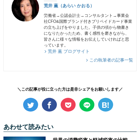
荒井 薫（あらい かおる）
労働省→公認会計士→コンサルタント→事業会
社CFO&国際ブランド付きプリペイドカード事業
の立ち上げをやりました。子供の頃から物書き
になりたかったため、書く感性を磨きながら、
皆さんに様々な情報をお伝えしていければと思
っています。
荒井 薫 ブログサイト
この執筆者の記事一覧
＼この記事が役に立った方は是非シェアをお願いします／
あわせて読みたい