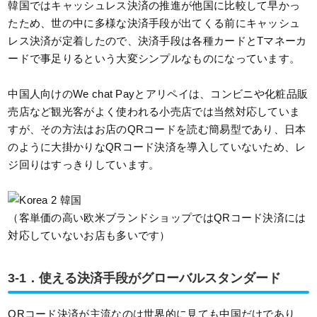
韓国ではキャッシュレス決済の推進が他国に比較して早かっ
たため、世の中に多様な決済手段が出てくる前にキャッシュ
レス決済が定着したので、決済手段は各種カードとTマネーカ
ードで事足りるという大変シンプルなものになっています。
中国人向けのWe chat Payとアリペイは、コンビニや化粧品販
売店など観光客がよく使われる小売店では当然対応していま
すが、その方法はお店のQRコードを読む簡易型であり、日本
のように大掛かりなQRコード決済を導入していないため、レ
ジ回りはすっきりしています。
（客単価の高い欧米ブランドショップではQRコード決済には
対応していないお店も多いです）
3-1．使える決済手段がグローバルスタンダード
QRコード決済が主流なのは世界的に見ても中国だけであり、