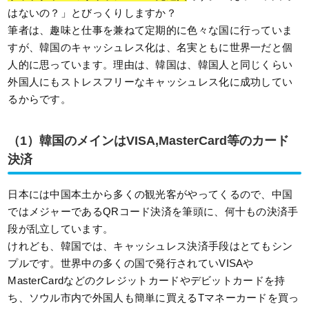
はないの？」とびっくりしますか？
筆者は、趣味と仕事を兼ねて定期的に色々な国に行っていま
すが、韓国のキャッシュレス化は、名実ともに世界一だと個
人的に思っています。理由は、韓国は、韓国人と同じくらい
外国人にもストレスフリーなキャッシュレス化に成功してい
るからです。
（1）韓国のメインはVISA,MasterCard等のカード
決済
日本には中国本土から多くの観光客がやってくるので、中国
ではメジャーであるQRコード決済を筆頭に、何十もの決済手
段が乱立しています。
けれども、韓国では、キャッシュレス決済手段はとてもシン
プルです。世界中の多くの国で発行されていVISAや
MasterCardなどのクレジットカードやデビットカードを持
ち、ソウル市内で外国人も簡単に買えるTマネーカードを買っ