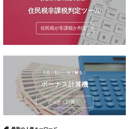
住民税非課税判定ツール
住民税が非課税か判定
手取り額が一発で解る！
ボーナス計算機
さっそく計算！