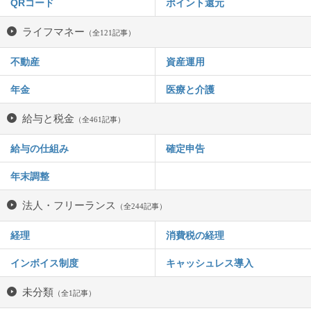
QRコード
ポイント還元
ライフマネー
（全121記事）
不動産
資産運用
年金
医療と介護
給与と税金
（全461記事）
給与の仕組み
確定申告
年末調整
法人・フリーランス
（全244記事）
経理
消費税の経理
インボイス制度
キャッシュレス導入
未分類
（全1記事）