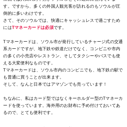
す。ですから、多くの外国人観光客が訪れるのもソウルが圧
倒的に多いわけです。
さて、そのソウルでは、快適にキャッシュレスで過ごすため
には
Tマネーカードは必須
です。
Tマネーカードは、ソウル市が発行しているチャージ式の交通
系カードですが、地下鉄や鉄道だけでなく、コンビニや市内
の多くの小売店やレストラン、そしてタクシーやバスでも使
える大変便利なものです。
Tマネーカードは、ソウル市内のコンビニでも、地下鉄の駅で
も普通に買うことが出来ます。
そして、なんと日本ではアマゾンでも売っています！
ちなみに、私はカード型ではなくキーホルダー型のTマネーカ
ードを使っています。海外用のお財布に予め付けておいてあ
るので、とても便利です。