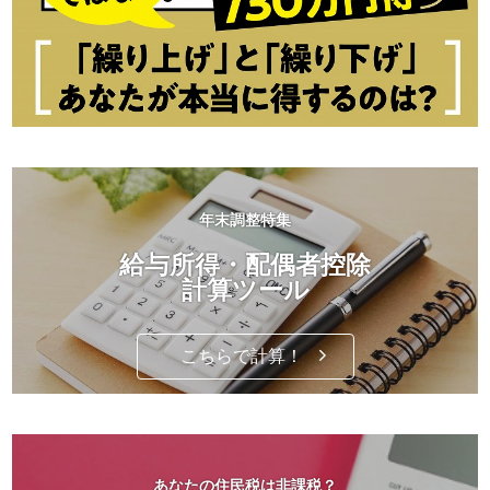
年末調整特集
給与所得・配偶者控除
計算ツール
こちらで計算！
あなたの住民税は非課税？