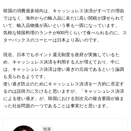
韓国の消費過多傾向は、キャッシュレス決済がすべての理由
ではなく、海外からの輸入品に未だに高い関税が課せられて
いて、輸入品物価が高いという事も一因になっています。
気軽な韓国料理のランチが600円くらいで食べられるのに、ス
ターバックスのコーヒーは日本より高いのです。
現在、日本でもポイント還元制度を政府が実施しているた
め、キャッシュレス決済を利用する人が増えており、中に
は、キャッシュレス決済は使い過ぎの元凶であるという論調
も見られるようです。
使い過ぎ防止のためにキャッシュレス決済を一方的に否定す
るのは説得力に欠けると思いますが、「キャッシュレス決済
による使い過ぎ」が、韓国における別次元の複合要因が絡ま
った社会問題の一つであることは事実だと思います。
執筆