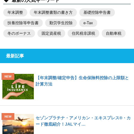
最新の人気キーワード
年末調整
年末調整書類の書き方
基礎控除申告書
扶養控除等申告書
勤労学生控除
e-Tax
冬のボーナス
固定資産税
住民税非課税
自動車税
最新記事
【年末調整/確定申告】生命保険料控除の上限額と
計算方法
セゾンプラチナ・アメリカン・エキスプレス®・カ
ード徹底紹介！JALマイ…