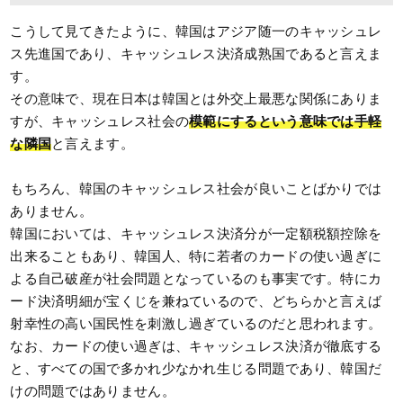
こうして見てきたように、韓国はアジア随一のキャッシュレ
ス先進国であり、キャッシュレス決済成熟国であると言えま
す。
その意味で、現在日本は韓国とは外交上最悪な関係にありま
すが、キャッシュレス社会の
模範にするという意味では手軽
な隣国
と言えます。
もちろん、韓国のキャッシュレス社会が良いことばかりでは
ありません。
韓国においては、キャッシュレス決済分が一定額税額控除を
出来ることもあり、韓国人、特に若者のカードの使い過ぎに
よる自己破産が社会問題となっているのも事実です。特にカ
ード決済明細が宝くじを兼ねているので、どちらかと言えば
射幸性の高い国民性を刺激し過ぎているのだと思われます。
なお、カードの使い過ぎは、キャッシュレス決済が徹底する
と、すべての国で多かれ少なかれ生じる問題であり、韓国だ
けの問題ではありません。