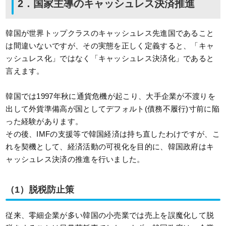
2．国家主導のキャッシュレス決済推進
韓国が世界トップクラスのキャッシュレス先進国であること
は間違いないですが、その実態を正しく定義すると、「キャ
ッシュレス化」ではなく「キャッシュレス決済化」であると
言えます。
韓国では1997年秋に通貨危機が起こり、大手企業が不渡りを
出して外貨準備高が国としてデフォルト(債務不履行)寸前に陥
った経験があります。
その後、IMFの支援等で韓国経済は持ち直したわけですが、こ
れを契機として、経済活動の可視化を目的に、韓国政府はキ
ャッシュレス決済の推進を行いました。
（1）脱税防止策
従来、零細企業が多い韓国の小売業では売上を誤魔化して脱