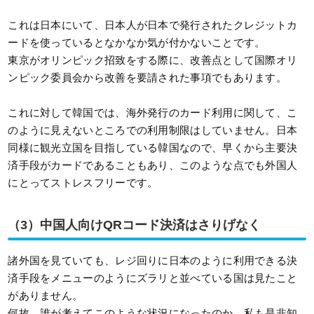
これは日本にいて、日本人が日本で発行されたクレジットカ
ードを使っているとなかなか気が付かないことです。
東京がオリンピック招致をする際に、改善点として国際オリ
ンピック委員会から改善を要請された事項でもあります。
これに対して韓国では、海外発行のカード利用に関して、こ
のように見えないところでの利用制限はしていません。日本
同様に観光立国を目指している韓国なので、早くから主要決
済手段がカードであることもあり、このような点でも外国人
にとってストレスフリーです。
（3）中国人向けQRコード決済はさりげなく
諸外国を見ていても、レジ回りに日本のように利用できる決
済手段をメニューのようにズラリと並べている国は見たこと
がありません。
何故、誰が考えてこのような状況になったのか、私も是非知