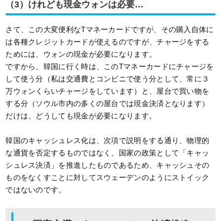
（3）けれども現金ウォンは必要…
さて、この大変便利なTマネーカードですが、その購入自体に
は各種クレジットカードが使えるのですが、チャージをする
ためには、ウォンの現金が必要になります。
ですから、韓国に行く時は、このTマネーカードにチャージを
して使う分（私は交通費とコンビニで使う分として、常に３
万ウォンくらいチャージをしています）と、屋台で買い物を
する分（ソウル市内の多くの屋台では現金決済となります）
だけは、どうしても現金が必要になります。
韓国のキャッシュレス化は、次項で説明をする通り、物理的
な通貨を否定するものではなく、国家の政策として「キャッ
シュレス決済」を推進したものであるため、キャッシュその
ものをなくすことに対してスウェーデンのようにストイック
ではないのです。