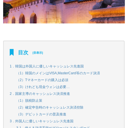
目次
[
非表示
]
1．韓国は外国人に優しいキャッシュレス先進国
（1）韓国のメインはVISA,MasterCard等のカード決済
（2）Tマネーカードの購入は必須
（3）けれども現金ウォンは必要…
2．国家主導のキャッシュレス決済推進
（1）脱税防止策
（2）確定申告時のキャッシュレス決済控除
（3）デビットカードの普及推進
3．外国人に優しいキャッシュレス先進国
3-1．使える決済手段がグローバルスタンダード