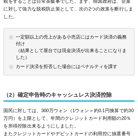
税をすることは日常茶飯事でした。まず、韓国政府は、企業
に対して強力な脱税防止策として、次の2つの政策を断行しま
した。
一定額以上の売上がある小売店にはカード決済の義務
付け
（結果として屋台では現金決済が出来ることになりま
した）
カード決済を拒否した場合にはペナルティを課す
（2）確定申告時のキャッシュレス決済控除
国民に対しては、300万ウォン（1ウォン＝約0.1円換算で約30
万円）を上限として、年間のクレジットカード利用額の20％
を所得控除出来るようにしました。
またクレジットカードやデビットカードの利用控に抽選番号