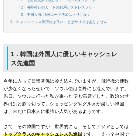
（2）海外発行のカードの利用がストレスフリー
（3）中国人向けQRコード決済はさりげなく
4．キャッシュレス決済化は良いことばかりではありません
1．韓国は外国人に優しいキャッシュレ
ス先進国
今年に入って日韓関係は冷え込んでいますが、飛行機の便数
が少なくなったせいで、ソウル便は意外にも混んでいます。
先日、ソウルに行った私が乗った便も満席でした。政治の世
界は別と割り切って、ショッピングやグルメが楽しい韓国
は、未だに日本人に根強い人気があるようです。
さて、その韓国ですが、世界的にも、そしてアジアとしては
トップクラスのキャッシュレス先進国
です。「えっ？中国で