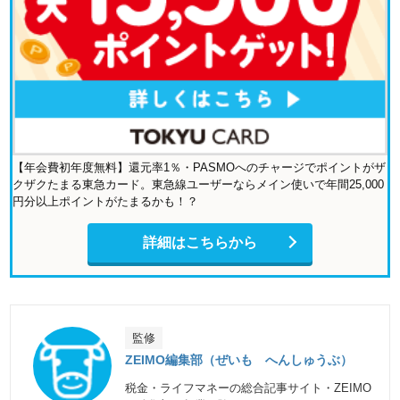
【年会費初年度無料】還元率1％・PASMOへのチャージでポイントがザ
クザクたまる東急カード。東急線ユーザーならメイン使いで年間25,000
円分以上ポイントがたまるかも！？
詳細はこちらから
監修
ZEIMO編集部（ぜいも へんしゅうぶ）
税金・ライフマネーの総合記事サイト・ZEIMO