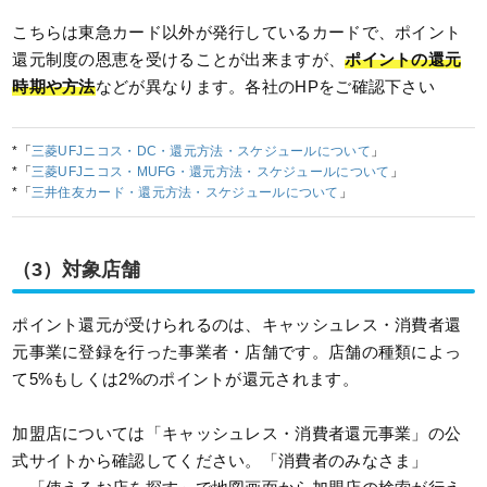
こちらは東急カード以外が発行しているカードで、ポイント
還元制度の恩恵を受けることが出来ますが、
ポイントの還元
時期や方法
などが異なります。各社のHPをご確認下さい
*「
三菱UFJニコス・DC・還元方法・スケジュールについて
」
*「
三菱UFJニコス・MUFG・還元方法・スケジュールについて
」
*「
三井住友カード・還元方法・スケジュールについて
」
（3）対象店舗
ポイント還元が受けられるのは、キャッシュレス・消費者還
元事業に登録を行った事業者・店舗です。店舗の種類によっ
て5%もしくは2%のポイントが還元されます。
加盟店については「キャッシュレス・消費者還元事業」の公
式サイトから確認してください。「消費者のみなさま」