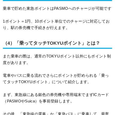
乗車で貯めた東急ポイントはPASMOへのチャージが可能です
1ポイント＝1円、10ポイント単位でのチャージに対応してお
り、駅の券売機で手続きが行えます。
（4）「乗ってタッチTOKYUポイント」とは？
また乗車の際は、通常のTOKYUポイント以外にもポイント制
度があります。
電車やバスに乗る流れでさらにポイントが貯められる「乗っ
てタッチTOKYUポイント」について紹介します。
まず、東急線にある銀色の券売機や専用端末でまずICカード
（PASMOやSuica）を事前登録します。
その後、「東急線の電車」か「東急バス」に乗車して、最寄