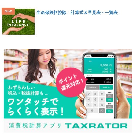
生命保険料控除 計算式＆早見表・一覧表