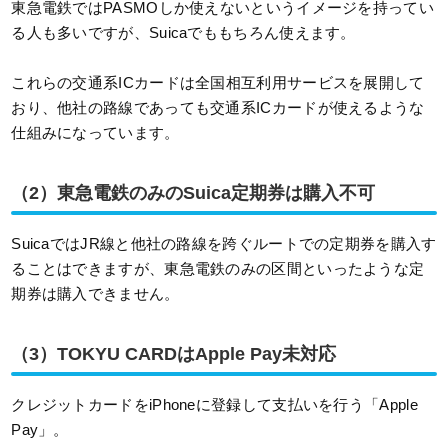
東急電鉄ではPASMOしか使えないというイメージを持ってい
る人も多いですが、Suicaでももちろん使えます。
これらの交通系ICカードは全国相互利用サービスを展開して
おり、他社の路線であっても交通系ICカードが使えるような
仕組みになっています。
（2）東急電鉄のみのSuica定期券は購入不可
SuicaではJR線と他社の路線を跨ぐルートでの定期券を購入す
ることはできますが、東急電鉄のみの区間といったような定
期券は購入できません。
（3）TOKYU CARDはApple Pay未対応
クレジットカードをiPhoneに登録して支払いを行う「Apple
Pay」。