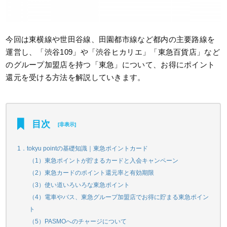
今回は東横線や世田谷線、田園都市線など都内の主要路線を
運営し、「渋谷109」や「渋谷ヒカリエ」「東急百貨店」など
のグループ加盟店を持つ「東急」について、お得にポイント
還元を受ける方法を解説していきます。
目次
[
非表示
]
1．tokyu pointの基礎知識｜東急ポイントカード
（1）東急ポイントが貯まるカードと入会キャンペーン
（2）東急カードのポイント還元率と有効期限
（3）使い道いろいろな東急ポイント
（4）電車やバス、東急グループ加盟店でお得に貯まる東急ポイン
ト
（5）PASMOへのチャージについて