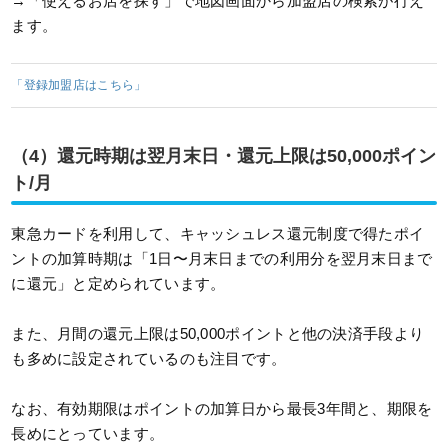
→「使えるお店を探す」で地図画面から加盟店の検索が行え
ます。
「登録加盟店はこちら」
（4）還元時期は翌月末日・還元上限は50,000ポイン
ト/月
東急カードを利用して、キャッシュレス還元制度で得たポイ
ントの加算時期は「1日〜月末日までの利用分を翌月末日まで
に還元」と定められています。
また、月間の還元上限は50,000ポイントと他の決済手段より
も多めに設定されているのも注目です。
なお、有効期限はポイントの加算日から最長3年間と、期限を
長めにとっています。