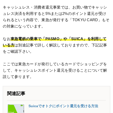
キャッシュレス・消費者還元事業では、お買い物でキャッシ
ュレス決済を利用すると5%または2%のポイント還元が受け
られるという内容で、東急が発行する「TOKYU CARD」もそ
の対象になっています。
なお
東急電鉄の乗車で「PASMO」や「SUICA」を利用して
いる方
は別途記事で詳しく解説しておりますので、下記記事
をご確認下さい。
ここでは東急カードが発行しているカードでショッピングを
して、キャッシュレスポイント還元を受けることについて解
説して参ります。
関連記事
Suicaでオトクにポイント還元を受ける方法