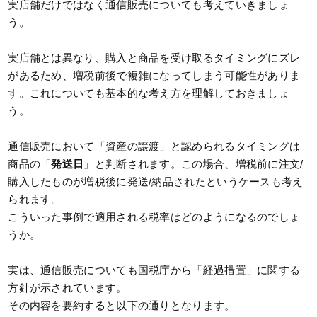
実店舗だけではなく通信販売についても考えていきましょ
う。
実店舗とは異なり、購入と商品を受け取るタイミングにズレ
があるため、増税前後で複雑になってしまう可能性がありま
す。これについても基本的な考え方を理解しておきましょ
う。
通信販売において「資産の譲渡」と認められるタイミングは
商品の「
発送日
」と判断されます。この場合、増税前に注文/
購入したものが増税後に発送/納品されたというケースも考え
られます。
こういった事例で適用される税率はどのようになるのでしょ
うか。
実は、通信販売についても国税庁から「経過措置」に関する
方針が示されています。
その内容を要約すると以下の通りとなります。