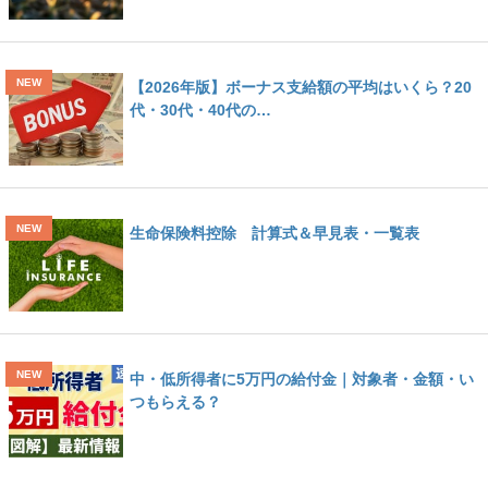
【2026年版】ボーナス支給額の平均はいくら？20
代・30代・40代の…
生命保険料控除 計算式＆早見表・一覧表
中・低所得者に5万円の給付金｜対象者・金額・い
つもらえる？