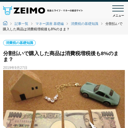
メニュー
記事一覧
マネー講座 基礎編
消費税の基礎知識
分割払いで
購入した商品は消費税増税後も8%のまま？
消費税の基礎知識
分割払いで購入した商品は消費税増税後も8%のま
ま？
2019年9月27日