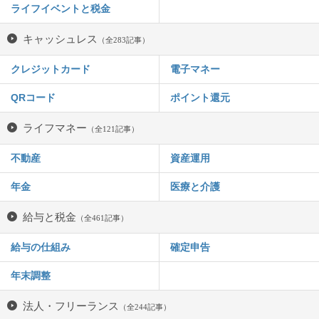
ライフイベントと税金
キャッシュレス
（全283記事）
クレジットカード
電子マネー
QRコード
ポイント還元
ライフマネー
（全121記事）
不動産
資産運用
年金
医療と介護
給与と税金
（全461記事）
給与の仕組み
確定申告
年末調整
法人・フリーランス
（全244記事）