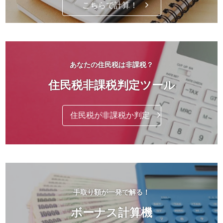
こちらで計算！
あなたの住民税は非課税？
住民税非課税判定ツール
住民税が非課税か判定
手取り額が一発で解る！
ボーナス計算機