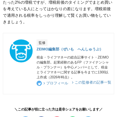
たった2%の増税ですが、増税前後のタイミングでまとめ買い
を考えている人にとってはかなりの差になります。増税前後
で適用される税率をしっかり理解して賢くお買い物をしてい
きましょう。
監修
ZEIMO編集部（ぜいも へんしゅうぶ）
税金・ライフマネーの総合記事サイト・ZEIMO
の編集部。起業経験のあるFP（ファイナンシャ
ル・プランナー）を中心メンバーとして、税金
とライフマネーに関する記事を今までに1300以
上作成（2026年時点）。
この監修者の記事一覧
プロフィール
＼この記事が役に立った方は是非シェアをお願いします／