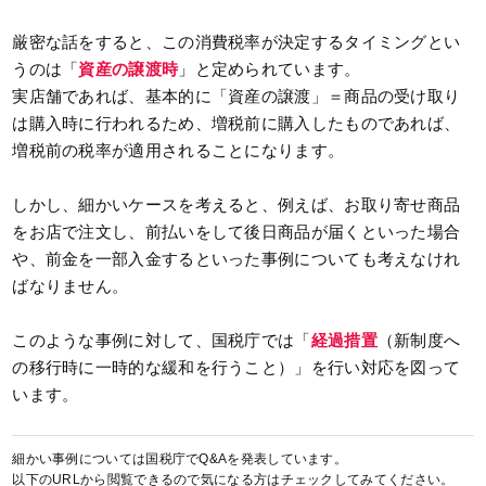
厳密な話をすると、この消費税率が決定するタイミングとい
うのは「
資産の譲渡時
」と定められています。
実店舗であれば、基本的に「資産の譲渡」＝商品の受け取り
は購入時に行われるため、増税前に購入したものであれば、
増税前の税率が適用されることになります。
しかし、細かいケースを考えると、例えば、お取り寄せ商品
をお店で注文し、前払いをして後日商品が届くといった場合
や、前金を一部入金するといった事例についても考えなけれ
ばなりません。
このような事例に対して、国税庁では「
経過措置
（新制度へ
の移行時に一時的な緩和を行うこと）」を行い対応を図って
います。
細かい事例については国税庁でQ&Aを発表しています。
以下のURLから閲覧できるので気になる方はチェックしてみてください。