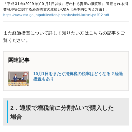
「平成 31 年(2019 年)10 月1日以後に行われる資産の譲渡等に 適用される消
費税率等に関する経過措置の取扱いQ&A 【基本的な考え方編】」
https://www.nta.go.jp/publication/pamph/shohi/kaisei/pdf/02.pdf
また経過措置について詳しく知りたい方はこちらの記事をご
覧ください。
関連記事
10月1日をまたぐ消費税の税率はどうなる？経過
措置もあり
2．通販で増税前に分割払いで購入した
場合