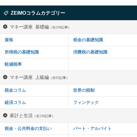
ZEIMOコラムカテゴリー
マネー講座 基礎編
（全238記事）
資格
税金の基礎知識
所得税の基礎知識
消費税の基礎知識
軽減税率
マネー講座 上級編
（全93記事）
税金コラム
世界の税制
経済コラム
フィンテック
家計と生活
（全236記事）
税金・公共料金の支払い
パート・アルバイト