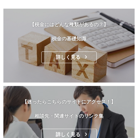
【税金にはどんな種類があるの？】
税金の基礎知識
詳しく見る
【迷ったらこちらのサイトにアクセス！】
相談先・関連サイトのリンク集
詳しく見る