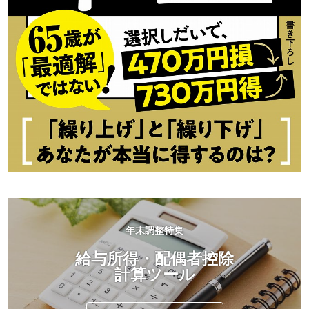
年末調整特集
給与所得・配偶者控除
計算ツール