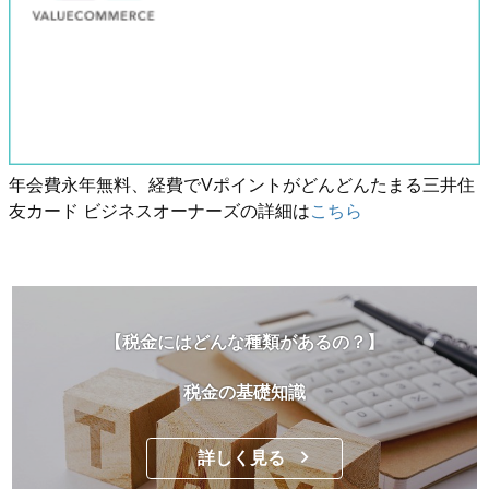
年会費永年無料、経費でVポイントがどんどんたまる三井住
友カード ビジネスオーナーズの詳細は
こちら
【税金にはどんな種類があるの？】
税金の基礎知識
詳しく見る