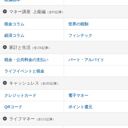
マネー講座 上級編
（全93記事）
税金コラム
世界の税制
経済コラム
フィンテック
家計と生活
（全236記事）
税金・公共料金の支払い
パート・アルバイト
ライフイベントと税金
キャッシュレス
（全283記事）
クレジットカード
電子マネー
QRコード
ポイント還元
ライフマネー
（全121記事）