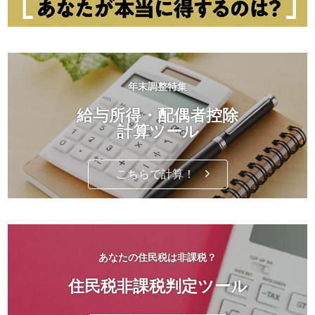
年末調整特集
給与所得・配偶者控除
計算ツール
こちらで計算！
あなたの住民税は非課税？
住民税非課税判定ツール