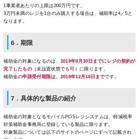
1事業者あたりの上限は200万円です。
3万円未満のレジを1台のみ購入する場合は、補助率は4／5と
なります。
6．期限
補助金の対象になるのは、
2019年9月30日までにレジの契約が
完了したもの
（未設置状態でも可）に限ります。
補助金の
申請受付期限は、2019年12月16日まで
です。
7．具体的な製品の紹介
補助金の対象となるモバイルPOSレジシステムは、軽減税率
対策補助金事務局に登録している製品に限ります。
対象製品については以下のサイトのページにすべて記載され