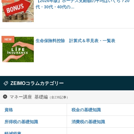
【2026年版】ボーナス支給額の平均はいくら？20
代・30代・40代の…
生命保険料控除 計算式＆早見表・一覧表
ZEIMOコラムカテゴリー
マネー講座 基礎編
（全238記事）
資格
税金の基礎知識
所得税の基礎知識
消費税の基礎知識
軽減税率