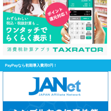
PayPayなら初期導入費用0円！