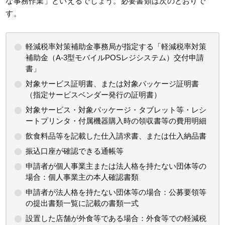
な事務作業」といえるでしょう。必要書類は次のとおりで
す。
軽減税率対策補助金事務局が指定する「軽減税率対策
補助金（A-3型モバイルPOSレジシステム）交付申請
書」
対象サービス証明書、または対象パッケージ証明書
（指定サービスベンダー発行の証明書）
対象サービス・対象パッケージ・タブレット等・レシ
ートプリンタ・付属機器購入時の領収書等の費用明細
飲食料品等を記載した仕入請求書、または仕入納品書
振込口座が確認できる通帳等
申請者が個人事業主または法人格を持たない団体等の
場合：個人事業主の本人確認書類
申請者が法人格を持たない団体等の場合：公募要領等
の提出書類一覧に記載の書類一式
設置した店舗が外食等である場合：外食等での軽減税