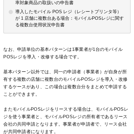
率対象商品の取扱いの申告書
導入したモバイル POS レジ（レシートプリンタ等）
が 1 店舗に複数台ある場合：モバイルPOSレジに関す
る複数台使用状況申告書
なお、申請単位の基本パターンは1事業者が1台のモバイル
POSレジを導入・改修する場合です。
基本パターン以外では、同一の申請者（事業者）が自身が所
有する複数の店舗に複数台のモバイルPOSレジを導入・改修
するケースがあり、この場合は複数台分をまとめて申請する
ことができます。
またモバイルPOSレジをリースする場合は、モバイルPOSレ
ジを使う事業者と、モバイルPOSレジの所有者であるリース
会社の共同申請となります。事業者が申請者で、リース会社
が共同申請者になります。