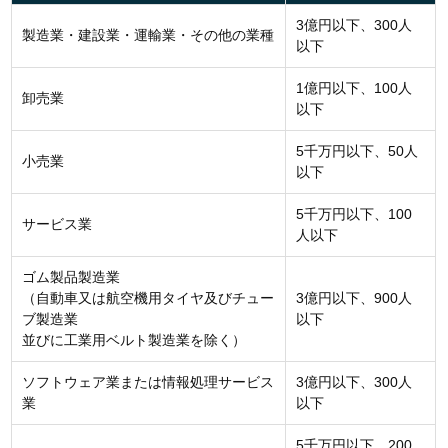
3億円以下、300人
製造業・建設業・運輸業・その他の業種
以下
1億円以下、100人
卸売業
以下
5千万円以下、50人
小売業
以下
5千万円以下、100
サービス業
人以下
ゴム製品製造業
（自動車又は航空機用タイヤ及びチュー
3億円以下、900人
ブ製造業
以下
並びに工業用ベルト製造業を除く）
ソフトウェア業または情報処理サービス
3億円以下、300人
業
以下
5千万円以下、200