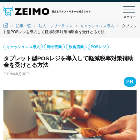
メニュー
記事一覧
法人・フリーランス
キャッシュレス導入
タブレッ
ト型POSレジを導入して軽減税率対策補助金を受けとる方法
キャッシュレス導入
卸小売業
飲食店業
POSレジ
タブレット型POSレジを導入して軽減税率対策補助
金を受けとる方法
2019年8月30日
PR