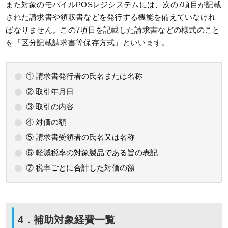
また対象のモバイルPOSレジシステムには、次の7項目が記載
された請求書や領収書などを発行する機能を備えていなけれ
ばなりません。この7項目を記載した請求書などの様式のこと
を「区分記載請求書等保存方式」といいます。
① 請求書発行者の氏名または名称
② 取引年月日
③ 取引の内容
④ 対価の額
⑤ 請求書受領者の氏名又は名称
⑥ 軽減税率の対象製品である旨の表記
⑦ 税率ごとに合計した対価の額
4．補助対象経費一覧