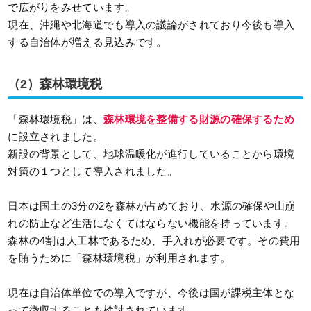
で広がりをみせています。
現在、沖縄や北海道でも導入の議論がされており今後も導入
する自治体が増える見込みです。
（2）森林環境税
「森林環境税」は、
森林環境を整備する財源の確保するため
に設立されました。
新設の背景として、地球温暖化が進行していることから環境
対策の１つとして導入されました。
日本は国土の3分の2を森林が占めており、水源の確保や山崩
れの防止など生活になくてはならない機能を持っています。
森林の4割は人工林であるため、手入れが必要です。その費用
を賄うために「森林環境税」が利用されます。
現在は自治体単位での導入ですが、今後は国が課税主体とな
って徴収することも検討されています。