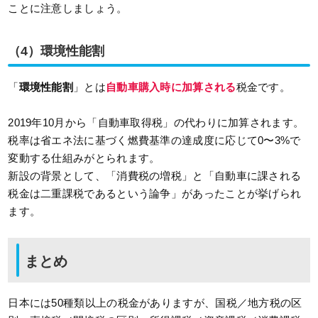
ことに注意しましょう。
（4）環境性能割
「
環境性能割
」とは
自動車購入時に加算される
税金です。
2019年10月から「自動車取得税」の代わりに加算されます。
税率は省エネ法に基づく燃費基準の達成度に応じて0〜3%で
変動する仕組みがとられます。
新設の背景として、「消費税の増税」と「自動車に課される
税金は二重課税であるという論争」があったことが挙げられ
ます。
まとめ
日本には50種類以上の税金がありますが、国税／地方税の区