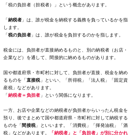
「税の負担者（担税者）」という概念があります。
「
納税者
」は、誰が税金を納税する義務を負っているかを指
します。
「
税の負担者
」は、誰が税金を負担するのかを指します。
税金には、負担者が直接納めるものと、別の納税者（お店・
企業など）を通して、間接的に納めるものがあります。
国や都道府県・市町村に対して、負担者が直接、税金を納め
るものを「
直接税
」といい、「所得税」「法人税」「固定資
産税」などがあります。
「
納税者＝負担者
」という関係になります。
一方、お店や企業などの納税者が負担者からいったん税金を
預り、後でまとめて国や都道府県・市町村に対して納税する
ものを「
間接税
」といいます。「消費税」「揮発油税」「酒
税」などがあります。
「納税者」と「負担者」が別に分かれ