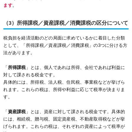
ます
。
（3）所得課税／資産課税／消費課税の区分について
税負担を経済活動のどの局面に求めているかに着目した分類
として、「所得課税／資産課税／消費課税」の3つに分ける方
法があります。
「
所得課税
」とは、個人であれは所得、会社であれば利益に
対して課される税金です。
具体的には、所得税、法人税、住民税、事業税などが挙げら
れます。これらの税は、所得や利益に応じて税率が決まりま
す。
「
資産課税
」とは、資産に対して課される税金です。具体的
には、相続税、贈与税、固定資産税、不動産取得税などが挙
げられます。これらの税は、それぞれの資産によって税率が