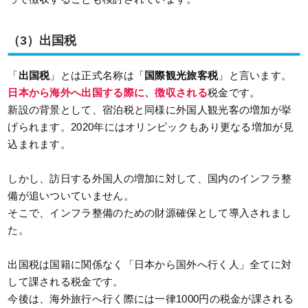
（3）出国税
「
出国税
」とは正式名称は「
国際観光旅客税
」と言います。
日本から海外へ出国する際に、徴収される
税金です。
新設の背景として、宿泊税と同様に外国人観光客の増加が挙
げられます。2020年にはオリンピックもあり更なる増加が見
込まれます。
しかし、訪日する外国人の増加に対して、国内のインフラ整
備が追いついていません。
そこで、インフラ整備のための財源確保として導入されまし
た。
出国税は国籍に関係なく「日本から国外へ行く人」全てに対
して課される税金です。
今後は、海外旅行へ行く際には一律1000円の税金が課される