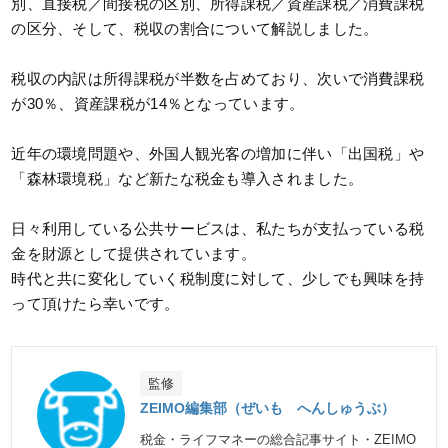
別、直接税／間接税の区別、所得課税／資産課税／消費課税
の区分、そして、税収の割合について解説しました。
税収の内訳は所得課税が半数を占めており、次いで消費課税
が30％、資産課税が14％となっています。
近年の環境問題や、外国人観光客の増加に伴い「出国税」や
「森林環境税」など新たな税金も導入されました。
日々利用している公共サービスは、私たちが支払っている税
金を財源として提供されています。
時代と共に変化していく税制度に対して、少しでも興味を持
って頂けたら幸いです。
監修
ZEIMO編集部（ぜいも へんしゅうぶ）
税金・ライフマネーの総合記事サイト・ZEIMO