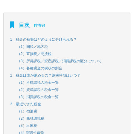
目次
[
非表示
]
1．税金の種類はどのように分けられる？
（1）国税／地方税
（2）直接税／間接税
（3）所得課税／資産課税／消費課税の区分について
（4）各種税金の税収の割合
2．税金は誰が納めるの？納税時期はいつ？
（1）所得課税の税金一覧
（2）資産課税の税金一覧
（3）消費課税の税金一覧
3．最近できた税金
（1）宿泊税
（2）森林環境税
（3）出国税
（4）環境性能割