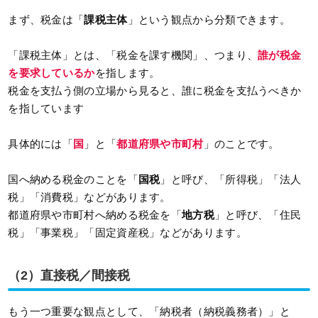
まず、税金は「
課税主体
」という観点から分類できます。
「課税主体」とは、「税金を課す機関」、つまり、
誰が税金
を要求しているか
を指します。
税金を支払う側の立場から見ると、誰に税金を支払うべきか
を指しています
具体的には「
国
」と「
都道府県や市町村
」のことです。
国へ納める税金のことを「
国税
」と呼び、「所得税」「法人
税」「消費税」などがあります。
都道府県や市町村へ納める税金を「
地方税
」と呼び、「住民
税」「事業税」「固定資産税」などがあります。
（2）直接税／間接税
もう一つ重要な観点として、「納税者（納税義務者）」と