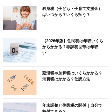
独身税（子ども・子育て支援金）
はいつから？いくら払う？
【2026年版】住民税は年収いくら
からかかる？非課税世帯は年収
い…
延滞税や加算税はいくらかかる？
消費税はかかる？仕訳方法
年末調整と住民税の関係｜自分で
納付できる？