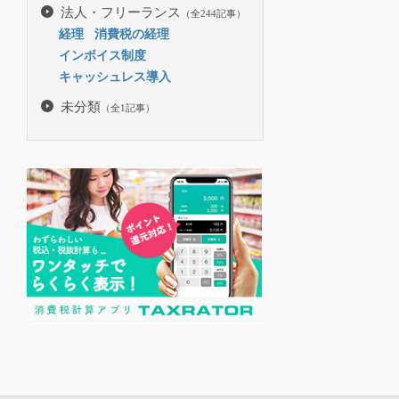
法人・フリーランス
（全244記事）
経理
消費税の経理
インボイス制度
キャッシュレス導入
未分類
（全1記事）