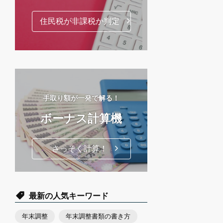
住民税が非課税か判定
手取り額が一発で解る！
ボーナス計算機
さっそく計算！
最新の人気キーワード
年末調整
年末調整書類の書き方