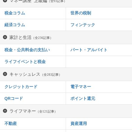
マネー講座 上級編
（全93記事）
税金コラム
世界の税制
経済コラム
フィンテック
家計と生活
（全236記事）
税金・公共料金の支払い
パート・アルバイト
ライフイベントと税金
キャッシュレス
（全283記事）
クレジットカード
電子マネー
QRコード
ポイント還元
ライフマネー
（全121記事）
不動産
資産運用