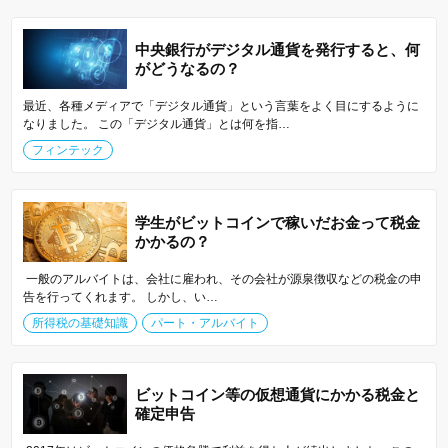
中央銀行がデジタル通貨を発行すると、何
がどうなるの？
最近、各種メディアで「デジタル通貨」という言葉をよく目にするように
なりました。 この「デジタル通貨」とは何を指…
フィンテック
学生がビットコインで稼いだお金って税金
かかるの？
一般のアルバイトは、会社に雇われ、その会社が源泉徴収などの税金の申
告を行ってくれます。 しかし、い…
所得税の基礎知識
パート・アルバイト
ビットコイン等の仮想通貨にかかる税金と
確定申告