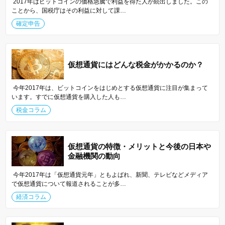
2017年はビットコインの価格急騰で利益を得た人が続出しました。この
ことから、国税庁はその利益に対して課…
確定申告
仮想通貨にはどんな税金がかかるのか？
今年2017年は、ビットコインをはじめとする仮想通貨に注目が集まって
います。すでに仮想通貨を購入した人も…
税金コラム
仮想通貨の特徴・メリットと今後の日本や
金融機関の動向
今年2017年は「仮想通貨元年」ともよばれ、新聞、テレビなどメディア
で仮想通貨について報道されることが多…
経済コラム