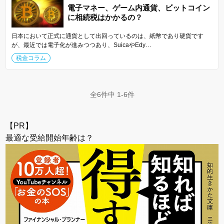
電子マネー、ゲーム内通貨、ビットコイン
に相続税はかかるの？
日本において正式に通貨として出回っているのは、紙幣であり硬貨です
が、最近では電子化が進みつつあり、SuicaやEdy…
税金コラム
全6件中 1-6件
【PR】
最適な受給開始年齢は？