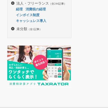
法人・フリーランス
（全244記事）
経理
消費税の経理
インボイス制度
キャッシュレス導入
未分類
（全1記事）