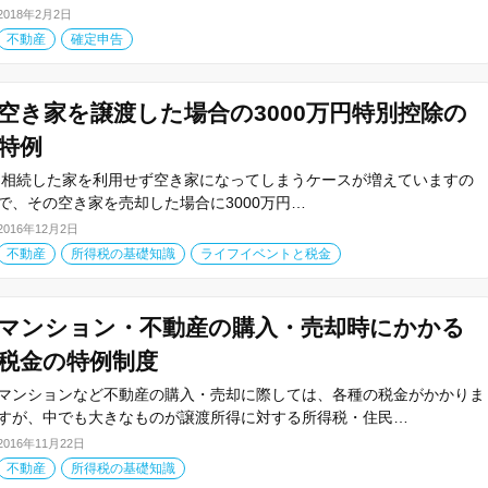
2018年2月2日
不動産
確定申告
空き家を譲渡した場合の3000万円特別控除の
特例
相続した家を利用せず空き家になってしまうケースが増えていますの
で、その空き家を売却した場合に3000万円…
2016年12月2日
不動産
所得税の基礎知識
ライフイベントと税金
マンション・不動産の購入・売却時にかかる
税金の特例制度
マンションなど不動産の購入・売却に際しては、各種の税金がかかりま
すが、中でも大きなものが譲渡所得に対する所得税・住民…
2016年11月22日
不動産
所得税の基礎知識