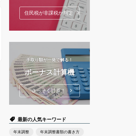
住民税が非課税か判定
手取り額が一発で解る！
ボーナス計算機
さっそく計算！
最新の人気キーワード
年末調整
年末調整書類の書き方