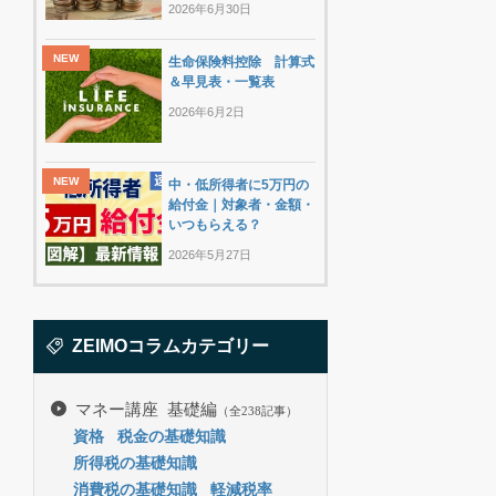
2026年6月30日
生命保険料控除 計算式
＆早見表・一覧表
2026年6月2日
中・低所得者に5万円の
給付金｜対象者・金額・
いつもらえる？
2026年5月27日
ZEIMOコラムカテゴリー
マネー講座 基礎編
（全238記事）
資格
税金の基礎知識
所得税の基礎知識
消費税の基礎知識
軽減税率