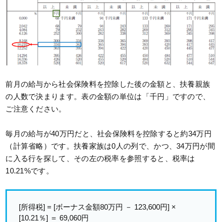
前月の給与から社会保険料を控除した後の金額と、扶養親族
の人数で決まります。表の金額の単位は「千円」ですので、
ご注意ください。
毎月の給与が40万円だと、社会保険料を控除すると約34万円
（計算省略）です。扶養家族は0人の列で、かつ、34万円が間
に入る行を探して、その左の税率を参照すると、税率は
10.21%です。
[所得税] = [ボーナス金額80万円 － 123,600円] ×
[10.21％] ＝ 69,060円