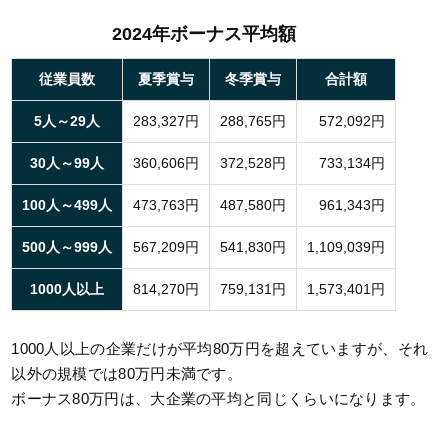
2024年ボーナス平均額
従業員数
夏季賞与
冬季賞与
合計額
5人～29人
283,327円
288,765円
572,092円
30人～99人
360,606円
372,528円
733,134円
100人～499人
473,763円
487,580円
961,343円
500人～999人
567,209円
541,830円
1,109,039円
1000人以上
814,270円
759,131円
1,573,401円
1000人以上の企業だけが平均80万円を超えていますが、それ
以外の規模では80万円未満です。
ボーナス80万円は、大企業の平均と同じくらいになります。