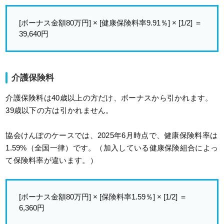
[ボーナス金額80万円] × [健康保険料率9.91％] × [1/2] ＝
39,640円
介護保険料
介護保険料は40歳以上の方だけ、ボーナスから引かれます。
39歳以下の方は引かれません。
協会けんぽのケースでは、2025年6月時点で、健康保険料率は
1.59%（全国一律）です。（加入している健康保険組合によっ
て保険料率が違います。）
[ボーナス金額80万円] × [保険料率1.59％] × [1/2] ＝
6,360円