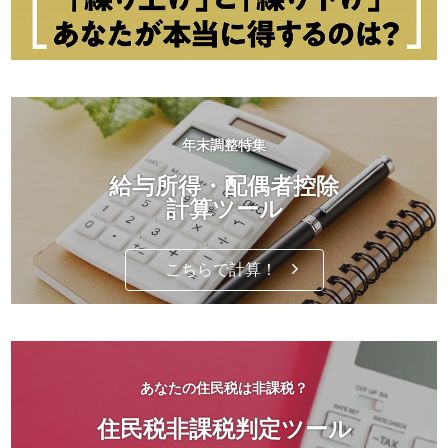
年末調整特集
給与所得・配偶者控除
計算ツール
こちらで計算！
あなたの住民税は非課税？
住民税非課税判定ツール