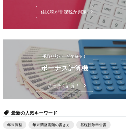
住民税が非課税か判定
手取り額が一発で解る！
ボーナス計算機
さっそく計算！
最新の人気キーワード
年末調整
年末調整書類の書き方
基礎控除申告書