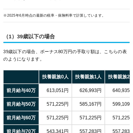
※2025年6月時点の最新の税率・保険料率で計算しています。
（1）39歳以下の場合
39歳以下の場合、ボーナス80万円の手取り額は、こちらの表
のようになります。
扶養親族0人
扶養親族1人
扶養親族2
前月給与40万
613,051円
626,993円
640,935
前月給与50万
571,225円
585,167円
599,109
前月給与60万
571,225円
571,225円
571,225
前月給与70万
543,341円
557,283円
557,283