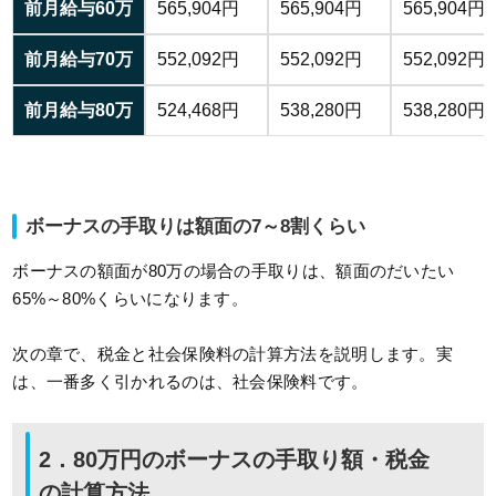
前月給与60万
565,904円
565,904円
565,904円
前月給与70万
552,092円
552,092円
552,092円
前月給与80万
524,468円
538,280円
538,280円
ボーナスの手取りは額面の7～8割くらい
ボーナスの額面が80万の場合の手取りは、額面のだいたい
65%～80%くらいになります。
次の章で、税金と社会保険料の計算方法を説明します。実
は、一番多く引かれるのは、社会保険料です。
2．80万円のボーナスの手取り額・税金
の計算方法