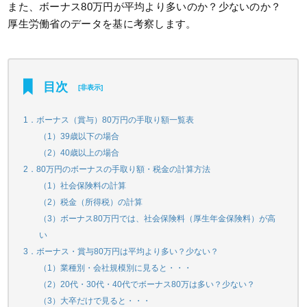
また、ボーナス80万円が平均より多いのか？少ないのか？
厚生労働省のデータを基に考察します。
目次
[
非表示
]
1．ボーナス（賞与）80万円の手取り額一覧表
（1）39歳以下の場合
（2）40歳以上の場合
2．80万円のボーナスの手取り額・税金の計算方法
（1）社会保険料の計算
（2）税金（所得税）の計算
（3）ボーナス80万円では、社会保険料（厚生年金保険料）が高
い
3．ボーナス・賞与80万円は平均より多い？少ない？
（1）業種別・会社規模別に見ると・・・
（2）20代・30代・40代でボーナス80万は多い？少ない？
（3）大卒だけで見ると・・・