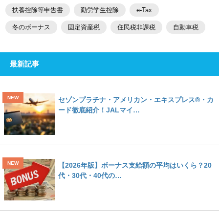
扶養控除等申告書
勤労学生控除
e-Tax
冬のボーナス
固定資産税
住民税非課税
自動車税
最新記事
セゾンプラチナ・アメリカン・エキスプレス®・カ
ード徹底紹介！JALマイ…
【2026年版】ボーナス支給額の平均はいくら？20
代・30代・40代の…