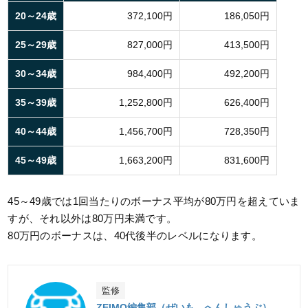
20～24歳
372,100円
186,050円
25～29歳
827,000円
413,500円
30～34歳
984,400円
492,200円
35～39歳
1,252,800円
626,400円
40～44歳
1,456,700円
728,350円
45～49歳
1,663,200円
831,600円
45～49歳では1回当たりのボーナス平均が80万円を超えていま
すが、それ以外は80万円未満です。
80万円のボーナスは、40代後半のレベルになります。
監修
ZEIMO編集部（ぜいも へんしゅうぶ）