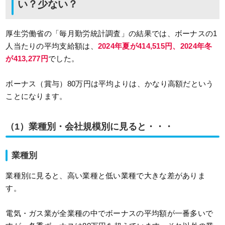
い？少ない？
厚生労働省の「毎月勤労統計調査」の結果では、ボーナスの1
人当たりの平均支給額は、
2024年夏が414,515円、2024年冬
が413,277円
でした。
ボーナス（賞与）80万円は平均よりは、かなり高額だという
ことになります。
（1）業種別・会社規模別に見ると・・・
業種別
業種別に見ると、高い業種と低い業種で大きな差がありま
す。
電気・ガス業が全業種の中でボーナスの平均額が一番多いで