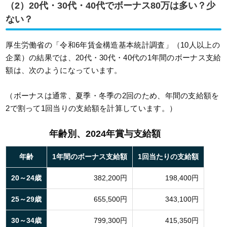
（2）20代・30代・40代でボーナス80万は多い？少
ない？
厚生労働省の「令和6年賃金構造基本統計調査」（10人以上の
企業）の結果では、20代・30代・40代の1年間のボーナス支給
額は、次のようになっています。
（ボーナスは通常、夏季・冬季の2回のため、年間の支給額を
2で割って1回当りの支給額を計算しています。）
年齢別、2024年賞与支給額
年齢
1年間のボーナス支給額
1回当たりの支給額
20～24歳
382,200円
198,400円
25～29歳
655,500円
343,100円
30～34歳
799,300円
415,350円