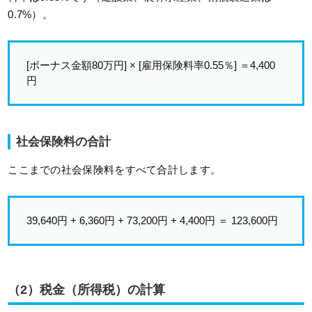
0.7%）。
[ボーナス金額80万円] × [雇用保険料率0.55％] ＝4,400
円
社会保険料の合計
ここまでの社会保険料をすべて合計します。
39,640円 + 6,360円 + 73,200円 + 4,400円 ＝ 123,600円
（2）税金（所得税）の計算