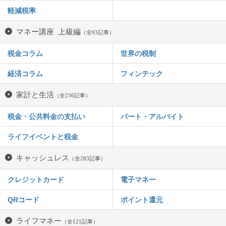
軽減税率
マネー講座 上級編
（全93記事）
税金コラム
世界の税制
経済コラム
フィンテック
家計と生活
（全236記事）
税金・公共料金の支払い
パート・アルバイト
ライフイベントと税金
キャッシュレス
（全283記事）
クレジットカード
電子マネー
QRコード
ポイント還元
ライフマネー
（全121記事）