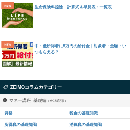
生命保険料控除 計算式＆早見表・一覧表
中・低所得者に5万円の給付金｜対象者・金額・い
つもらえる？
ZEIMOコラムカテゴリー
マネー講座 基礎編
（全238記事）
資格
税金の基礎知識
所得税の基礎知識
消費税の基礎知識