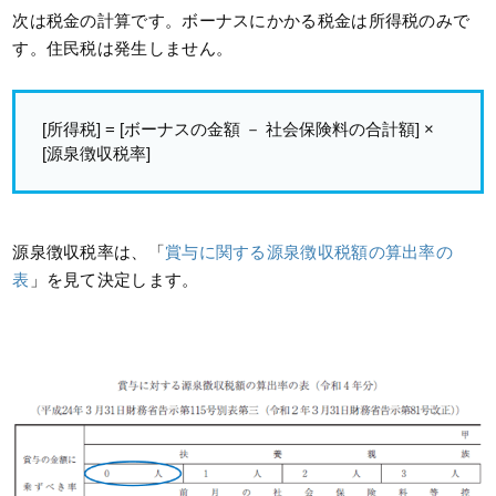
次は税金の計算です。ボーナスにかかる税金は所得税のみで
す。住民税は発生しません。
[所得税] = [ボーナスの金額 － 社会保険料の合計額] ×
[源泉徴収税率]
源泉徴収税率は、「
賞与に関する源泉徴収税額の算出率の
表
」を見て決定します。