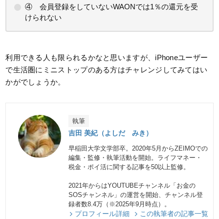
④ 会員登録をしていないWAONでは1％の還元を受
けられない
利用できる人も限られるかなと思いますが、iPhoneユーザー
で生活圏にミニストップのある方はチャレンジしてみてはい
かがでしょうか。
執筆
吉田 美紀（よしだ みき）
早稲田大学文学部卒。2020年5月からZEIMOでの
編集・監修・執筆活動を開始。ライフマネー・
税金・ポイ活に関する記事を50以上監修。
2021年からはYOUTUBEチャンネル「お金の
SOSチャンネル」の運営を開始、チャンネル登
録者数8.4万（※2025年9月時点）。
プロフィール詳細
この執筆者の記事一覧