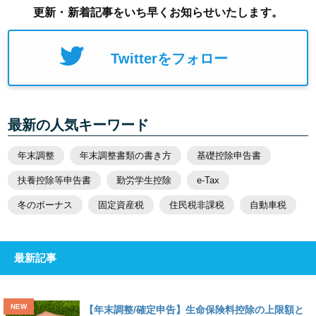
更新・新着記事をいち早くお知らせいたします。
Twitterをフォロー
最新の人気キーワード
年末調整
年末調整書類の書き方
基礎控除申告書
扶養控除等申告書
勤労学生控除
e-Tax
冬のボーナス
固定資産税
住民税非課税
自動車税
最新記事
【年末調整/確定申告】生命保険料控除の上限額と