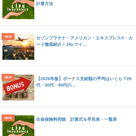
計算方法
セゾンプラチナ・アメリカン・エキスプレス®・カ
ード徹底紹介！JALマイ…
【2026年版】ボーナス支給額の平均はいくら？20
代・30代・40代の…
生命保険料控除 計算式＆早見表・一覧表