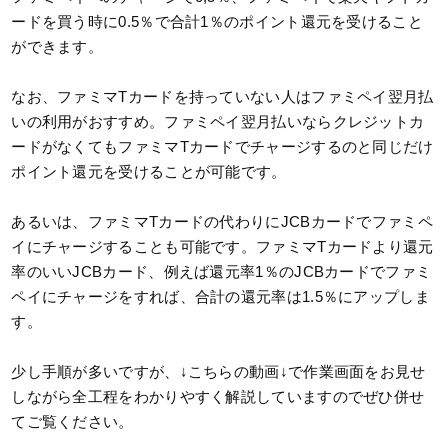
ードを買う時に0.5％で合計1％のポイント還元を受けること
ができます。
なお、ファミマTカードを持っていない人はファミペイ翌月払
いの利用がおすすめ。ファミペイ翌月払いならクレジットカ
ードがなくてもファミマTカードでチャージするのと同じだけ
ポイント還元を受けることが可能です。
あるいは、ファミマTカードの代わりにJCBカードでファミペ
イにチャージすることも可能です。ファミマTカードより還元
率のいいJCBカード、例えば還元率1％のJCBカードでファミ
ペイにチャージをすれば、合計の還元率は1.5％にアップしま
す。
少し手順が多いですが、↓こちらの動画↓で作業画面をお見せ
しながら全工程をわかりやすく解説していますのでぜひ併せ
てご覧ください。