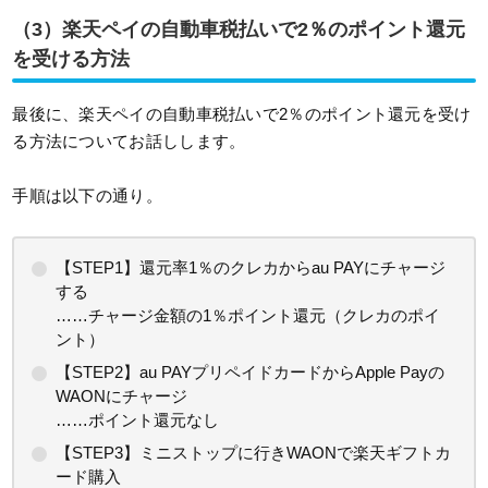
（3）楽天ペイの自動車税払いで2％のポイント還元
を受ける方法
最後に、楽天ペイの自動車税払いで2％のポイント還元を受け
る方法についてお話しします。
手順は以下の通り。
【STEP1】還元率1％のクレカからau PAYにチャージ
する
……チャージ金額の1％ポイント還元（クレカのポイ
ント）
【STEP2】au PAYプリペイドカードからApple Payの
WAONにチャージ
……ポイント還元なし
【STEP3】ミニストップに行きWAONで楽天ギフトカ
ード購入