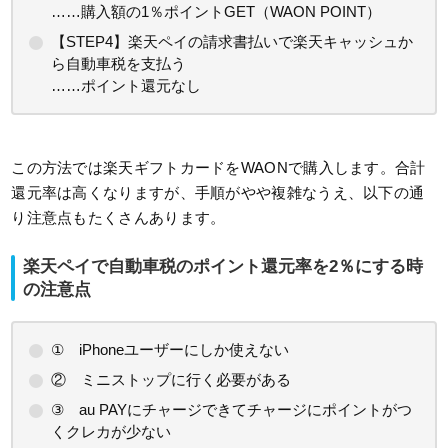
……購入額の1％ポイントGET（WAON POINT）
【STEP4】楽天ペイの請求書払いで楽天キャッシュか
ら自動車税を支払う
……ポイント還元なし
この方法では楽天ギフトカードをWAONで購入します。合計
還元率は高くなりますが、手順がやや複雑なうえ、以下の通
り注意点もたくさんあります。
楽天ペイで自動車税のポイント還元率を2％にする時
の注意点
① iPhoneユーザーにしか使えない
② ミニストップに行く必要がある
③ au PAYにチャージできてチャージにポイントがつ
くクレカが少ない