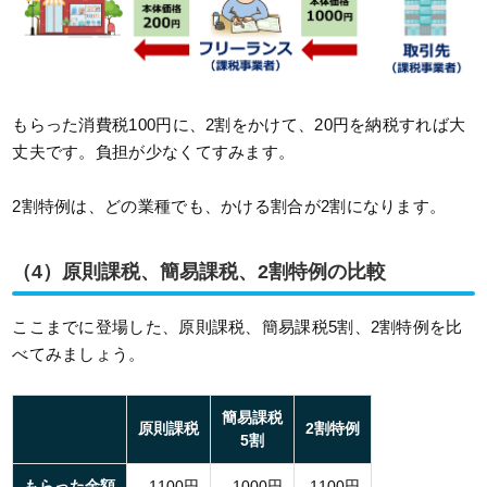
もらった消費税100円に、2割をかけて、20円を納税すれば大
丈夫です。負担が少なくてすみます。
2割特例は、どの業種でも、かける割合が2割になります。
（4）原則課税、簡易課税、2割特例の比較
ここまでに登場した、原則課税、簡易課税5割、2割特例を比
べてみましょう。
簡易課税
原則課税
2割特例
5割
もらった金額
1100円
1000円
1100円