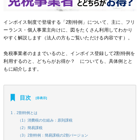
インボイス制度で登場する「2割特例」について、主に、フリ
ーランス・個人事業主向けに、図をたくさん利用してわかり
やすく解説します（法人の方もご覧いただける内容です）。
免税事業者のままでいるのと、インボイス登録して2割特例を
利用するのと、どちらがお得か？ についても、具体例とと
もに紹介します。
目次
[
非表示
]
1．2割特例とは
（1）消費税の仕組み：原則課税
（2）簡易課税
（3）2割特例：簡易課税の2割バージョン