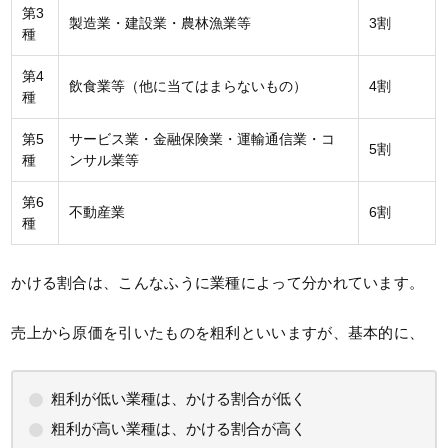
第3
製造業・建設業・農林漁業等
3割
種
第4
飲食業等（他に当てはまらないもの）
4割
種
第5
サービス業・金融保険業・運輸通信業・コ
5割
種
ンサル業等
第6
不動産業
6割
種
かける割合は、こんなふうに業種によって分かれています。
売上から原価を引いたものを粗利といいますが、基本的に、
粗利が低い業種は、かける割合が低く
粗利が高い業種は、かける割合が高く