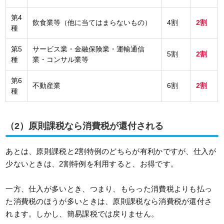
第4
飲食業等（他に当てはまらないもの）
4割
2割
種
第5
サービス業・金融保険業・運輸通信
5割
2割
種
業・コンサル業等
第6
不動産業
6割
2割
種
（2）原則課税なら消費税が還付される
あとは、原則課税と2割特例のどちらが有利かですが、仕入が
少ないときは、2割特例を利用すると、お得です。
一方、仕入が多いとき、つまり、もらった消費税よりも払っ
た消費税のほうが多いときは、原則課税なら消費税が還付さ
れます。しかし、簡易課税では戻りません。