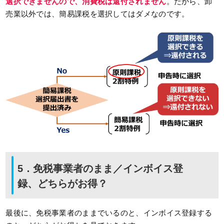
選択できませんので、消費税は還付されません
。だから、卸
売業以外では、簡易課税を選択してはダメなのです。
5．免税事業者のまま／インボイス登
録、どちらがお得？
最後に、免税事業者のままでいるのと、インボイス登録する