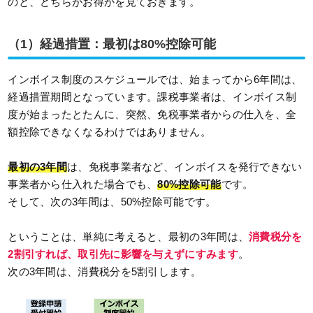
のと、どちらがお得かを見ておきます。
（1）経過措置：最初は80%控除可能
インボイス制度のスケジュールでは、始まってから6年間は、
経過措置期間となっています。課税事業者は、インボイス制
度が始まったとたんに、突然、免税事業者からの仕入を、全
額控除できなくなるわけではありません。
最初の3年間
は、免税事業者など、インボイスを発行できない
事業者から仕入れた場合でも、
80%控除可能
です。
そして、次の3年間は、50%控除可能です。
ということは、単純に考えると、最初の3年間は、
消費税分を
2割引すれば、取引先に影響を与えずにすみます
。
次の3年間は、消費税分を5割引します。