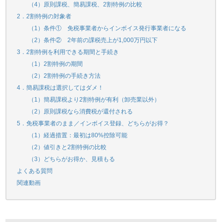
（4）原則課税、簡易課税、2割特例の比較
2．2割特例の対象者
（1）条件① 免税事業者からインボイス発行事業者になる
（2）条件② 2年前の課税売上が1,000万円以下
3．2割特例を利用できる期間と手続き
（1）2割特例の期間
（2）2割特例の手続き方法
4．簡易課税は選択してはダメ！
（1）簡易課税より2割特例が有利（卸売業以外）
（2）原則課税なら消費税が還付される
5．免税事業者のまま／インボイス登録、どちらがお得？
（1）経過措置：最初は80%控除可能
（2）値引きと2割特例の比較
（3）どちらがお得か、見積もる
よくある質問
関連動画