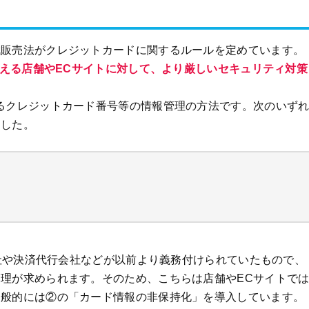
賦販売法がクレジットカードに関するルールを定めています。
が使える店舗やECサイトに対して、より厳しいセキュリティ対策
るクレジットカード番号等の情報管理の方法です。次のいず
ました。
会社や決済代行会社などが以前より義務付けられていたもので、
理が求められます。そのため、こちらは店舗やECサイトで
一般的には②の「カード情報の非保持化」を導入しています。