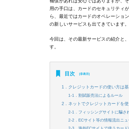
補償があれば安心ではありますが、
用の手口は、カードのセキュリティ
ら、最近ではカードのオペレーショ
の新しいサービスも出てきています
今回は、その最新サービスの紹介と
す。
目次
[
非表示
]
1．クレジットカードの使い方は
1-1．割賦販売法によるルール
2．ネットでクレジットカードを
2-1．フィッシングサイトに騙さ
2-2．ECサイト等の情報流出ニ
2-3．海外ECサイトで使うカー