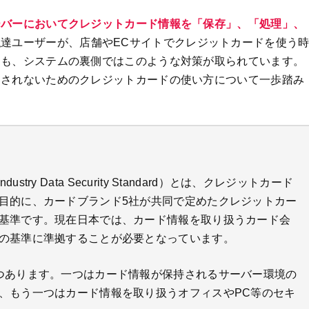
ーバーにおいてクレジットカード情報を「保存」、「処理」、
私達ユーザーが、店舗やECサイトでクレジットカードを使う
ても、システムの裏側ではこのような対策が取られています。
をされないためのクレジットカードの使い方について一歩踏み
 Industry Data Security Standard）とは、クレジットカード
目的に、カードブランド5社が共同で定めたクレジットカー
基準です。現在日本では、カード情報を取り扱うカード会
の基準に準拠することが必要となっています。
つあります。一つはカード情報が保持されるサーバー環境の
、もう一つはカード情報を取り扱うオフィスやPC等のセキ