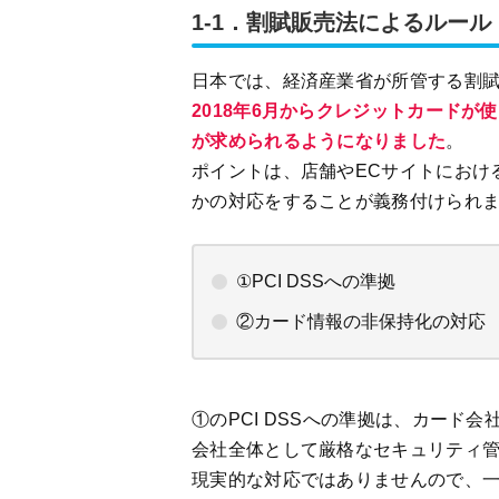
1-1．割賦販売法によるルール
日本では、経済産業省が所管する割
2018年6月からクレジットカード
が求められるようになりました
。
ポイントは、店舗やECサイトにおけ
かの対応をすることが義務付けられ
①PCI DSSへの準拠
②カード情報の非保持化の対応
①のPCI DSSへの準拠は、カード
会社全体として厳格なセキュリティ管
現実的な対応ではありませんので、