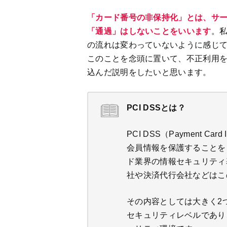
「カード番号の非保持化」とは、サ
「通過」はしないことをいいます
。
の流れは変わっていないように感じ
このことを念頭に置いて、不正利用
込んだ説明をしたいと思います。
PCI DSSとは？
PCI DSS（Payment Card
会員情報を保護することを
ド業界の情報セキュリティ
社や決済代行会社などはこ
その内容としては大きく2
セキュリティレベルであり