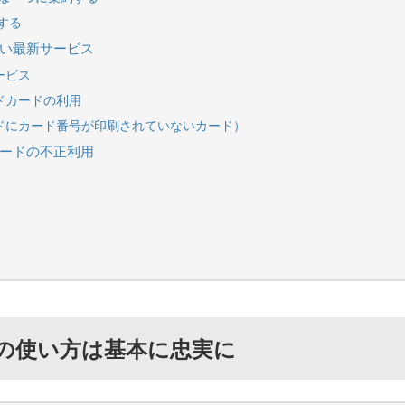
する
たい最新サービス
ービス
ドカードの利用
ードにカード番号が印刷されていないカード）
カードの不正利用
の使い方は基本に忠実に