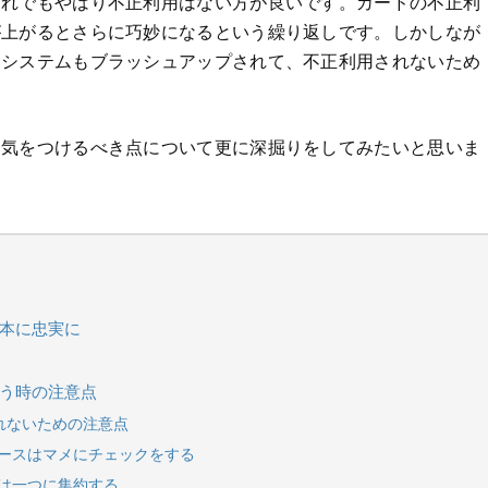
それでもやはり不正利用はない方が良いです。カードの不正利
が上がるとさらに巧妙になるという繰り返しです。しかしなが
ンシステムもブラッシュアップされて、不正利用されないため
。
、気をつけるべき点について更に深掘りをしてみたいと思いま
基本に忠実に
使う時の注意点
れないための注意点
ュースはマメにチェックをする
ドは一つに集約する