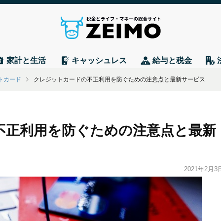
家計と生活
キャッシュレス
給与と税金
トカード
クレジットカードの不正利用を防ぐための注意点と最新サービス
不正利用を防ぐための注意点と最新
2021年2月3