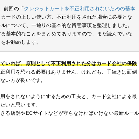
。前回の「
クレジットカードを不正利用されないための基本
トカードの正しい使い方、不正利用をされた場合に必要とな
ールについて、一通りの基本的な留意事項を整理しました。
する基本的なことをまとめてありますので、まだ読んでいな
とをお勧めします。
していれば、原則として不正利用された分はカード会社の保険
不正利用を恐れる必要はありません。けれども、手続きは面倒
ばない方が良いです。
利用をされないようにするための工夫と、カード会社による最
したいと思います。
きる店舗やECサイトなどが守らなければいけない最新ルー