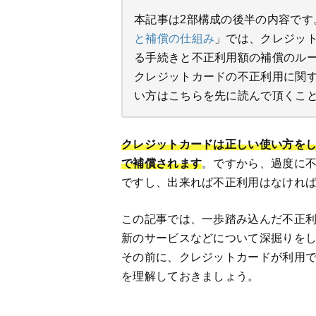
本記事は2部構成の後半の内容です
と補償の仕組み
」では、クレジッ
る手続きと不正利用額の補償のル
クレジットカードの不正利用に関
い方はこちらを先に読んで頂くこ
クレジットカードは正しい使い方を
で補償されます
。ですから、過度に
ですし、出来れば不正利用はなけれ
この記事では、一歩踏み込んだ不正
新のサービスなどについて深掘りを
その前に、クレジットカードが利用で
を理解しておきましょう。