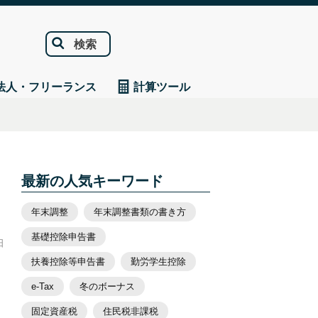
検索
法人・フリーランス
計算ツール
最新の人気キーワード
年末調整
年末調整書類の書き方
基礎控除申告書
日
扶養控除等申告書
勤労学生控除
e-Tax
冬のボーナス
固定資産税
住民税非課税