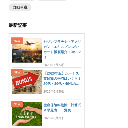
自動車税
最新記事
セゾンプラチナ・アメリ
カン・エキスプレス®・
カード徹底紹介！JALマ
イ…
2026年7月23日
【2026年版】ボーナス
支給額の平均はいくら？
20代・30代・40代の…
2026年6月30日
生命保険料控除 計算式
＆早見表・一覧表
2026年6月2日