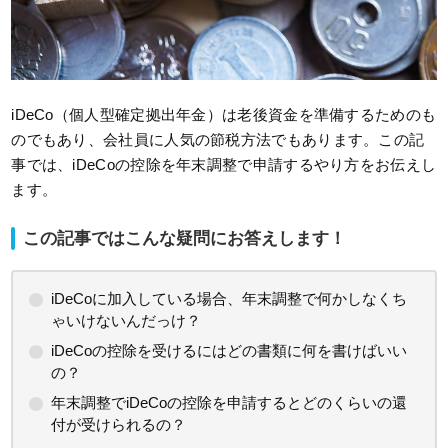
iDeCo（個人型確定拠出年金）は老後資金を準備するためのも
のでもあり、会社員に人気の節税方法でもあります。この記
事では、iDeCoの控除を年末調整で申請するやり方をお伝えし
ます。
この記事ではこんな疑問にお答えします！
iDeCoに加入している場合、年末調整で何かしなくち
ゃいけないんだっけ？
iDeCoの控除を受けるにはどの書類に何を書けばいい
の？
年末調整でiDeCoの控除を申請するとどのくらいの還
付が受けられるの？