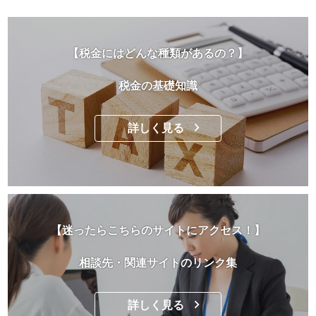
【税金にはどんな種類があるの？】
税金の基礎知識
詳しく見る
【迷ったらこちらのサイトにアクセス！】
相談先・関連サイトのリンク集
詳しく見る