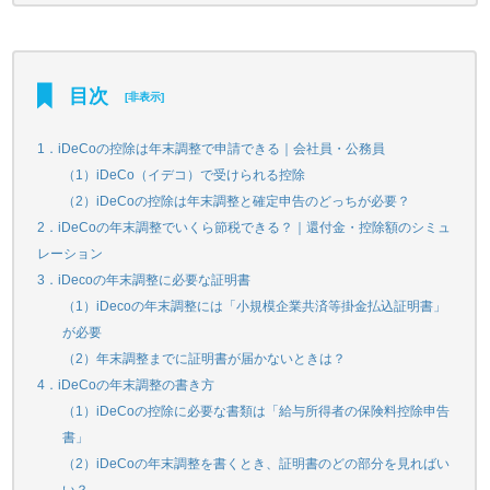
目次
[
非表示
]
1．iDeCoの控除は年末調整で申請できる｜会社員・公務員
（1）iDeCo（イデコ）で受けられる控除
（2）iDeCoの控除は年末調整と確定申告のどっちが必要？
2．iDeCoの年末調整でいくら節税できる？｜還付金・控除額のシミュ
レーション
3．iDecoの年末調整に必要な証明書
（1）iDecoの年末調整には「小規模企業共済等掛金払込証明書」
が必要
（2）年末調整までに証明書が届かないときは？
4．iDeCoの年末調整の書き方
（1）iDeCoの控除に必要な書類は「給与所得者の保険料控除申告
書」
（2）iDeCoの年末調整を書くとき、証明書のどの部分を見ればい