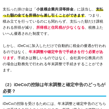
支払った掛け金は「
小規模企業共済等掛金
」に該当し、
支払
った額の全てを所得から差し引くことができます
。つまり、
積み立てを行っているのにも関わらず、支払った額だけ課税
される所得が減り、
所得税と住民税が少なくなる
、税務上た
いへん優遇された制度です。
しかし、iDeCoに加入しただけで自動的に税金の優遇が行われ
るのではなく、
年末調整や確定申告で手続きを行う必要があ
ります
。手続きは難しいものではなく、会社員や公務員の方
の場合は勤務先で行われる年末調整で手続きすることができ
ます。
（2）iDeCoの控除は年末調整と確定申告のどっちが
必要？
iDeCoの控除を受けるためには、年末調整と確定申告のどちら