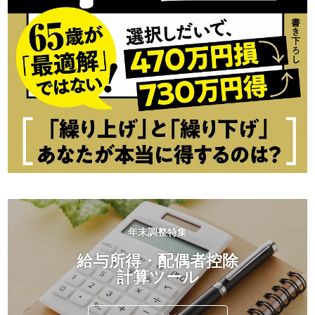
年末調整特集
給与所得・配偶者控除
計算ツール