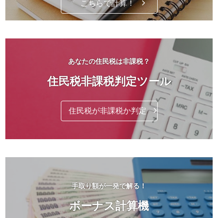
こちらで計算！
あなたの住民税は非課税？
住民税非課税判定ツール
住民税が非課税か判定
手取り額が一発で解る！
ボーナス計算機