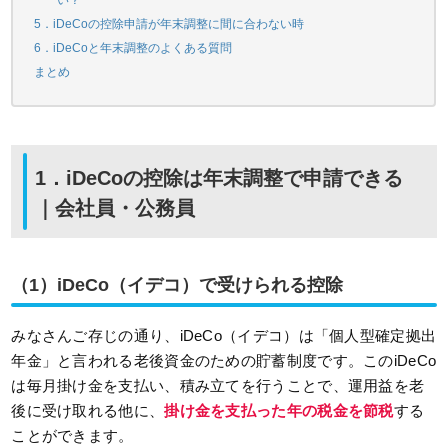
い？
5．iDeCoの控除申請が年末調整に間に合わない時
6．iDeCoと年末調整のよくある質問
まとめ
1．iDeCoの控除は年末調整で申請できる
｜会社員・公務員
（1）iDeCo（イデコ）で受けられる控除
みなさんご存じの通り、iDeCo（イデコ）は「個人型確定拠出
年金」と言われる老後資金のための貯蓄制度です。このiDeCo
は毎月掛け金を支払い、積み立てを行うことで、運用益を老
後に受け取れる他に、
掛け金を支払った年の税金を節税
する
ことができます。