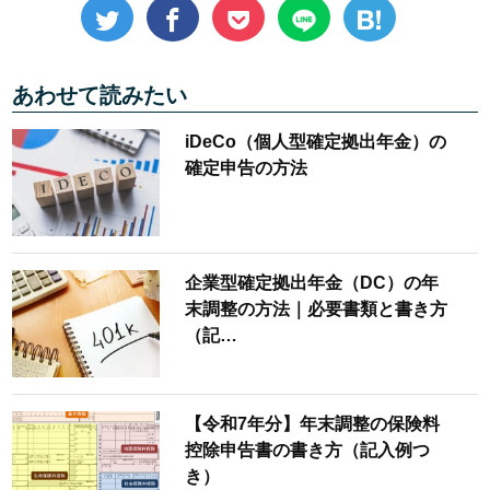
あわせて読みたい
iDeCo（個人型確定拠出年金）の
確定申告の方法
企業型確定拠出年金（DC）の年
末調整の方法｜必要書類と書き方
（記…
【令和7年分】年末調整の保険料
控除申告書の書き方（記入例つ
き）