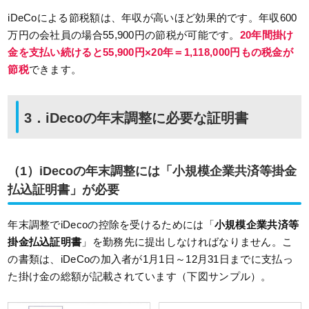
iDeCoによる節税額は、年収が高いほど効果的です。年収600
万円の会社員の場合55,900円の節税が可能です。
20年間掛け
金を支払い続けると55,900円×20年＝1,118,000円もの税金が
節税
できます。
3．iDecoの年末調整に必要な証明書
（1）iDecoの年末調整には「小規模企業共済等掛金
払込証明書」が必要
年末調整でiDecoの控除を受けるためには「
小規模企業共済等
掛金払込証明書
」を勤務先に提出しなければなりません。こ
の書類は、iDeCoの加入者が1月1日～12月31日までに支払っ
た掛け金の総額が記載されています（下図サンプル）。