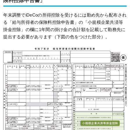
険料控除申告書」
年末調整でiDeCoの所得控除を受けるには勤め先から配布され
る「給与所得者の保険料控除申告書」の「小規模企業共済等
掛金控除」の欄に1年間の掛け金の合計額を記載して勤務先に
提出する必要があります（下図の色をつけた部分）。