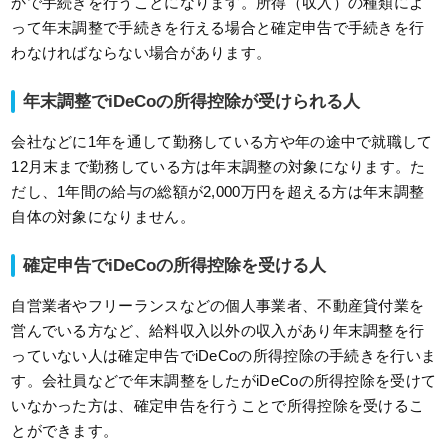
かで手続きを行うことになります。所得（収入）の種類によ
って年末調整で手続きを行える場合と確定申告で手続きを行
わなければならない場合があります。
年末調整でiDeCoの所得控除が受けられる人
会社などに1年を通して勤務している方や年の途中で就職して
12月末まで勤務している方は年末調整の対象になります。た
だし、1年間の給与の総額が2,000万円を超える方は年末調整
自体の対象になりません。
確定申告でiDeCoの所得控除を受ける人
自営業者やフリーランスなどの個人事業者、不動産貸付業を
営んでいる方など、給料収入以外の収入があり年末調整を行
っていない人は確定申告でiDeCoの所得控除の手続きを行いま
す。会社員などで年末調整をしたがiDeCoの所得控除を受けて
いなかった方は、確定申告を行うことで所得控除を受けるこ
とができます。