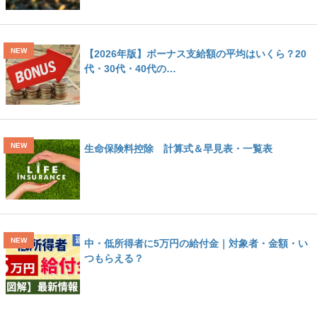
【2026年版】ボーナス支給額の平均はいくら？20
代・30代・40代の…
生命保険料控除 計算式＆早見表・一覧表
中・低所得者に5万円の給付金｜対象者・金額・い
つもらえる？