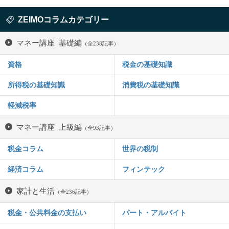
ZEIMOコラムカテゴリー
マネー講座 基礎編
（全238記事）
資格
税金の基礎知識
所得税の基礎知識
消費税の基礎知識
軽減税率
マネー講座 上級編
（全93記事）
税金コラム
世界の税制
経済コラム
フィンテック
家計と生活
（全236記事）
税金・公共料金の支払い
パート・アルバイト