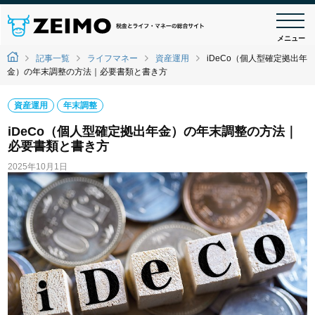
メニュー
記事一覧
ライフマネー
資産運用
iDeCo（個人型確定拠出年
金）の年末調整の方法｜必要書類と書き方
資産運用
年末調整
iDeCo（個人型確定拠出年金）の年末調整の方法｜
必要書類と書き方
2025年10月1日