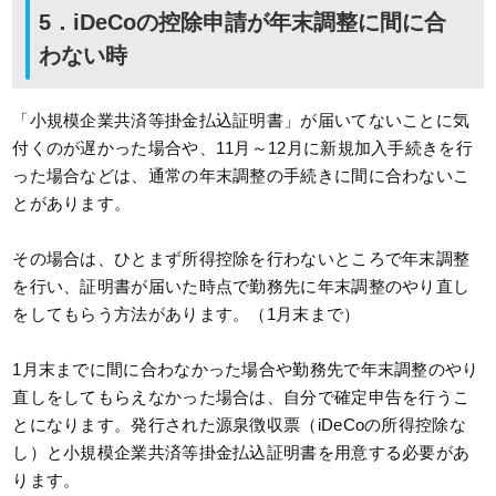
5．iDeCoの控除申請が年末調整に間に合
わない時
「小規模企業共済等掛金払込証明書」が届いてないことに気
付くのが遅かった場合や、11月～12月に新規加入手続きを行
った場合などは、通常の年末調整の手続きに間に合わないこ
とがあります。
その場合は、ひとまず所得控除を行わないところで年末調整
を行い、証明書が届いた時点で勤務先に年末調整のやり直し
をしてもらう方法があります。（1月末まで）
1月末までに間に合わなかった場合や勤務先で年末調整のやり
直しをしてもらえなかった場合は、自分で確定申告を行うこ
とになります。発行された源泉徴収票（iDeCoの所得控除な
し）と小規模企業共済等掛金払込証明書を用意する必要があ
ります。