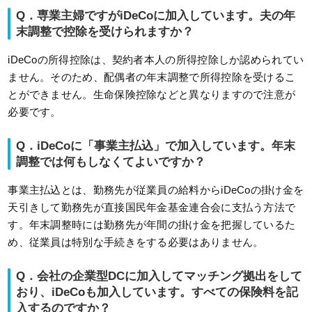
Q．専業主婦ですがiDeCoに加入しています。夫の年
末調整で控除を受けられますか？
iDeCoの所得控除は、契約者本人の所得控除しか認められてい
ません。そのため、配偶者の年末調整で所得控除を受けるこ
とができません。生命保険控除などと異なりますので注意が
必要です。
Q．iDeCoに「事業主払込」で加入しています。年末
調整では何もしなくてよいですか？
事業主払込とは、勤務先が従業員の給料からiDeCoの掛け金を
天引きして勤務先が直接国民年金基金連合会に支払う方法で
す。年末調整時には勤務先が年間の掛け金を把握しているた
め、従業員は特別な手続きをする必要はありません。
Q．会社の企業型DCに加入してマッチング拠出をして
おり、iDeCoも加入しています。すべての保険料を記
入するのですか？