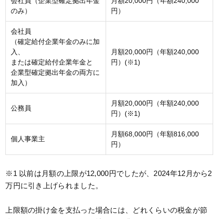
会社員（企業型確定拠出年金
月額20,000円（年額240,000
のみ）
円）
会社員
（確定給付企業年金のみに加
入、
月額20,000円（年額240,000
または確定給付企業年金と
円）(※1)
企業型確定拠出年金の両方に
加入）
月額20,000円（年額240,000
公務員
円）(※1)
月額68,000円（年額816,000
個人事業主
円）
※1 以前は月額の上限が12,000円でしたが、2024年12月から2
万円に引き上げられました。
上限額の掛け金を支払った場合には、どれくらいの税金が節