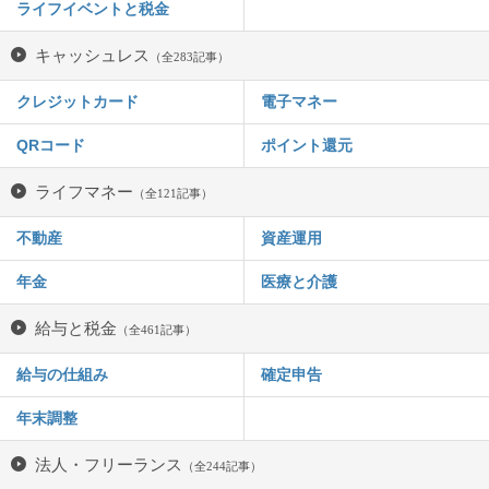
ライフイベントと税金
キャッシュレス
（全283記事）
クレジットカード
電子マネー
QRコード
ポイント還元
ライフマネー
（全121記事）
不動産
資産運用
年金
医療と介護
給与と税金
（全461記事）
給与の仕組み
確定申告
年末調整
法人・フリーランス
（全244記事）