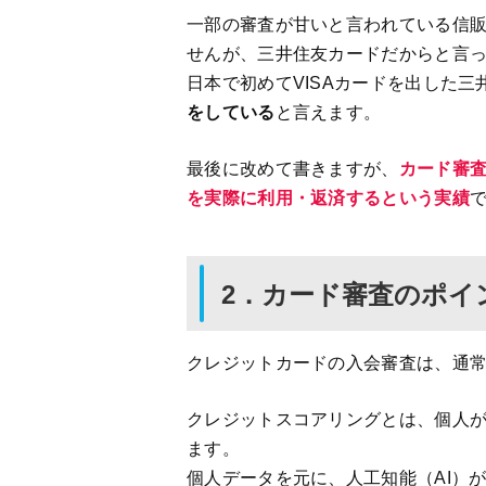
一部の審査が甘いと言われている信
せんが、三井住友カードだからと言
日本で初めてVISAカードを出した
をしている
と言えます。
最後に改めて書きますが、
カード審
を実際に利用・返済するという実績
2．カード審査のポイ
クレジットカードの入会審査は、通
クレジットスコアリングとは、個人
ます。
個人データを元に、人工知能（AI）