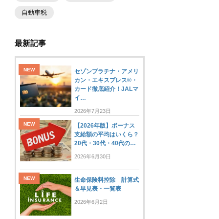
自動車税
最新記事
セゾンプラチナ・アメリ
カン・エキスプレス®・
カード徹底紹介！JALマ
イ…
2026年7月23日
【2026年版】ボーナス
支給額の平均はいくら？
20代・30代・40代の…
2026年6月30日
生命保険料控除 計算式
＆早見表・一覧表
2026年6月2日