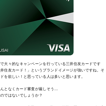
グで大々的なキャンペーンを行っている三井住友カードです
三井住友カード！」というブランドイメージが強いですね。そ
ードを欲しい！と思っている人は多いと思います。
なんとなくカード審査が厳しそう…
いのではないでしょうか？