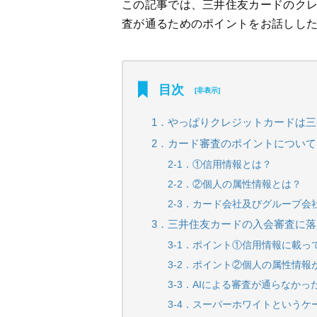
この記事では、三井住友カードのク
査が通るためのポイントをお話しし
目次
[
非表示
]
1．やっぱりクレジットカードは
2．カード審査のポイントについて
2-1．①信用情報とは？
2-2．②個人の属性情報とは？
2-3．カード会社及びグループ会
3．三井住友カードの入会審査に
3-1．ポイント①信用情報に載っ
3-2．ポイント②個人の属性情
3-3．AIによる審査が通らなかっ
3-4．スーパーホワイトというケ