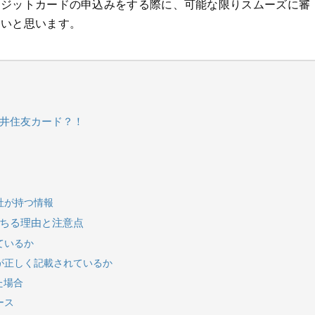
レジットカードの申込みをする際に、可能な限りスムーズに審
たいと思います。
三井住友カード？！
社が持つ情報
落ちる理由と注意点
ているか
報が正しく記載されているか
た場合
ース