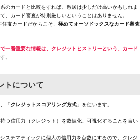
販系のカードと比較をすれば、敷居は少しだけ高いかもしれま
って、カード審査が特別厳しいということはありません。
三井住友カードだからこそ、
極めてオーソドックスなカード審査
査で一番重要な情報は、クレジットヒストリーという、カード
です。
ントについて
常、「
クレジットスコアリング方式
」を使います。
が持つ信用力（クレジット）を数値化、可視化することを言い
がシステマティックに個人の信用力を点数にするので、クレジ