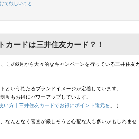
付けて欲しいこと
トカードは三井住友カード？！
て、この8月から大々的なキャンペーンを行っている三井住友
ードという確たるブランドイメージが定着しています。
ト制度もお得にパワーアップしています。
使い方｜三井住友カードでお得にポイント還元を
」 ）
て、なんとなく審査が厳しそうと心配な人も多いかもしれませ