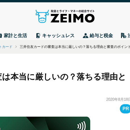
家計と生活
キャッシュレス
給与と税金
トカード
三井住友カードの審査は本当に厳しいの？落ちる理由と審査のポイン
査は本当に厳しいの？落ちる理由と
2020年8月18
PR