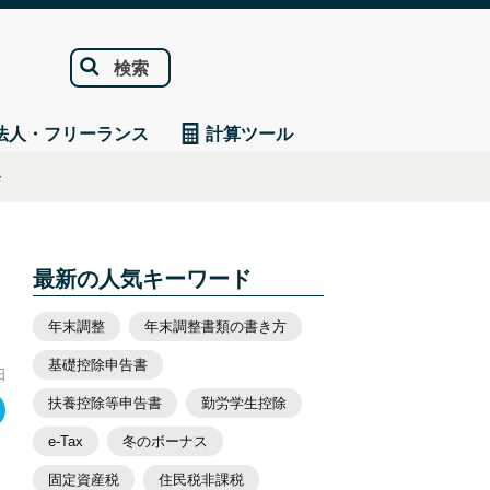
検索
法人・フリーランス
計算ツール
ト
最新の人気キーワード
年末調整
年末調整書類の書き方
基礎控除申告書
日
扶養控除等申告書
勤労学生控除
e-Tax
冬のボーナス
固定資産税
住民税非課税