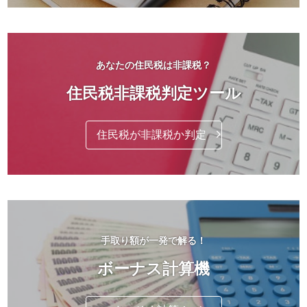
あなたの住民税は非課税？
住民税非課税判定ツール
住民税が非課税か判定
手取り額が一発で解る！
ボーナス計算機