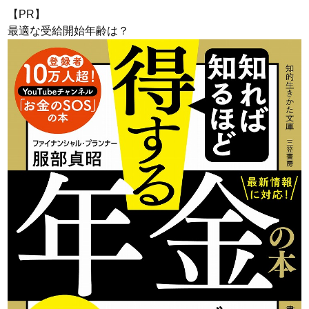
【PR】
最適な受給開始年齢は？