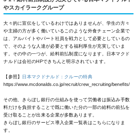
やスカイラークグループ
大々的に宣伝をしているわけではありませんが、学生の方々
や主婦の方が多く働いているこのような外食チェーン企業で
は、アルバイトやパート社員を戦力として必要としているの
で、そのような人達が必要とする福利厚生が充実していま
す。その中の一つが、給料前払制度になります。日本マクド
ナルドは会社のHPできちんと明示されています。
【参照】
日本マクドナルド：クルーの特典
https://www.mcdonalds.co.jp/recruit/crew_recruiting/benefits/
その他、きらぼし銀行の仕組みを使って労働者は振込み手数
料だけを負担することで既に働いた分の一部の給料の前払を
受け取ることが出来る企業が多数あります。
きらぼし銀行のサービス導入企業一覧表はこちらになりま
す。