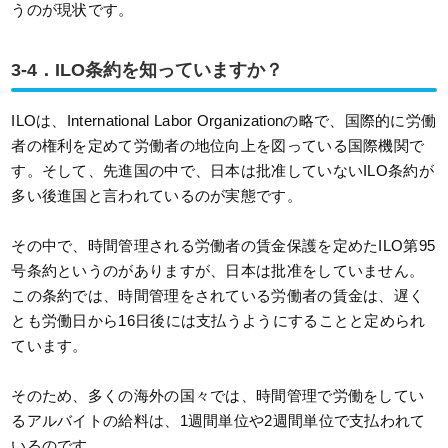
うのが現状です。
3-4．ILO条約を知っていますか？
ILOは、International Labor Organizationの略で、国際的に労働
者の権利を定めて労働者の地位向上を図っている国際機関で
す。そして、先進国の中で、日本は批准していないILO条約が
多い後進国と言われているのが実態です。
その中で、時間管理される労働者の賃金保護を定めたILO第95
号条約というのがありますが、日本は批准をしていません。
この条約では、時間管理をされている労働者の賃金は、遅く
とも労働日から16日後には支払うようにすることと定められ
ています。
そのため、多くの海外の国々では、時間管理で労働をしてい
るアルバイトの給料は、1週間単位や2週間単位で支払われて
いるのです。