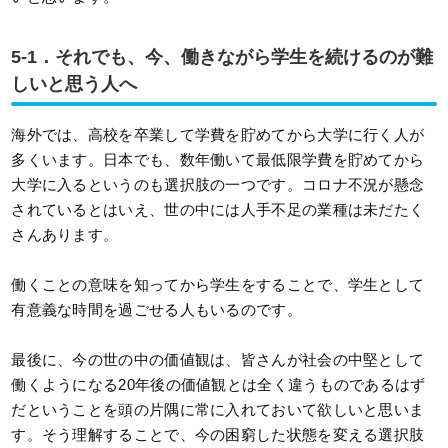
5-1．それでも、今、働きながら学生を続けるのが難
しいと思う人へ
海外では、高校を卒業して学費を貯めてから大学に行く人が
多くいます。日本でも、数年働いて最低限学費を貯めてから
大学に入るというのも選択肢の一つです。コロナ不況が懸念
されているとはいえ、世の中には人手不足の業種は未だたく
さんあります。
働くことの意味を知ってから学生をすることで、学生として
有意義な時間を過ごせる人もいるのです。
最後に、今の世の中の価値観は、皆さんが社会の中堅として
働くようになる20年後の価値観とは全く違うものであるはず
だということを頭の片隅に常に入れておいて欲しいと思いま
す。そう理解することで、今の困窮した状態を変える選択肢