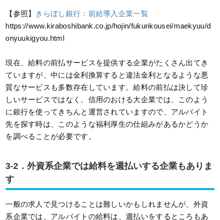
【参照】
きらぼし銀行：前給導入企業一覧
https://www.kiraboshibank.co.jp/hojin/fukurikousei/maekyuu/d
onyuukigyou.html
現在、給料の前払サービスを提供する企業がたくさん出てき
ていますが、中には金利換算すると違法金利となるような悪
質なサービスも多数存在しています。給料の前払は決して珍
しいサービスではなく、信用のおける大企業では、このよう
に銀行を使ってきちんと運営されていますので、アルバイト
先を探す時は、このような福利厚生の仕組みがあるかどうか
を調べることが必要です。
3-2．外資系企業では給料を週払いする企業もありま
す
一般の求人で見つけることは難しいかもしれませんが、外資
系企業では、アルバイトの給料は、週払いをするところもあ