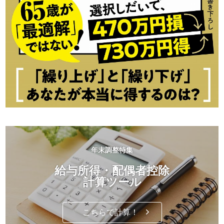
年末調整特集
給与所得・配偶者控除
計算ツール
こちらで計算！