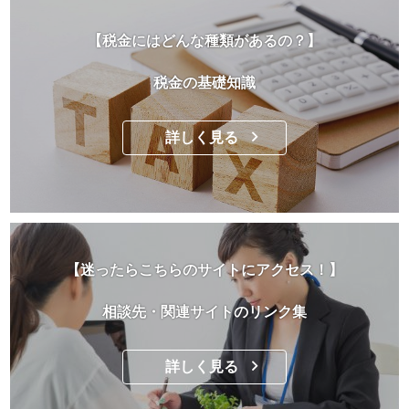
【税金にはどんな種類があるの？】
税金の基礎知識
詳しく見る
【迷ったらこちらのサイトにアクセス！】
相談先・関連サイトのリンク集
詳しく見る