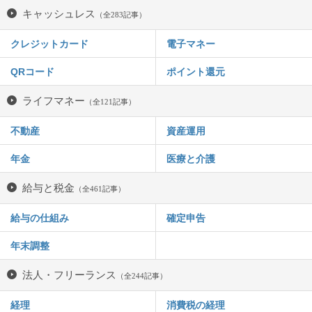
キャッシュレス
（全283記事）
クレジットカード
電子マネー
QRコード
ポイント還元
ライフマネー
（全121記事）
不動産
資産運用
年金
医療と介護
給与と税金
（全461記事）
給与の仕組み
確定申告
年末調整
法人・フリーランス
（全244記事）
経理
消費税の経理