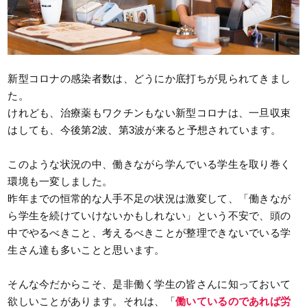
新型コロナの感染者数は、どうにか底打ちが見られてきまし
た。
けれども、治療薬もワクチンもない新型コロナは、一旦収束
はしても、今後第2波、第3波が来ると予想されています。
このような状況の中、働きながら学んでいる学生を取り巻く
環境も一変しました。
昨年までの恒常的な人手不足の状況は激変して、「働きなが
ら学生を続けていけないかもしれない」という不安で、頭の
中でやるべきこと、考えるべきことが整理できないでいる学
生さん達も多いことと思います。
そんな今だからこそ、是非働く学生の皆さんに知っておいて
欲しいことがあります。それは、「
働いているのであれば労