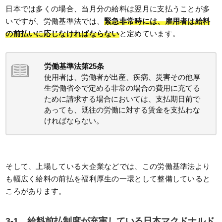
日本では多くの場合、当月分の給料は翌月に支払うことが多
いですが、労働基準法では、
緊急非常時には、雇用者は給料
の前払いに応じなければならない
と定めています。
労働基準法第25条
使用者は、労働者が出産、疾病、災害その他厚
生労働省令で定める非常の場合の費用に充てる
ために請求する場合においては、支払期日前で
あっても、既往の労働に対する賃金を支払わな
ければならない。
そして、上場している大企業などでは、この労働基準法より
も幅広く給料の前払を福利厚生の一環として整備していると
ころがあります。
3-1．給料前払制度が充実している日本マクドナルド