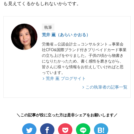
も見えてくるかもしれないからです。
執筆
荒井 薫（あらい かおる）
労働省→公認会計士→コンサルタント→事業会
社CFO&国際ブランド付きプリペイドカード事業
の立ち上げをやりました。子供の頃から物書き
になりたかったため、書く感性を磨きながら、
皆さんに様々な情報をお伝えしていければと思
っています。
荒井 薫 ブログサイト
この執筆者の記事一覧
＼この記事が役に立った方は是非シェアをお願いします／