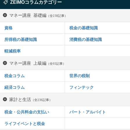
ZEIMOコラムカテゴリー
マネー講座 基礎編
（全238記事）
資格
税金の基礎知識
所得税の基礎知識
消費税の基礎知識
軽減税率
マネー講座 上級編
（全93記事）
税金コラム
世界の税制
経済コラム
フィンテック
家計と生活
（全236記事）
税金・公共料金の支払い
パート・アルバイト
ライフイベントと税金