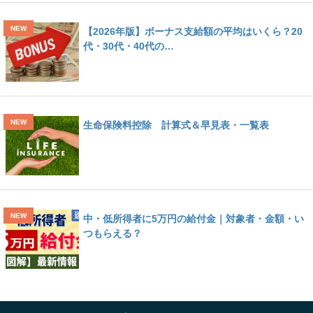
【2026年版】ボーナス支給額の平均はいくら？20
代・30代・40代の…
生命保険料控除 計算式＆早見表・一覧表
中・低所得者に5万円の給付金｜対象者・金額・い
つもらえる？