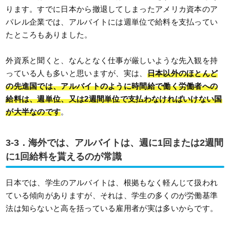
ります。すでに日本から撤退してしまったアメリカ資本のア
パレル企業では、アルバイトには週単位で給料を支払ってい
たところもありました。
外資系と聞くと、なんとなく仕事が厳しいような先入観を持
っている人も多いと思いますが、実は、
日本以外のほとんど
の先進国では、アルバイトのように時間給で働く労働者への
給料は、週単位、又は2週間単位で支払わなければいけない国
が大半なのです
。
3-3．海外では、アルバイトは、週に1回または2週間
に1回給料を貰えるのが常識
日本では、学生のアルバイトは、根拠もなく軽んじて扱われ
ている傾向がありますが、それは、学生の多くのが労働基準
法は知らないと高を括っている雇用者が実は多いからです。