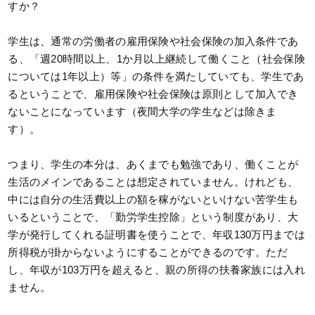
すか？
学生は、通常の労働者の雇用保険や社会保険の加入条件であ
る、「週20時間以上、1か月以上継続して働くこと（社会保険
については1年以上）等」の条件を満たしていても、学生であ
るということで、雇用保険や社会保険は原則として加入でき
ないことになっています（夜間大学の学生などは除きま
す）。
つまり、学生の本分は、あくまでも勉強であり、働くことが
生活のメインであることは想定されていません。けれども、
中には自分の生活費以上の額を稼がないといけない苦学生も
いるということで、「勤労学生控除」という制度があり、大
学が発行してくれる証明書を使うことで、年収130万円までは
所得税が掛からないようにすることができるのです。ただ
し、年収が103万円を超えると、親の所得の扶養家族には入れ
ません。