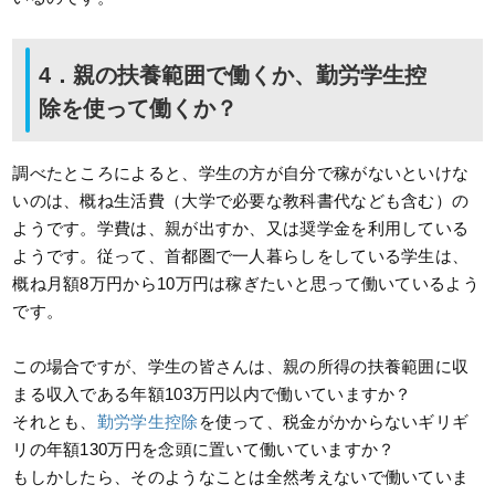
4．親の扶養範囲で働くか、勤労学生控
除を使って働くか？
調べたところによると、学生の方が自分で稼がないといけな
いのは、概ね生活費（大学で必要な教科書代なども含む）の
ようです。学費は、親が出すか、又は奨学金を利用している
ようです。従って、首都圏で一人暮らしをしている学生は、
概ね月額8万円から10万円は稼ぎたいと思って働いているよう
です。
この場合ですが、学生の皆さんは、親の所得の扶養範囲に収
まる収入である年額103万円以内で働いていますか？
それとも、
勤労学生控除
を使って、税金がかからないギリギ
リの年額130万円を念頭に置いて働いていますか？
もしかしたら、そのようなことは全然考えないで働いていま