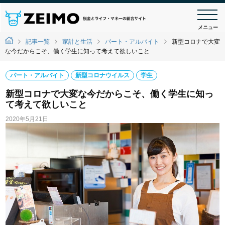
メニュー
記事一覧
家計と生活
パート・アルバイト
新型コロナで大変
な今だからこそ、働く学生に知って考えて欲しいこと
パート・アルバイト
新型コロナウイルス
学生
新型コロナで大変な今だからこそ、働く学生に知っ
て考えて欲しいこと
2020年5月21日