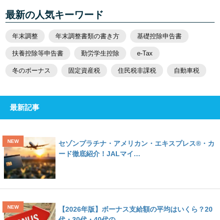
最新の人気キーワード
年末調整
年末調整書類の書き方
基礎控除申告書
扶養控除等申告書
勤労学生控除
e-Tax
冬のボーナス
固定資産税
住民税非課税
自動車税
最新記事
セゾンプラチナ・アメリカン・エキスプレス®・カ
ード徹底紹介！JALマイ…
【2026年版】ボーナス支給額の平均はいくら？20
代・30代・40代の…