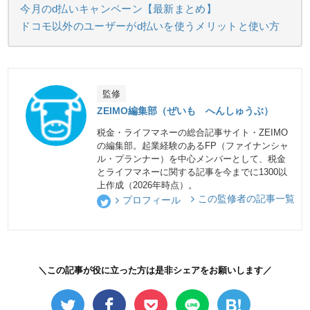
今月のd払いキャンペーン【最新まとめ】
ドコモ以外のユーザーがd払いを使うメリットと使い方
監修
ZEIMO編集部（ぜいも へんしゅうぶ）
税金・ライフマネーの総合記事サイト・ZEIMO
の編集部。起業経験のあるFP（ファイナンシャ
ル・プランナー）を中心メンバーとして、税金
とライフマネーに関する記事を今までに1300以
上作成（2026年時点）。
この監修者の記事一覧
プロフィール
＼この記事が役に立った方は是非シェアをお願いします／