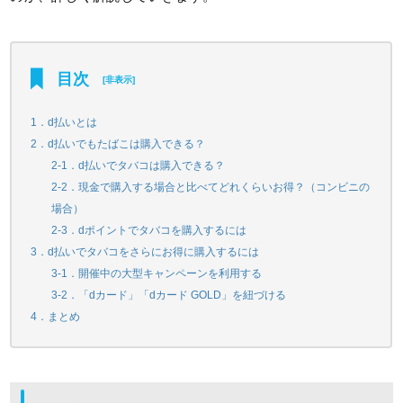
目次
[
非表示
]
1．d払いとは
2．d払いでもたばこは購入できる？
2-1．d払いでタバコは購入できる？
2-2．現金で購入する場合と比べてどれくらいお得？（コンビニの
場合）
2-3．dポイントでタバコを購入するには
3．d払いでタバコをさらにお得に購入するには
3-1．開催中の大型キャンペーンを利用する
3-2．「dカード」「dカード GOLD」を紐づける
4．まとめ