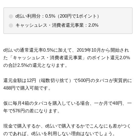
d払い利用分：0.5%（200円で1ポイント）
キャッシュレス・消費者還元事業：2.0%
d払いの通常還元率0.5%に加えて、2019年10月から開始され
た「キャッシュレス・消費者還元事業」のポイント還元2.0%
の合計2.5%の還元となります。
還元金額は12円（端数切り捨て）で500円のタバコが実質的に
488円で購入可能です。
仮に毎月4箱のタバコを購入している場合、一か月で48円、一
年で576円の差になります。
現金で購入するか、d払いで購入するかでこんなにも差がつく
のであれば、d払いを利用しない理由はないでしょう。