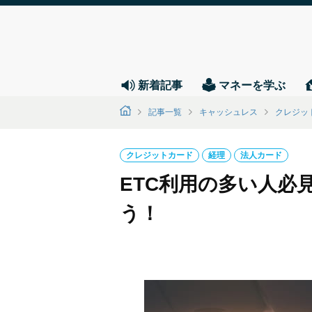
新着記事
マネーを学ぶ
記事一覧
キャッシュレス
クレジッ
クレジットカード
経理
法人カード
ETC利用の多い人必
う！