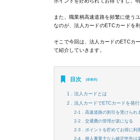
ポイントを貯められてお得ですし、
また、職業柄高速道路を頻繁に使う
なのが、法人カードのETCカードを
そこで今回は、法人カードのETCカ
て紹介していきます。
目次
[
非表示
]
1．法人カードとは
2．法人カードでETCカードを発
2-1．高速道路の割引を受けられ
2-2．交通費の管理が楽になる
2-3．ポイントを貯めてお得に利
2-4．個人事業主なら確定申告は