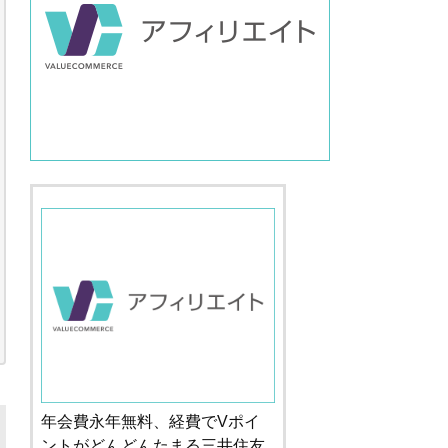
年会費永年無料、経費でVポイ
ントがどんどんたまる三井住友