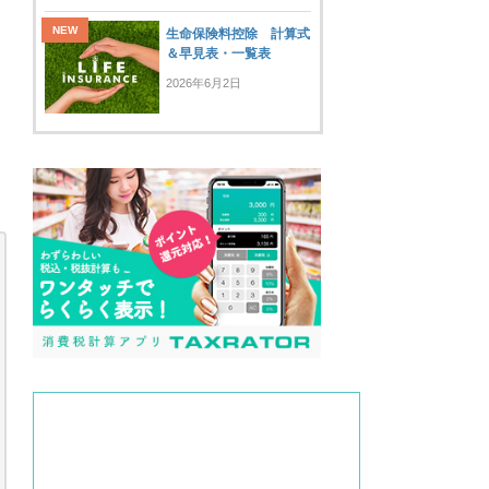
生命保険料控除 計算式
＆早見表・一覧表
2026年6月2日