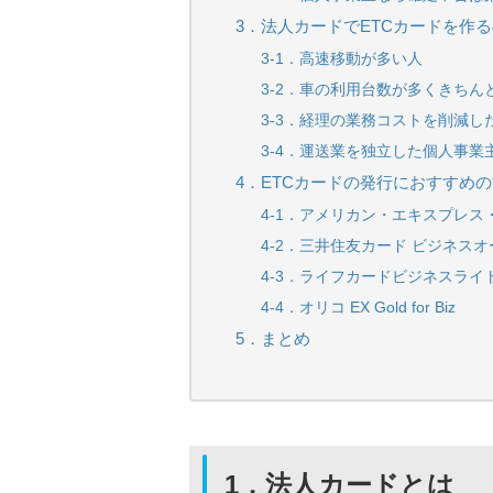
3．法人カードでETCカードを作
3-1．高速移動が多い人
3-2．車の利用台数が多くきちん
3-3．経理の業務コストを削減し
3-4．運送業を独立した個人事
4．ETCカードの発行におすすめ
4-1．アメリカン・エキスプレ
4-2．三井住友カード ビジネス
4-3．ライフカードビジネスライ
4-4．オリコ EX Gold for Biz
5．まとめ
1．法人カードとは