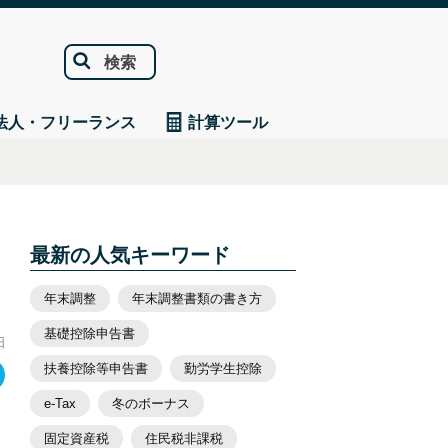
検索
法人・フリーランス
計算ツール
最新の人気キーワード
年末調整
年末調整書類の書き方
基礎控除申告書
日
扶養控除等申告書
勤労学生控除
e-Tax
冬のボーナス
固定資産税
住民税非課税