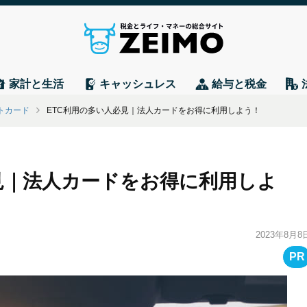
家計と生活
キャッシュレス
給与と税金
トカード
ETC利用の多い人必見｜法人カードをお得に利用しよう！
見｜法人カードをお得に利用しよ
2023年8月8
PR