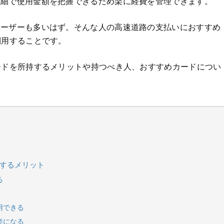
明細で使用金額を把握できるため楽に経費を管理できます。
ユーザーも多いはず。そんな人の高速道路の支払いにおすすめ
利用することです。
ードを所持するメリットや持つべき人、おすすめカードについ
行するメリット
る
用できる
楽になる