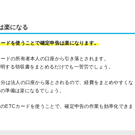
告は楽になる
カードを使うことで確定申告は楽になります。
カードの所有者本人の口座から引き落とされます。
証明する領収書をまとめるだけでも一苦労でしょう。
た分は法人の口座から落とされるので、経費をまとめやすくな
費の準備は楽になるでしょう。
のETCカードを使うことで、確定申告の作業も効率化できま