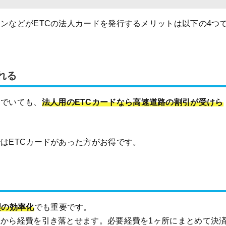
ンなどがETCの法人カードを発行するメリットは以下の4つ
れる
んでいても、
法人用のETCカードなら高速道路の割引が受けら
はETCカードがあった方がお得です。
理の効率化
でも重要です。
から経費を引き落とせます。必要経費を1ヶ所にまとめて決