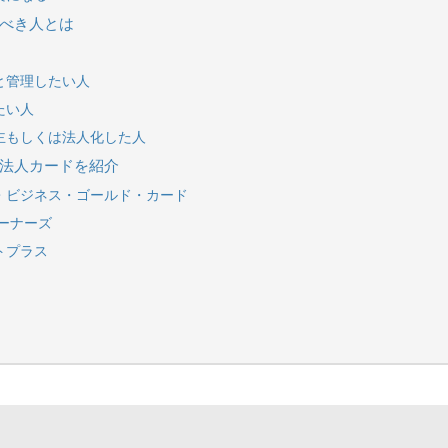
るべき人とは
と管理したい人
たい人
業主もしくは法人化した人
の法人カードを紹介
ス・ビジネス・ゴールド・カード
オーナーズ
トプラス