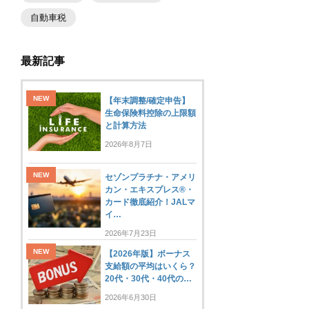
自動車税
最新記事
【年末調整/確定申告】
生命保険料控除の上限額
と計算方法
2026年8月7日
セゾンプラチナ・アメリ
カン・エキスプレス®・
カード徹底紹介！JALマ
イ…
2026年7月23日
【2026年版】ボーナス
支給額の平均はいくら？
20代・30代・40代の…
2026年6月30日