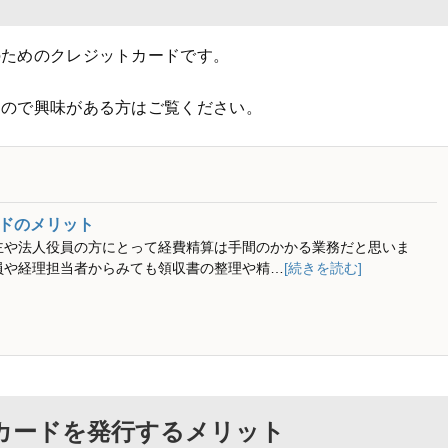
のためのクレジットカードです。
るので興味がある方はご覧ください。
ドのメリット
主や法人役員の方にとって経費精算は手間のかかる業務だと思いま
員や経理担当者からみても領収書の整理や精…
[続きを読む]
Cカードを発行するメリット