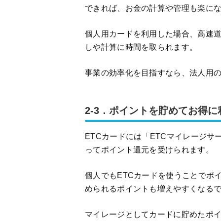
できれば、お金の計算や管理も楽に
個人用カードを利用した場合、高速
しや計算に時間を取られます。
事業の効率化を目指すなら、法人用の
2-3．ポイントを貯めてお得
ETCカードには「ETCマイレージ
ってポイント還元を受けられます。
個人でもETCカードを使うことでポ
められるポイントも増えやすくなる
マイレージとしてカードに貯めたポ