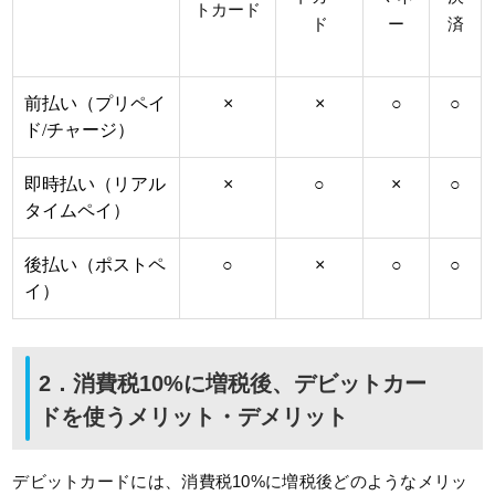
トカード
ド
ー
済
前払い（プリペイ
×
×
○
○
ド/チャージ）
即時払い（リアル
×
○
×
○
タイムペイ）
後払い（ポストペ
○
×
○
○
イ）
2．消費税10%に増税後、デビットカー
ドを使うメリット・デメリット
デビットカードには、消費税10%に増税後どのようなメリッ