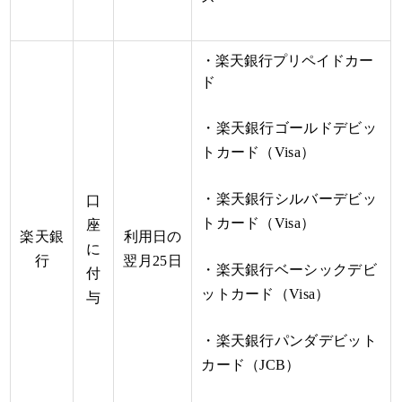
・楽天銀行プリペイドカー
ド
・楽天銀行ゴールドデビッ
トカード（Visa）
・楽天銀行シルバーデビッ
口
トカード（Visa）
座
楽天銀
利用日の
に
行
翌月25日
・楽天銀行ベーシックデビ
付
ットカード（Visa）
与
・楽天銀行パンダデビット
カード（JCB）