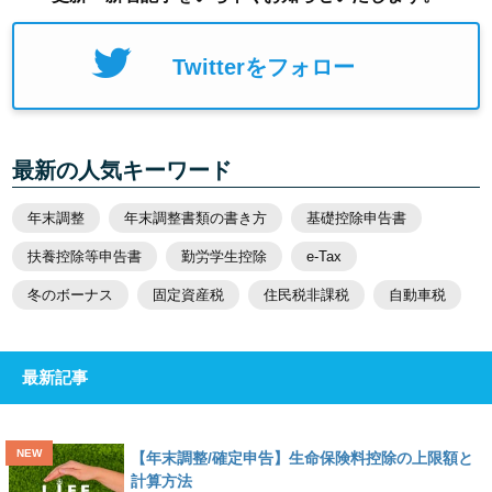
Twitterをフォロー
最新の人気キーワード
年末調整
年末調整書類の書き方
基礎控除申告書
扶養控除等申告書
勤労学生控除
e-Tax
冬のボーナス
固定資産税
住民税非課税
自動車税
最新記事
【年末調整/確定申告】生命保険料控除の上限額と
計算方法