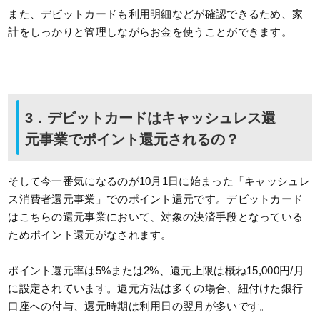
また、デビットカードも利用明細などが確認できるため、家
計をしっかりと管理しながらお金を使うことができます。
3．デビットカードはキャッシュレス還
元事業でポイント還元されるの？
そして今一番気になるのが10月1日に始まった「キャッシュレ
ス消費者還元事業」でのポイント還元です。デビットカード
はこちらの還元事業において、対象の決済手段となっている
ためポイント還元がなされます。
ポイント還元率は5%または2%、還元上限は概ね15,000円/月
に設定されています。還元方法は多くの場合、紐付けた銀行
口座への付与、還元時期は利用日の翌月が多いです。