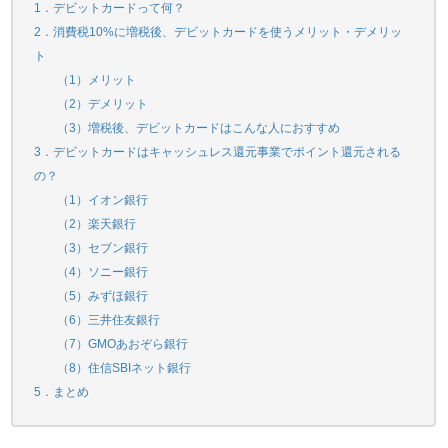
1．デビットカードって何？
2．消費税10%に増税後、デビットカードを使うメリット・デメリッ
ト
（1）メリット
（2）デメリット
（3）増税後、デビットカードはこんな人におすすめ
3．デビットカードはキャッシュレス還元事業でポイント還元される
の？
（1）イオン銀行
（2）楽天銀行
（3）セブン銀行
（4）ソニー銀行
（5）みずほ銀行
（6）三井住友銀行
（7）GMOあおぞら銀行
（8）住信SBIネット銀行
5．まとめ