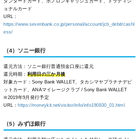
タンダードカード、ボノロンキャッシュカード、トラディシ
ョナルカード
URL：
https://www.sevenbank.co.jp/personal/account/jcb_debit/cashl
ess/
（4）ソニー銀行
還元方法：ソニー銀行普通預金口座に還元
還元時期：
利用日の三か月後
対象カード：Sony Bank WALLET、タカシマヤプラチナデビ
ットカード、ANAマイレージクラブ / Sony Bank WALLET
※2019年9月発行予定
URL：
https://moneykit.net/visitor/info/info190830_01.html
（5）みずほ銀行