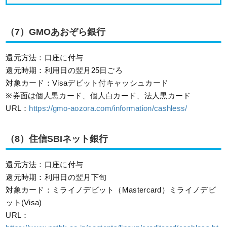
（7）GMOあおぞら銀行
還元方法：口座に付与
還元時期：利用日の翌月25日ごろ
対象カード：Visaデビット付キャッシュカード
※券面は個人黒カード、個人白カード、法人黒カード
URL：
https://gmo-aozora.com/information/cashless/
（8）住信SBIネット銀行
還元方法：口座に付与
還元時期：利用日の翌月下旬
対象カード：ミライノデビット（Mastercard）ミライノデビ
ット(Visa)
URL：