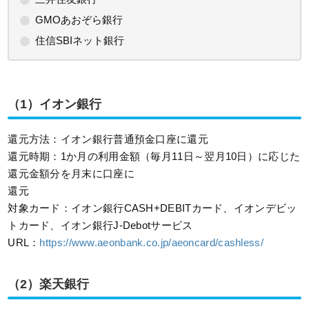
GMOあおぞら銀行
住信SBIネット銀行
（1）イオン銀行
還元方法：イオン銀行普通預金口座に還元
還元時期：1か月の利用金額（毎月11日～翌月10日）に応じた
還元金額分を月末に口座に
還元
対象カード：イオン銀行CASH+DEBITカード、イオンデビッ
トカード、イオン銀行J-Debotサービス
URL：
https://www.aeonbank.co.jp/aeoncard/cashless/
（2）楽天銀行