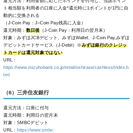
還元方法：利用金額に応じたポイントを付与し、当該ポイン
ト相当額を利用者の口座に入金*還元時に1ポイントが1円に自
動的に交換される
（J-Coin Pay：J–Coin Pay残高に入金）
還元時期：
数日後
（J-Coin Pay：利用日の翌月末）
対象：みずほJCBデビット、みずほWallet、J-Coin Pay,みずほ
デビットカードサービス（J-Debit）※
みずほ銀行のクレジッ
トカードは還元対象ではない
URL：
https://www.mizuhobank.co.jp/retail/oshirase/cashless/index.h
tml
（6）三井住友銀行
還元方法：口座に付与
還元時期：利用日の翌月末
対象：SMBCデビット
URL：
https://www.smbc-