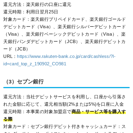
還元方法：楽天銀行の口座に還元
還元時期：利用日翌月25日
対象カード：楽天銀行プリペイドカード、楽天銀行ゴールド
デビットカード（Visa）、楽天銀行シルバーデビットカード
（Visa）、楽天銀行ベーシックデビットカード（Visa）、楽
天銀行パンダデビットカード（JCB）、楽天銀行デビットカ
ード（JCB）
URL：
https://www.rakuten-bank.co.jp/card/cashless/?l-
id=card_top_z_190902_CO981
（3）セブン銀行
還元方法：当社デビットサービスを利用し、口座から引落さ
れた金額に応じて、還元相当額(2%または5%)を口座に入金
還元時期：本事業の対象加盟店で
商品・サービス等を購入す
る際
対象カード：セブン銀行デビット付きキャッシュカード：ス