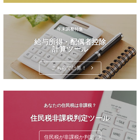
年末調整特集
給与所得・配偶者控除
計算ツール
こちらで計算！
あなたの住民税は非課税？
住民税非課税判定ツール
住民税が非課税か判定