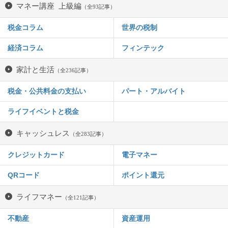
マネー講座 上級編
（全93記事）
税金コラム
世界の税制
経済コラム
フィンテック
家計と生活
（全236記事）
税金・公共料金の支払い
パート・アルバイト
ライフイベントと税金
キャッシュレス
（全283記事）
クレジットカード
電子マネー
QRコード
ポイント還元
ライフマネー
（全121記事）
不動産
資産運用