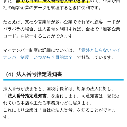
また、
誰でも自由に法人番号を入手できます
ので、企業が自
社の顧客企業のデータを管理するときに便利です。
たとえば、支社や営業所が多い企業でそれぞれ顧客コードが
バラバラの場合、法人番号を利用すれば、全社で「顧客企業
コード」を統一することができます。
マイナンバー制度の詳細については、「
意外と知らないマイ
ナンバー制度、いつから？目的は？
」で解説しています。
（4）法人番号指定通知書
法人番号が決まると、国税庁長官は、対象の法人に対し、
「
法人番号指定通知書
」を送付します。同通知書は、登記さ
れている本店や主たる事務所などに届きます。
これにより企業は「自社の法人番号」を知ることができま
す。