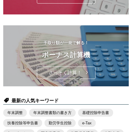
手取り額が一発で解る！
ボーナス計算機
さっそく計算！
最新の人気キーワード
年末調整
年末調整書類の書き方
基礎控除申告書
扶養控除等申告書
勤労学生控除
e-Tax