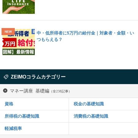
中・低所得者に5万円の給付金｜対象者・金額・い
つもらえる？
ZEIMOコラムカテゴリー
マネー講座 基礎編
（全238記事）
資格
税金の基礎知識
所得税の基礎知識
消費税の基礎知識
軽減税率