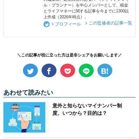
ル・プランナー）を中心メンバーとして、税金
とライフマネーに関する記事を今までに1300以
上作成（2026年時点）。
この監修者の記事一覧
プロフィール
＼この記事が役に立った方は是非シェアをお願いします／
あわせて読みたい
意外と知らないマイナンバー制
度、いつから？目的は？