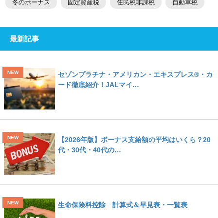
冬のボーナス
固定資産税
住民税非課税
自動車税
最新記事
セゾンプラチナ・アメリカン・エキスプレス®・カ
ード徹底紹介！JALマイ…
【2026年版】ボーナス支給額の平均はいくら？20
代・30代・40代の…
生命保険料控除 計算式＆早見表・一覧表