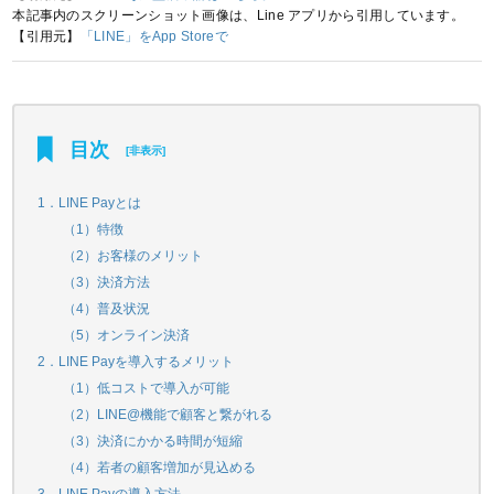
本記事内のスクリーンショット画像は、Line アプリから引用しています。
【引用元】
「LINE」をApp Storeで
目次
[
非表示
]
1．LINE Payとは
（1）特徴
（2）お客様のメリット
（3）決済方法
（4）普及状況
（5）オンライン決済
2．LINE Payを導入するメリット
（1）低コストで導入が可能
（2）LINE@機能で顧客と繋がれる
（3）決済にかかる時間が短縮
（4）若者の顧客増加が見込める