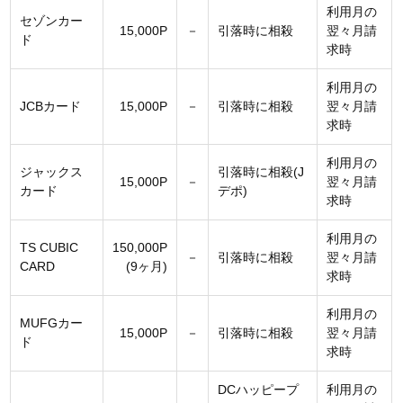
利用月の
セゾンカー
15,000P
－
引落時に相殺
翌々月請
ド
求時
利用月の
JCBカード
15,000P
－
引落時に相殺
翌々月請
求時
利用月の
ジャックス
引落時に相殺(J
15,000P
－
翌々月請
カード
デポ)
求時
利用月の
TS CUBIC
150,000P
－
引落時に相殺
翌々月請
CARD
(9ヶ月)
求時
利用月の
MUFGカー
15,000P
－
引落時に相殺
翌々月請
ド
求時
DCハッピープ
利用月の