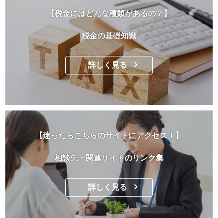
【税金にはどんな種類があるの？】
税金の基礎知識
詳しく見る
【迷ったらこちらのサイトにアクセス！】
相談先・関連サイトのリンク集
詳しく見る