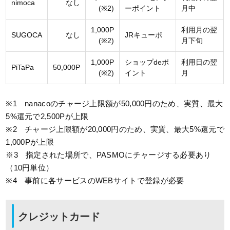
nimoca
なし
(※2)
ーポイント
月中
1,000P
利用月の翌
SUGOCA
なし
JRキューポ
(※2)
月下旬
1,000P
ショップdeポ
利用日の翌
PiTaPa
50,000P
(※2)
イント
月
※1 nanacoのチャージ上限額が50,000円のため、実質、最大
5%還元で2,500Pが上限
※2 チャージ上限額が20,000円のため、実質、最大5%還元で
1,000Pが上限
※3 指定された場所で、PASMOにチャージする必要あり
（10円単位）
※4 事前に各サービスのWEBサイトで登録が必要
クレジットカード