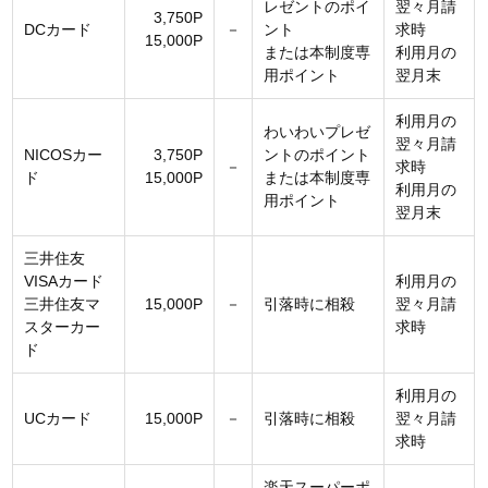
レゼントのポイ
翌々月請
3,750P
DCカード
－
ント
求時
15,000P
または本制度専
利用月の
用ポイント
翌月末
利用月の
わいわいプレゼ
翌々月請
NICOSカー
3,750P
ントのポイント
－
求時
ド
15,000P
または本制度専
利用月の
用ポイント
翌月末
三井住友
VISAカード
利用月の
三井住友マ
15,000P
－
引落時に相殺
翌々月請
スターカー
求時
ド
利用月の
UCカード
15,000P
－
引落時に相殺
翌々月請
求時
楽天スーパーポ