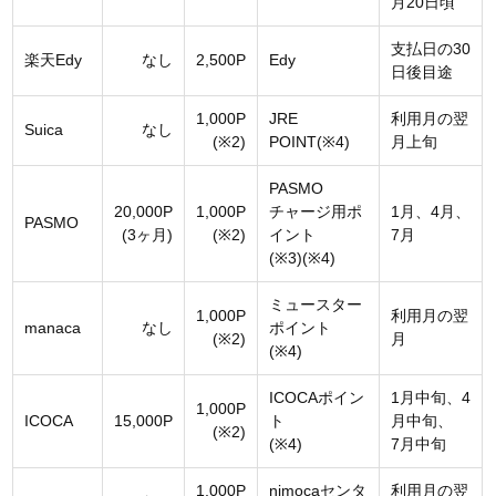
月20日頃
支払日の30
楽天Edy
なし
2,500P
Edy
日後目途
1,000P
JRE
利用月の翌
Suica
なし
(※2)
POINT(※4)
月上旬
PASMO
20,000P
1,000P
チャージ用ポ
1月、4月、
PASMO
(3ヶ月)
(※2)
イント
7月
(※3)(※4)
ミュースター
1,000P
利用月の翌
manaca
なし
ポイント
(※2)
月
(※4)
ICOCAポイン
1月中旬、4
1,000P
ICOCA
15,000P
ト
月中旬、
(※2)
(※4)
7月中旬
1,000P
nimocaセンタ
利用月の翌