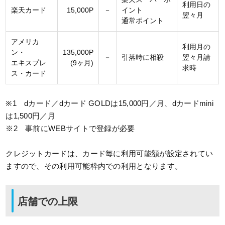
利用日の
楽天カード
15,000P
－
イント
翌々月
通常ポイント
アメリカ
利用月の
ン・
135,000P
－
引落時に相殺
翌々月請
エキスプレ
(9ヶ月)
求時
ス・カード
※1 dカード／dカード GOLDは15,000円／月、dカードmini
は1,500円／月
※2 事前にWEBサイトで登録が必要
クレジットカードは、カード毎に利用可能額が設定されてい
ますので、その利用可能枠内での利用となります。
店舗での上限