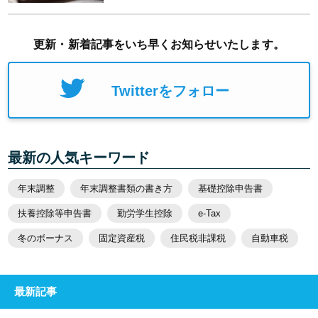
更新・新着記事をいち早くお知らせいたします。
Twitterをフォロー
最新の人気キーワード
年末調整
年末調整書類の書き方
基礎控除申告書
扶養控除等申告書
勤労学生控除
e-Tax
冬のボーナス
固定資産税
住民税非課税
自動車税
最新記事