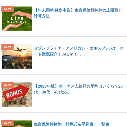
【年末調整/確定申告】生命保険料控除の上限額と
計算方法
セゾンプラチナ・アメリカン・エキスプレス®・カ
ード徹底紹介！JALマイ…
【2026年版】ボーナス支給額の平均はいくら？20
代・30代・40代の…
生命保険料控除 計算式＆早見表・一覧表