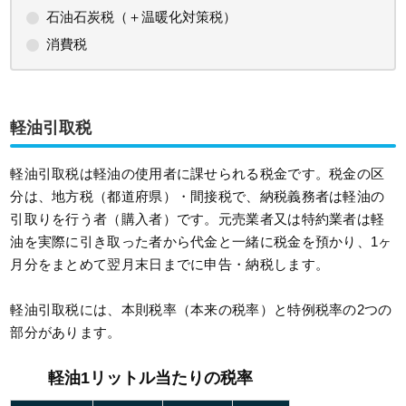
石油石炭税（＋温暖化対策税）
消費税
軽油引取税
軽油引取税は軽油の使用者に課せられる税金です。税金の区
分は、地方税（都道府県）・間接税で、納税義務者は軽油の
引取りを行う者（購入者）です。元売業者又は特約業者は軽
油を実際に引き取った者から代金と一緒に税金を預かり、1ヶ
月分をまとめて翌月末日までに申告・納税します。
軽油引取税には、本則税率（本来の税率）と特例税率の2つの
部分があります。
軽油1リットル当たりの税率