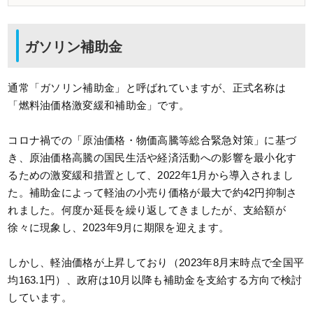
ガソリン補助金
通常「ガソリン補助金」と呼ばれていますが、正式名称は
「燃料油価格激変緩和補助金」です。
コロナ禍での「原油価格・物価高騰等総合緊急対策」に基づ
き、原油価格高騰の国民生活や経済活動への影響を最小化す
るための激変緩和措置として、2022年1月から導入されまし
た。補助金によって軽油の小売り価格が最大で約42円抑制さ
れました。何度か延長を繰り返してきましたが、支給額が
徐々に現象し、2023年9月に期限を迎えます。
しかし、軽油価格が上昇しており（2023年8月末時点で全国平
均163.1円）、政府は10月以降も補助金を支給する方向で検討
しています。