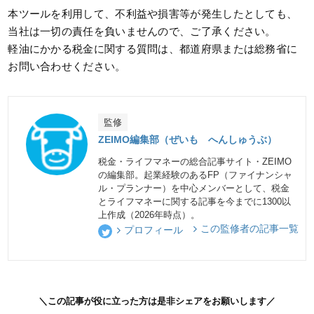
本ツールを利用して、不利益や損害等が発生したとしても、
当社は一切の責任を負いませんので、ご了承ください。
軽油にかかる税金に関する質問は、都道府県または総務省に
お問い合わせください。
監修
ZEIMO編集部（ぜいも へんしゅうぶ）
税金・ライフマネーの総合記事サイト・ZEIMO
の編集部。起業経験のあるFP（ファイナンシャ
ル・プランナー）を中心メンバーとして、税金
とライフマネーに関する記事を今までに1300以
上作成（2026年時点）。
この監修者の記事一覧
プロフィール
＼この記事が役に立った方は是非シェアをお願いします／