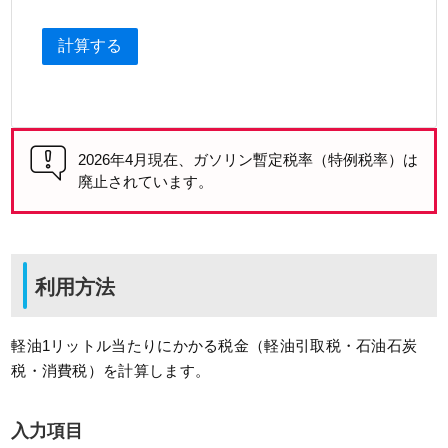
計算する
2026年4月現在、ガソリン暫定税率（特例税率）は
廃止されています。
利用方法
軽油1リットル当たりにかかる税金（軽油引取税・石油石炭
税・消費税）を計算します。
入力項目