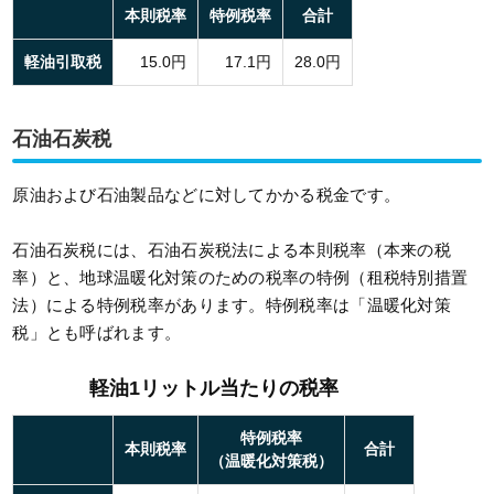
本則税率
特例税率
合計
軽油引取税
15.0円
17.1円
28.0円
石油石炭税
原油および石油製品などに対してかかる税金です。
石油石炭税には、石油石炭税法による本則税率（本来の税
率）と、地球温暖化対策のための税率の特例（租税特別措置
法）による特例税率があります。特例税率は「温暖化対策
税」とも呼ばれます。
軽油1リットル当たりの税率
特例税率
本則税率
合計
（温暖化対策税）