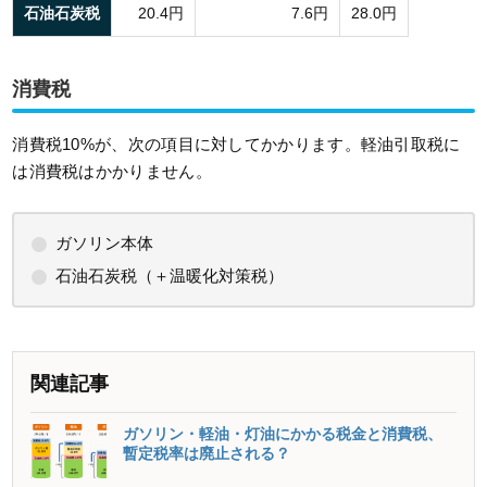
石油石炭税
20.4円
7.6円
28.0円
消費税
消費税10%が、次の項目に対してかかります。軽油引取税に
は消費税はかかりません。
ガソリン本体
石油石炭税（＋温暖化対策税）
関連記事
ガソリン・軽油・灯油にかかる税金と消費税、
暫定税率は廃止される？