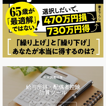
年末調整特集
給与所得・配偶者控除
計算ツール