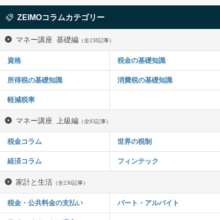
ZEIMOコラムカテゴリー
マネー講座 基礎編
（全238記事）
資格
税金の基礎知識
所得税の基礎知識
消費税の基礎知識
軽減税率
マネー講座 上級編
（全93記事）
税金コラム
世界の税制
経済コラム
フィンテック
家計と生活
（全236記事）
税金・公共料金の支払い
パート・アルバイト