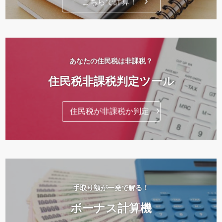
こちらで計算！
あなたの住民税は非課税？
住民税非課税判定ツール
住民税が非課税か判定
手取り額が一発で解る！
ボーナス計算機