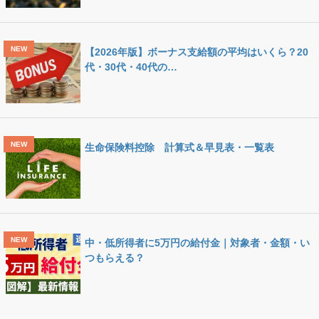
【2026年版】ボーナス支給額の平均はいくら？20
代・30代・40代の…
生命保険料控除 計算式＆早見表・一覧表
中・低所得者に5万円の給付金｜対象者・金額・い
つもらえる？