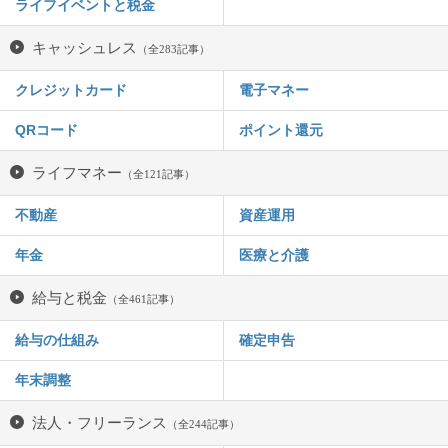
ライフイベントと税金
キャッシュレス
（全283記事）
クレジットカード
電子マネー
QRコード
ポイント還元
ライフマネー
（全121記事）
不動産
資産運用
年金
医療と介護
給与と税金
（全461記事）
給与の仕組み
確定申告
年末調整
法人・フリーランス
（全244記事）