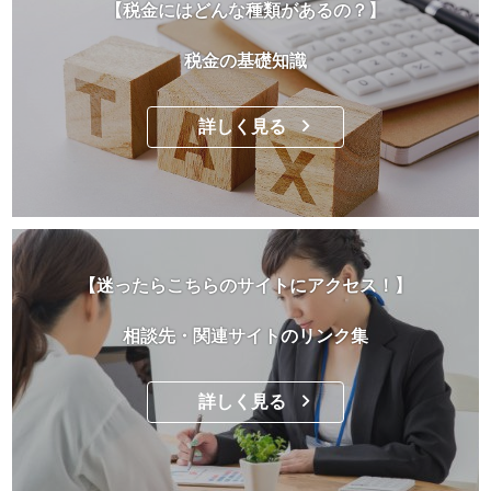
【税金にはどんな種類があるの？】
税金の基礎知識
詳しく見る
【迷ったらこちらのサイトにアクセス！】
相談先・関連サイトのリンク集
詳しく見る