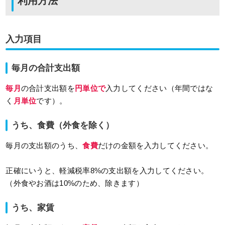
利用方法
入力項目
毎月の合計支出額
毎月
の合計支出額を
円単位で
入力してください（年間ではな
く
月単位
です）。
うち、食費（外食を除く）
毎月の支出額のうち、
食費
だけの金額を入力してください。
正確にいうと、軽減税率8%の支出額を入力してください。
（外食やお酒は10%のため、除きます）
うち、家賃