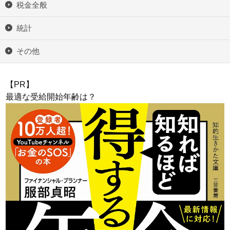
税金全般
統計
その他
【PR】
最適な受給開始年齢は？