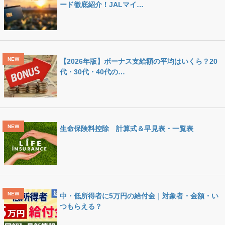
ード徹底紹介！JALマイ…
【2026年版】ボーナス支給額の平均はいくら？20
代・30代・40代の…
生命保険料控除 計算式＆早見表・一覧表
中・低所得者に5万円の給付金｜対象者・金額・い
つもらえる？