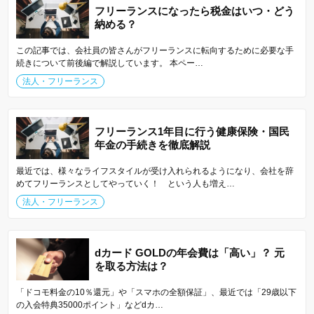
フリーランスになったら税金はいつ・どう
納める？
この記事では、会社員の皆さんがフリーランスに転向するために必要な手
続きについて前後編で解説しています。 本ペー…
法人・フリーランス
フリーランス1年目に行う健康保険・国民
年金の手続きを徹底解説
最近では、様々なライフスタイルが受け入れられるようになり、会社を辞
めてフリーランスとしてやっていく！ という人も増え…
法人・フリーランス
dカード GOLDの年会費は「高い」？ 元
を取る方法は？
「ドコモ料金の10％還元」や「スマホの全額保証」、最近では「29歳以下
の入会特典35000ポイント」などdカ…