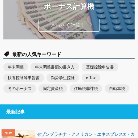
ボーナス計算機
さっそく計算！
最新の人気キーワード
年末調整
年末調整書類の書き方
基礎控除申告書
扶養控除等申告書
勤労学生控除
e-Tax
冬のボーナス
固定資産税
住民税非課税
自動車税
最新記事
セゾンプラチナ・アメリカン・エキスプレス®・カ