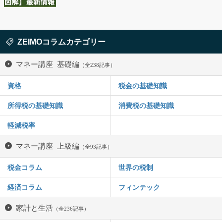
ZEIMOコラムカテゴリー
マネー講座 基礎編
（全238記事）
資格
税金の基礎知識
所得税の基礎知識
消費税の基礎知識
軽減税率
マネー講座 上級編
（全93記事）
税金コラム
世界の税制
経済コラム
フィンテック
家計と生活
（全236記事）