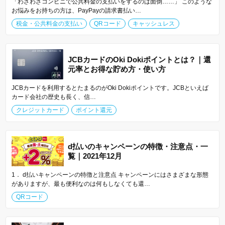
「わざわざコンビニで公共料金の支払いをするのは面倒……」 このような
お悩みをお持ちの方は、PayPayの請求書払い…
税金・公共料金の支払い
QRコード
キャッシュレス
JCBカードのOki Dokiポイントとは？｜還
元率とお得な貯め方・使い方
JCBカードを利用するとたまるのがOki Dokiポイントです。JCBといえば
カード会社の歴史も長く、信…
クレジットカード
ポイント還元
d払いのキャンペーンの特徴・注意点・一
覧｜2021年12月
1． d払いキャンペーンの特徴と注意点 キャンペーンにはさまざまな形態
がありますが、最も便利なのは何もしなくても還…
QRコード