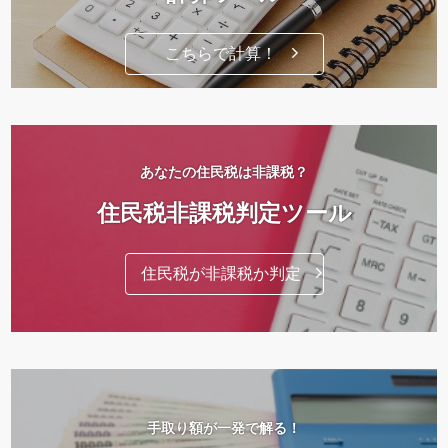
こちらで計算！
あなたの住民税は非課税？
住民税非課税判定ツール
住民税が非課税か判定
手取り額が一発で解る！