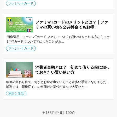
クレジットカード
ファミマTカードのメリットとは？｜ファ
ミマの買い物＆公共料金でもお得！
画像引用｜ファミマTカード ファミマでよくお買い物をされる方ならファ
ミマTカードについて耳にしたことがあ…
クレジットカード
消費者金融とは？ 初めて借りる前に知っ
ておきたい賢い使い方
年度の変わり目で、何かとお金が出ていくことが多い季節になりました。
最近では、花粉症でこの季節だけ薬代が嵩んで大変だと…
家計と生活
全135件中 91-100件