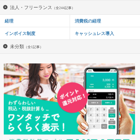
法人・フリーランス
（全244記事）
経理
消費税の経理
インボイス制度
キャッシュレス導入
未分類
（全1記事）