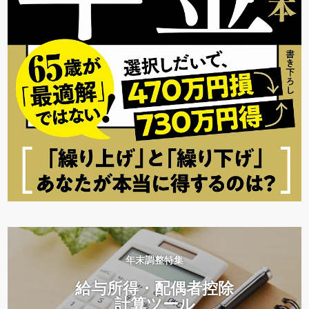
年末調整特集
給与所得・配偶者控除
計算ツール