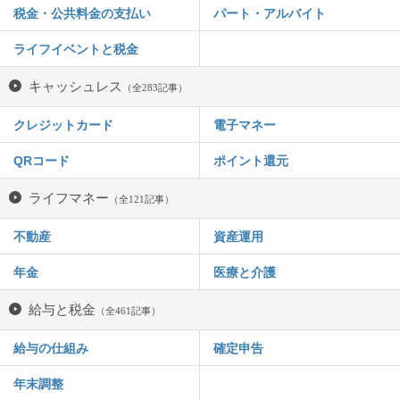
税金・公共料金の支払い
パート・アルバイト
ライフイベントと税金
キャッシュレス
（全283記事）
クレジットカード
電子マネー
QRコード
ポイント還元
ライフマネー
（全121記事）
不動産
資産運用
年金
医療と介護
給与と税金
（全461記事）
給与の仕組み
確定申告
年末調整